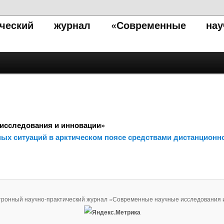
тический журнал «Современные нау
исследования и инновации»
ых ситуаций в арктическом поясе средствами дистанционн
тронный научно-практический журнал «Современные научные исследования 