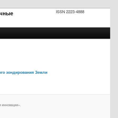
ISSN 2223-4888
чные
ого зондирования Земли
и инновации».