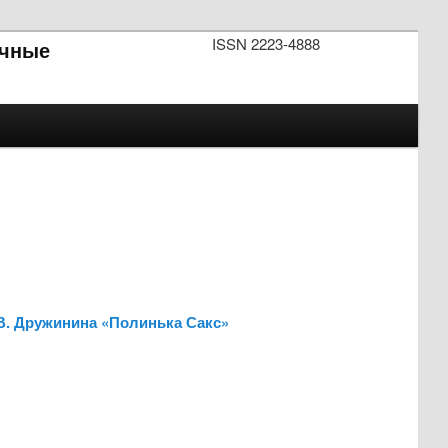
ISSN 2223-4888
чные
.В. Дружинина «Полинька Сакс»