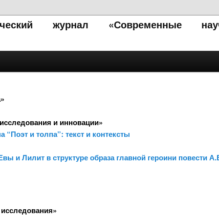
тический журнал «Современные нау
а»
исследования и инновации»
 “Поэт и толпа”: текст и контексты
 Евы и Лилит в структуре образа главной героини повести А
 исследования»