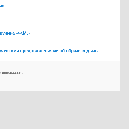
ия
кунина «Ф.М.»
тическими представлениями об образе ведьмы
и инновации».