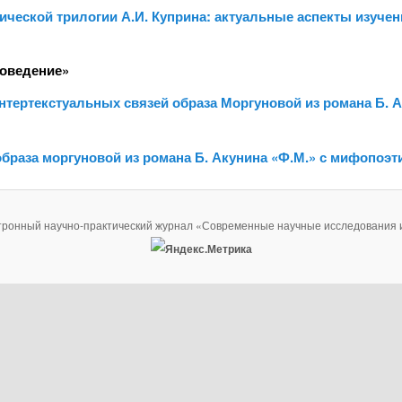
ической трилогии А.И. Куприна: актуальные аспекты изучен
роведение»
нтертекстуальных связей образа Моргуновой из романа Б. А
образа моргуновой из романа Б. Акунина «Ф.М.» с мифопоэ
тронный научно-практический журнал «Современные научные исследования 