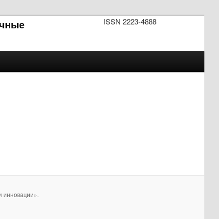
ISSN 2223-4888
чные
и инновации».