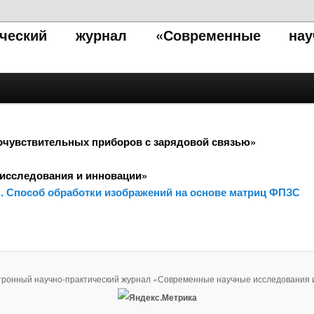
тический журнал «Современные нау
очувствительных приборов с зарядовой связью»
исследования и инновации»
.М. Способ обработки изображений на основе матриц ФПЗС
тронный научно-практический журнал «Современные научные исследования 