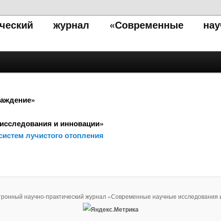
тический журнал «Современные нау
лаждение»
исследования и инновации»
систем лучистого отопления
тронный научно-практический журнал «Современные научные исследования 