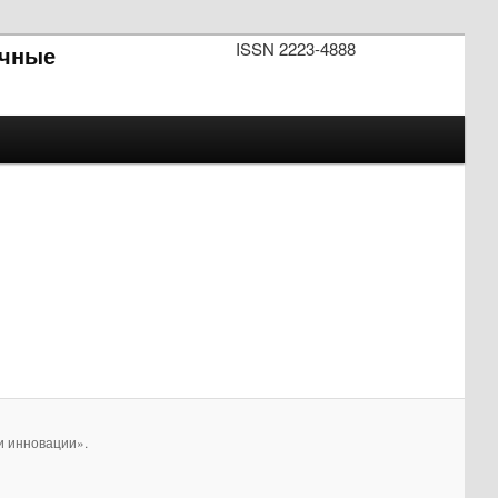
ISSN 2223-4888
чные
и инновации».