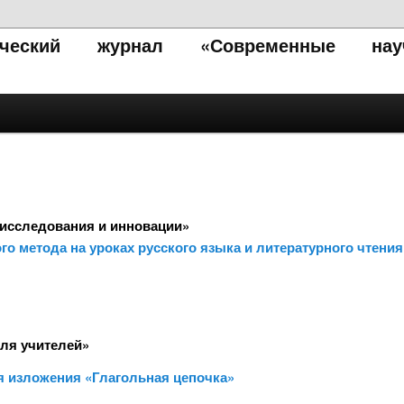
тический журнал «Современные нау
исследования и инновации»
го метода на уроках русского языка и литературного чтени
ля учителей»
я изложения «Глагольная цепочка»