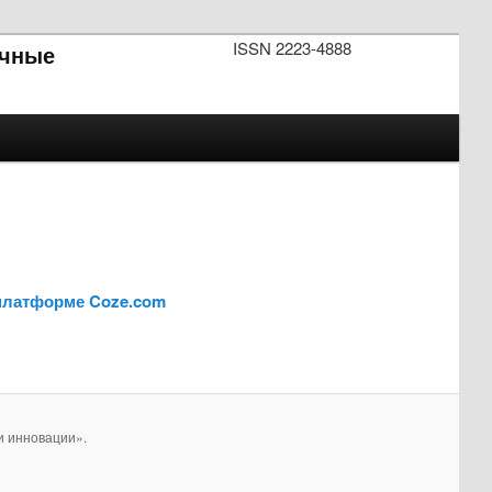
ISSN 2223-4888
чные
 платформе Coze.com
и инновации».