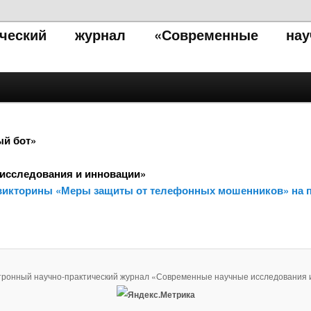
тический журнал «Современные нау
ый бот»
исследования и инновации»
та-викторины «Меры защиты от телефонных мошенников» на
тронный научно-практический журнал «Современные научные исследования 