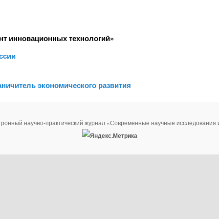
нт инновационных технологий»
ссии
аничитель экономического развития
тронный научно-практический журнал «Современные научные исследования 