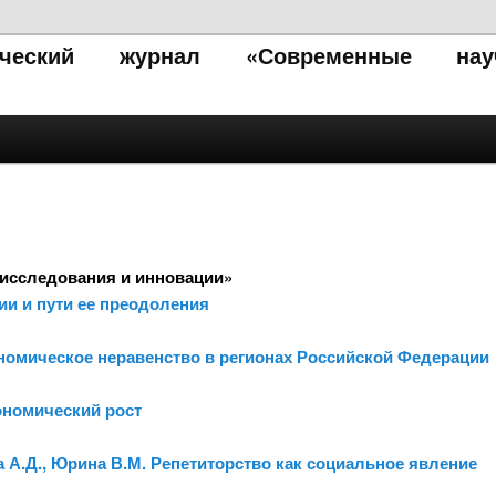
тический журнал «Современные нау
исследования и инновации»
ии и пути ее преодоления
номическое неравенство в регионах Российской Федерации
ономический рост
а А.Д., Юрина В.М. Репетиторство как социальное явление