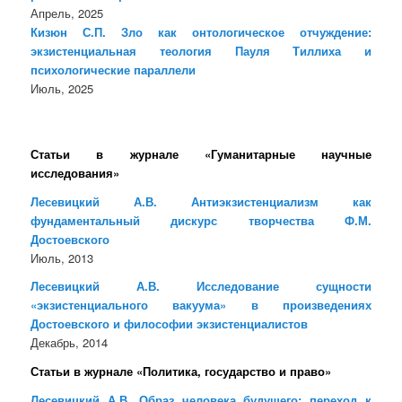
Апрель, 2025
Кизюн С.П. Зло как онтологическое отчуждение:
экзистенциальная теология Пауля Тиллиха и
психологические параллели
Июль, 2025
Статьи в журнале «Гуманитарные научные
исследования»
Лесевицкий А.В. Антиэкзистенциализм как
фундаментальный дискурс творчества Ф.М.
Достоевского
Июль, 2013
Лесевицкий А.В. Исследование сущности
«экзистенциального вакуума» в произведениях
Достоевского и философии экзистенциалистов
Декабрь, 2014
Статьи в журнале «Политика, государство и право»
Лесевицкий А.В. Образ человека будущего: переход к