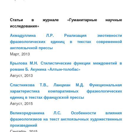
Статьи в журнале «Гуманитарные научные
исследования»
Ахмадуллина Л.Р. Реализация эмотивности
фразеологических единиц в текстах современной
англоязычной прессы
Март, 2013
Крылова М.Н. Стилистические функции междометий в
романе Б. Акунина «Алтын-толобас»
Август, 2013
Сластникова Т.В., Ланцман М.Д. Функциональная
характеристика компаративных фразеологических
единиц в текстах французской прессы
Август, 2015
Великоредчанина Л.С. Особенности влияния
фразеологизмов на текст англоязычных художественных
произведений
Сентябрь, 2015