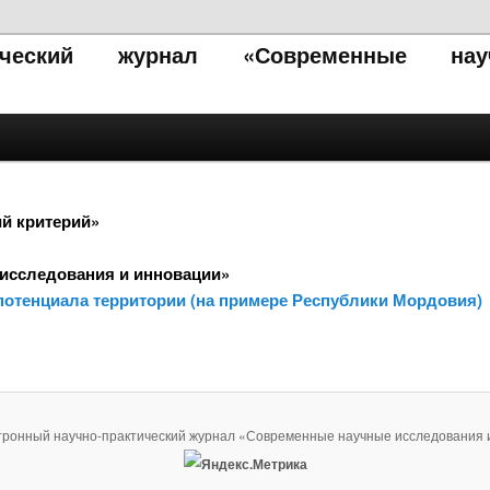
тический журнал «Современные нау
ий критерий»
исследования и инновации»
потенциала территории (на примере Республики Мордовия)
тронный научно-практический журнал «Современные научные исследования 