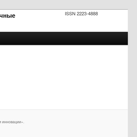
ISSN 2223-4888
чные
и инновации».