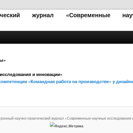
тический журнал «Современные нау
пы»
исследования и инновации»
омпетенции «Командная работа на производстве» у дизайнер
тронный научно-практический журнал «Современные научные исследования 