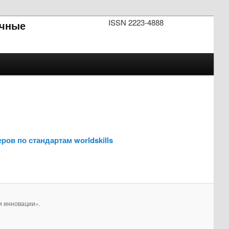
ISSN 2223-4888
чные
ов по стандартам worldskills
и инновации».