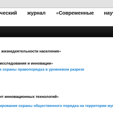
тический журнал «Современные нау
ь жизнедеятельности населения»
исследования и инновации»
е охраны правопорядка в уровневом разрезе
нт инновационных технологий»
нирования охраны общественного порядка на территории му