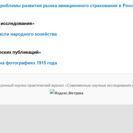
 проблемы развития рынка авиационного страхования в Рос
 исследования»
асли народного хозяйства
еских публикаций»
на фотографиях 1915 года
тронный научно-практический журнал «Современные научные исследования 