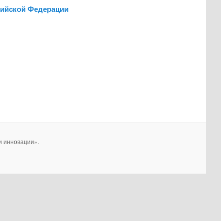
сийской Федерации
и инновации».