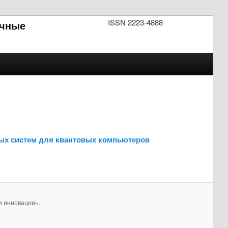
ISSN 2223-4888
чные
ных систем для квантовых компьютеров
и инновации».