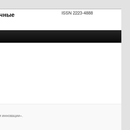
ISSN 2223-4888
чные
и инновации».