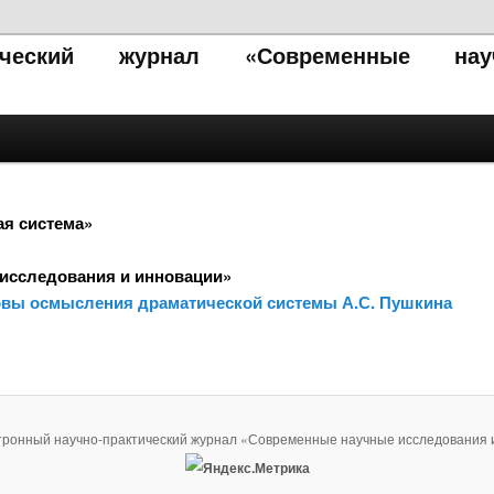
тический журнал «Современные нау
ая система»
исследования и инновации»
овы осмысления драматической системы А.С. Пушкина
тронный научно-практический журнал «Современные научные исследования 