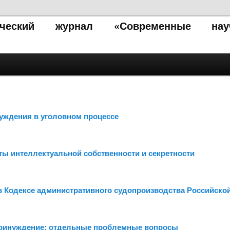
тический журнал «Современные нау
нуждения в уголовном процессе
иты интеллектуальной собственности и секретности
в Кодексе административного судопроизводства Российско
 принуждение: отдельные проблемные вопросы