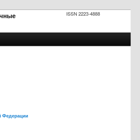
ISSN 2223-4888
чные
й Федерации