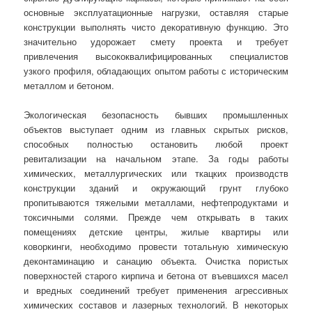
основные эксплуатационные нагрузки, оставляя старые
конструкции выполнять чисто декоративную функцию. Это
значительно удорожает смету проекта и требует
привлечения высококвалифицированных специалистов
узкого профиля, обладающих опытом работы с историческим
металлом и бетоном.
Экологическая безопасность бывших промышленных
объектов выступает одним из главных скрытых рисков,
способных полностью остановить любой проект
ревитализации на начальном этапе. За годы работы
химических, металлургических или ткацких производств
конструкции зданий и окружающий грунт глубоко
пропитываются тяжелыми металлами, нефтепродуктами и
токсичными солями. Прежде чем открывать в таких
помещениях детские центры, жилые квартиры или
коворкинги, необходимо провести тотальную химическую
деконтаминацию и санацию объекта. Очистка пористых
поверхностей старого кирпича и бетона от въевшихся масел
и вредных соединений требует применения агрессивных
химических составов и лазерных технологий. В некоторых