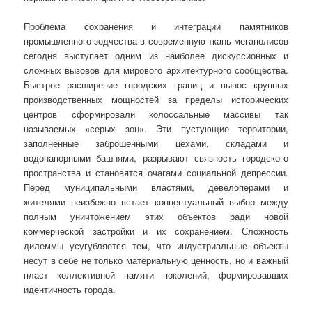
Проблема сохранения и интеграции памятников
промышленного зодчества в современную ткань мегаполисов
сегодня выступает одним из наиболее дискуссионных и
сложных вызовов для мирового архитектурного сообщества.
Быстрое расширение городских границ и вынос крупных
производственных мощностей за пределы исторических
центров сформировали колоссальные массивы так
называемых «серых зон». Эти пустующие территории,
заполненные заброшенными цехами, складами и
водонапорными башнями, разрывают связность городского
пространства и становятся очагами социальной депрессии.
Перед муниципальными властями, девелоперами и
жителями неизбежно встает концептуальный выбор между
полным уничтожением этих объектов ради новой
коммерческой застройки и их сохранением. Сложность
дилеммы усугубляется тем, что индустриальные объекты
несут в себе не только материальную ценность, но и важный
пласт коллективной памяти поколений, формировавших
идентичность города.