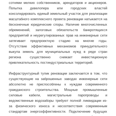
сотнями мелких собственников, арендаторов и акционеров.
Попытка девелопера или городских властей
консолидировать единый земельный участок для реализации
масштабного комплексного проекта реновации натыкается на
бесконечные юридические споры. Наличие многочисленных
обременений, залоговых обязательств банкротящихся
предприятий и неурегулированных прав на инженерные сети
затягивает предпроектную стадию на многие годы.
Отсутствие эффективных механизмов принудительного
выкупа земель для муниципальных нужд в ряде стран
региона существенно снижает инвестиционную
привлекательность постиндустриальных территорий.
Инфраструктурный тупик реновации заключается в том, что
существующие на заброшенных заводах инженерные сети
абсолютно не приспособлены к нуждам современного
гражданского строительства. Мощные промышленные
силовые кабели, магистральные паропроводы и
ведомственные водозаборы требуют полной ликвидации из-
за физического износа и несоответствия современным
стандартам энергоэффективности. Подключение будущих