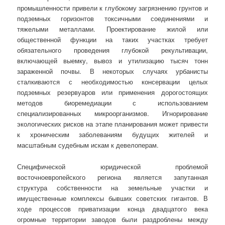
промышленности привели к глубокому загрязнению грунтов и
подземных горизонтов токсичными соединениями и
тяжелыми металлами. Проектирование жилой или
общественной функции на таких участках требует
обязательного проведения глубокой рекультивации,
включающей выемку, вывоз и утилизацию тысяч тонн
зараженной почвы. В некоторых случаях урбанисты
сталкиваются с необходимостью консервации целых
подземных резервуаров или применения дорогостоящих
методов биоремедиации с использованием
специализированных микроорганизмов. Игнорирование
экологических рисков на этапе планирования может привести
к хроническим заболеваниям будущих жителей и
масштабным судебным искам к девелоперам.
Специфической юридической проблемой
восточноевропейского региона является запутанная
структура собственности на земельные участки и
имущественные комплексы бывших советских гигантов. В
ходе процессов приватизации конца двадцатого века
огромные территории заводов были раздроблены между