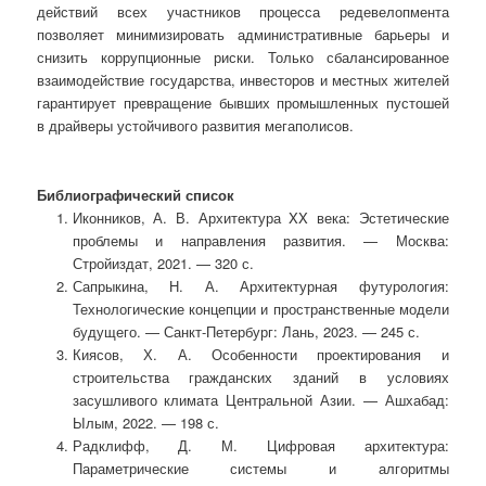
действий всех участников процесса редевелопмента
позволяет минимизировать административные барьеры и
снизить коррупционные риски. Только сбалансированное
взаимодействие государства, инвесторов и местных жителей
гарантирует превращение бывших промышленных пустошей
в драйверы устойчивого развития мегаполисов.
Библиографический список
Иконников, А. В. Архитектура XX века: Эстетические
проблемы и направления развития. — Москва:
Стройиздат, 2021. — 320 с.
Сапрыкина, Н. А. Архитектурная футурология:
Технологические концепции и пространственные модели
будущего. — Санкт-Петербург: Лань, 2023. — 245 с.
Киясов, Х. А. Особенности проектирования и
строительства гражданских зданий в условиях
засушливого климата Центральной Азии. — Ашхабад:
Ылым, 2022. — 198 с.
Радклифф, Д. М. Цифровая архитектура:
Параметрические системы и алгоритмы