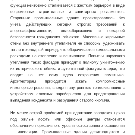
функции неизбежно сталкивается с жестким барьером в виде
современных строительных и санитарных регламентов.
Старинные промышленные здания проектировались без
учета действующих сегодня строгих требований к
энергоэффективности, теплосбережению и пожарной
безопасности гражданских объектов. Массивные кирпичные
стены без внутреннего утеплителя не способны удерживать
тепло в холодный период, что оборачивается колоссальными
расходами на отопление и вентиляцию. Попытки наружного
утепления таких фасадов приводят к полному уничтожению
их исторического облика и аутентичной фактуры кладки, что
сводит на нет саму идею сохранения памятника.
Архитекторам приходится искать компромиссные
инженерные решения, внедряя внутреннюю теплоизоляцию с
устройством сложных паробарьеров для предотвращения
выпадения конденсата и разрушения старого кирпича.
Не менее острой проблемой при адаптации заводских цехов
под жилые лофты или офисные центры становится
обеспечение нормативного уровня естественного освещения
— инсоляции. Промышленные здания девятнадцатого и