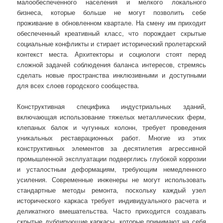
малообеспеченного населения и мелкого локального
бизнеса, которые больше не могут позволить себе
проживание в обновленном квартале. На смену им приходит
обеспеченный креативный класс, что порождает скрытые
социальные конфликты и стирает исторический пролетарский
контекст места. Архитекторы и социологи стоят перед
сложной задачей соблюдения баланса интересов, стремясь
сделать новые пространства инклюзивными и доступными
для всех слоев городского сообщества.
Конструктивная специфика индустриальных зданий,
включающая использование тяжелых металлических ферм,
клепаных балок и чугунных колонн, требует проведения
уникальных реставрационных работ. Многие из этих
конструктивных элементов за десятилетия агрессивной
промышленной эксплуатации подверглись глубокой коррозии
и усталостным деформациям, требующим немедленного
усиления. Современные инженеры не могут использовать
стандартные методы ремонта, поскольку каждый узел
исторического каркаса требует индивидуального расчета и
деликатного вмешательства. Часто приходится создавать
скрытые дублирующие каркасы, которые принимают на себя