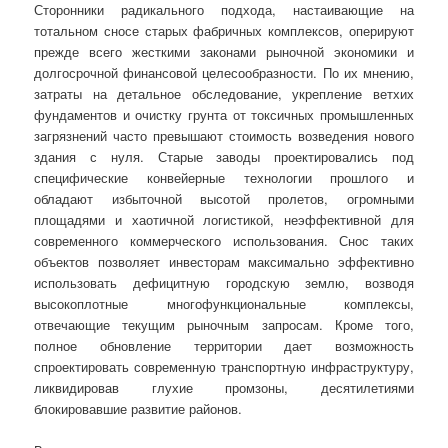
Сторонники радикального подхода, настаивающие на
тотальном сносе старых фабричных комплексов, оперируют
прежде всего жесткими законами рыночной экономики и
долгосрочной финансовой целесообразности. По их мнению,
затраты на детальное обследование, укрепление ветхих
фундаментов и очистку грунта от токсичных промышленных
загрязнений часто превышают стоимость возведения нового
здания с нуля. Старые заводы проектировались под
специфические конвейерные технологии прошлого и
обладают избыточной высотой пролетов, огромными
площадями и хаотичной логистикой, неэффективной для
современного коммерческого использования. Снос таких
объектов позволяет инвесторам максимально эффективно
использовать дефицитную городскую землю, возводя
высокоплотные многофункциональные комплексы,
отвечающие текущим рыночным запросам. Кроме того,
полное обновление территории дает возможность
спроектировать современную транспортную инфраструктуру,
ликвидировав глухие промзоны, десятилетиями
блокировавшие развитие районов.