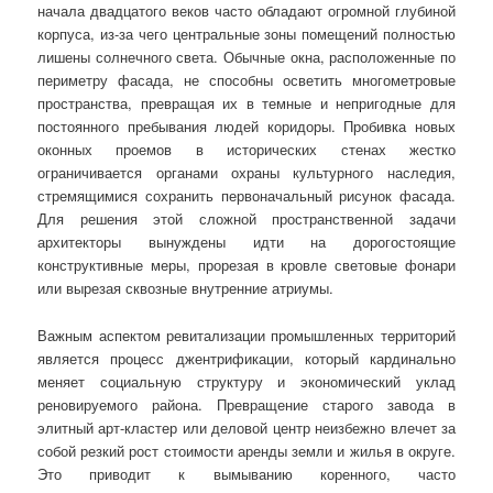
начала двадцатого веков часто обладают огромной глубиной
корпуса, из-за чего центральные зоны помещений полностью
лишены солнечного света. Обычные окна, расположенные по
периметру фасада, не способны осветить многометровые
пространства, превращая их в темные и непригодные для
постоянного пребывания людей коридоры. Пробивка новых
оконных проемов в исторических стенах жестко
ограничивается органами охраны культурного наследия,
стремящимися сохранить первоначальный рисунок фасада.
Для решения этой сложной пространственной задачи
архитекторы вынуждены идти на дорогостоящие
конструктивные меры, прорезая в кровле световые фонари
или вырезая сквозные внутренние атриумы.
Важным аспектом ревитализации промышленных территорий
является процесс джентрификации, который кардинально
меняет социальную структуру и экономический уклад
реновируемого района. Превращение старого завода в
элитный арт-кластер или деловой центр неизбежно влечет за
собой резкий рост стоимости аренды земли и жилья в округе.
Это приводит к вымыванию коренного, часто