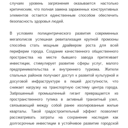
случаях уровень загрязнения оказывается настолько
критическим, что полная замена зараженных конструктивных
элементов остается единственным способом обеспечить
безопасность здоровья людей.
В условиях полицентрического развития современных
мегаполисов успешная ревитализация крупной промзоны
способна стать мощным драйвером роста для всей
периферии города. Создание качественного общественного
пространства на месте бывшего завода притягивает
инвестиции, стимулирует развитие сферы услуг, малого
предпринимательства и внутреннего туризма. Жители
спальных районов получают доступ к развитой культурной и
досуговой инфраструктуре в пешей доступности, что
снижает нагрузку на транспортную систему центра города.
Заброшенный промышленный гигант превращается из
пространственного тупика в активный транзитный узел,
связывающий между собой ранее изолированные жилые
кварталы. Такой градостроительный эффект позволяет
рассматривать затраты на сохранение наследия как
долгосрочные инвестиции в устойчивое развитие городской