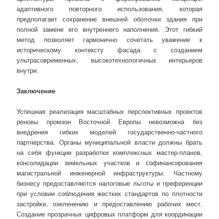
адаптивного повторного использования, которая
предполагает сохранение внешней оболочки здания при
полной замене его внутреннего наполнения. Этот гибкий
метод позволяет гармонично сочетать уважение к
историческому контексту фасада с созданием
ультрасовременных, высокотехнологичных интерьеров
внутри.
Заключение
Успешная реализация масштабных перспективных проектов
реновы промзон Восточной Европы невозможна без
внедрения гибких моделей государственно-частного
партнерства. Органы муниципальной власти должны брать
на себя функции разработки комплексных мастер-планов,
консолидации земельных участков и софинансирования
магистральной инженерной инфраструктуры. Частному
бизнесу предоставляются налоговые льготы и преференции
при условии соблюдения жестких стандартов по плотности
застройки, озеленению и предоставлению рабочих мест.
Создание прозрачных цифровых платформ для координации