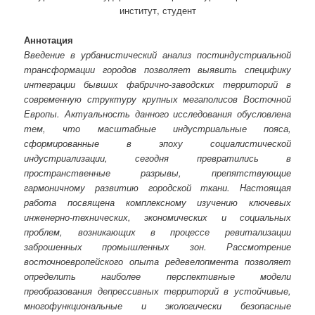
институт, студент
Аннотация
Введение в урбанистический анализ постиндустриальной
трансформации городов позволяет выявить специфику
интеграции бывших фабрично-заводских территорий в
современную структуру крупных мегаполисов Восточной
Европы. Актуальность данного исследования обусловлена
тем, что масштабные индустриальные пояса,
сформированные в эпоху социалистической
индустриализации, сегодня превратились в
пространственные разрывы, препятствующие
гармоничному развитию городской ткани. Настоящая
работа посвящена комплексному изучению ключевых
инженерно-технических, экономических и социальных
проблем, возникающих в процессе ревитализации
заброшенных промышленных зон. Рассмотрение
восточноевропейского опыта редевелопмента позволяет
определить наиболее перспективные модели
преобразования депрессивных территорий в устойчивые,
многофункциональные и экологически безопасные