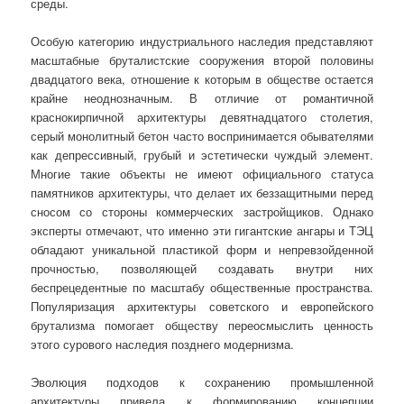
среды.
Особую категорию индустриального наследия представляют
масштабные бруталистские сооружения второй половины
двадцатого века, отношение к которым в обществе остается
крайне неоднозначным. В отличие от романтичной
краснокирпичной архитектуры девятнадцатого столетия,
серый монолитный бетон часто воспринимается обывателями
как депрессивный, грубый и эстетически чуждый элемент.
Многие такие объекты не имеют официального статуса
памятников архитектуры, что делает их беззащитными перед
сносом со стороны коммерческих застройщиков. Однако
эксперты отмечают, что именно эти гигантские ангары и ТЭЦ
обладают уникальной пластикой форм и непревзойденной
прочностью, позволяющей создавать внутри них
беспрецедентные по масштабу общественные пространства.
Популяризация архитектуры советского и европейского
брутализма помогает обществу переосмыслить ценность
этого сурового наследия позднего модернизма.
Эволюция подходов к сохранению промышленной
архитектуры привела к формированию концепции