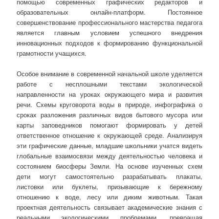
помощью современных графических редакторов и
образовательных онлайн-платформ. Постоянное
совершенствование профессионального мастерства педагога
является главным условием успешного внедрения
инновационных подходов к формированию функциональной
грамотности учащихся.
Особое внимание в современной начальной школе уделяется
работе с несплошными текстами экологической
направленности на уроках окружающего мира и развития
речи. Схемы круговорота воды в природе, инфографика о
сроках разложения различных видов бытового мусора или
карты заповедников помогают формировать у детей
ответственное отношение к окружающей среде. Анализируя
эти графические данные, младшие школьники учатся видеть
глобальные взаимосвязи между деятельностью человека и
состоянием биосферы Земли. На основе изученных схем
дети могут самостоятельно разрабатывать плакаты,
листовки или буклеты, призывающие к бережному
отношению к воде, лесу или диким животным. Такая
проектная деятельность связывает академические знания с
реальными экологическими проблемами, превращая