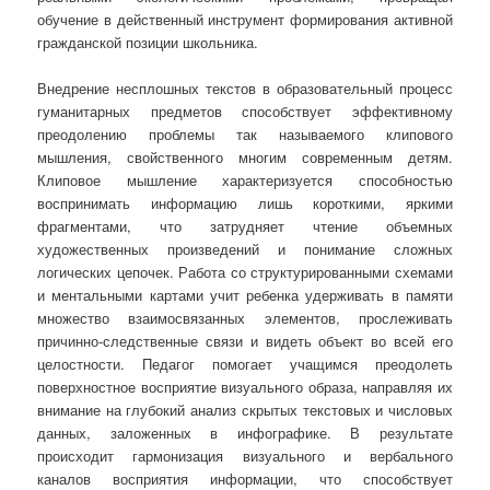
обучение в действенный инструмент формирования активной
гражданской позиции школьника.
Внедрение несплошных текстов в образовательный процесс
гуманитарных предметов способствует эффективному
преодолению проблемы так называемого клипового
мышления, свойственного многим современным детям.
Клиповое мышление характеризуется способностью
воспринимать информацию лишь короткими, яркими
фрагментами, что затрудняет чтение объемных
художественных произведений и понимание сложных
логических цепочек. Работа со структурированными схемами
и ментальными картами учит ребенка удерживать в памяти
множество взаимосвязанных элементов, прослеживать
причинно-следственные связи и видеть объект во всей его
целостности. Педагог помогает учащимся преодолеть
поверхностное восприятие визуального образа, направляя их
внимание на глубокий анализ скрытых текстовых и числовых
данных, заложенных в инфографике. В результате
происходит гармонизация визуального и вербального
каналов восприятия информации, что способствует