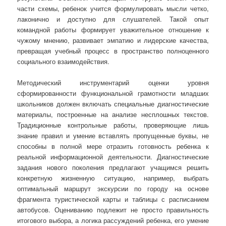
части схемы, ребенок учится формулировать мысли четко,
лаконично и доступно для слушателей. Такой опыт
командной работы формирует уважительное отношение к
чужому мнению, развивает эмпатию и лидерские качества,
превращая учебный процесс в пространство полноценного
социального взаимодействия.
Методический инструментарий оценки уровня
сформированности функциональной грамотности младших
школьников должен включать специальные диагностические
материалы, построенные на анализе несплошных текстов.
Традиционные контрольные работы, проверяющие лишь
знание правил и умение вставлять пропущенные буквы, не
способны в полной мере отразить готовность ребенка к
реальной информационной деятельности. Диагностические
задания нового поколения предлагают учащимся решить
конкретную жизненную ситуацию, например, выбрать
оптимальный маршрут экскурсии по городу на основе
фрагмента туристической карты и таблицы с расписанием
автобусов. Оцениванию подлежит не просто правильность
итогового выбора, а логика рассуждений ребенка, его умение