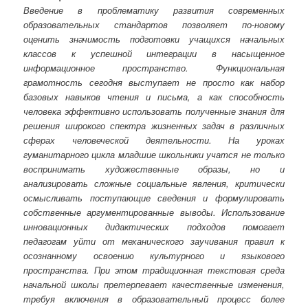
Введение в проблематику развития современных
образовательных стандартов позволяет по-новому
оценить значимость подготовки учащихся начальных
классов к успешной интеграции в насыщенное
информационное пространство. Функциональная
грамотность сегодня выступает не просто как набор
базовых навыков чтения и письма, а как способность
человека эффективно использовать полученные знания для
решения широкого спектра жизненных задач в различных
сферах человеческой деятельности. На уроках
гуманитарного цикла младшие школьники учатся не только
воспринимать художественные образы, но и
анализировать сложные социальные явления, критически
осмысливать поступающие сведения и формулировать
собственные аргументированные выводы. Использование
инновационных дидактических подходов помогает
педагогам уйти от механического заучивания правил к
осознанному освоению культурного и языкового
пространства. При этом традиционная текстовая среда
начальной школы претерпевает качественные изменения,
требуя включения в образовательный процесс более