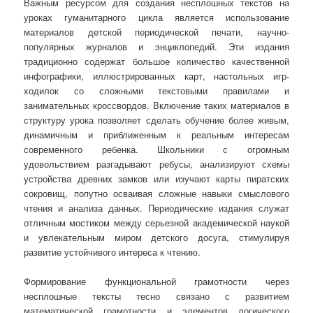
Важным ресурсом для создания несплошных текстов на
уроках гуманитарного цикла является использование
материалов детской периодической печати, научно-
популярных журналов и энциклопедий. Эти издания
традиционно содержат большое количество качественной
инфографики, иллюстрированных карт, настольных игр-
ходилок со сложными текстовыми правилами и
занимательных кроссвордов. Включение таких материалов в
структуру урока позволяет сделать обучение более живым,
динамичным и приближенным к реальным интересам
современного ребенка. Школьники с огромным
удовольствием разгадывают ребусы, анализируют схемы
устройства древних замков или изучают карты пиратских
сокровищ, попутно осваивая сложные навыки смыслового
чтения и анализа данных. Периодические издания служат
отличным мостиком между серьезной академической наукой
и увлекательным миром детского досуга, стимулируя
развитие устойчивого интереса к чтению.
Формирование функциональной грамотности через
несплошные тексты тесно связано с развитием
математической грамотности и элементов логического