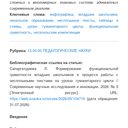
сложных и многомерных знаковых систем, адекватных
современным реалиям.
Ключевые слова:
инфографика
,
младшие школьники
,
начальное образование
,
несплошные тексты
,
таблицы и
схемы
,
уроки гуманитарного цикла
,
функциональная
грамотность
,
читательские компетенции
Рубрика:
13.00.00 ПЕДАГОГИЧЕСКИЕ НАУКИ
Библиографическая ссылка на статью:
Сапаргелдиева Л. Формирование функциональной
грамотности младших школьников в процессе работы с
несплошными текстами на уроках гуманитарного цикла //
Современные научные исследования и инновации. 2026. № 5
[Электронный ресурс]. URL:
https://web.snauka.ru/issues/2026/05/104716
(дата обращения:
31.07.2026).
Введение