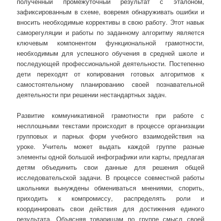
полученный промежуточный результат с эталоном,
зафиксированным в схеме, вовремя обнаруживать ошибки и
вносить необходимые коррективы в свою работу. Этот навык
саморегуляции и работы по заданному алгоритму является
ключевым компонентом функциональной грамотности,
необходимым для успешного обучения в средней школе и
последующей профессиональной деятельности. Постепенно
дети переходят от копирования готовых алгоритмов к
самостоятельному планированию своей познавательной
деятельности при решении нестандартных задач.
Развитие коммуникативной грамотности при работе с
несплошными текстами происходит в процессе организации
групповых и парных форм учебного взаимодействия на
уроке. Учитель может выдать каждой группе разные
элементы одной большой инфографики или карты, предлагая
детям объединить свои данные для решения общей
исследовательской задачи. В процессе совместной работы
школьники вынуждены обмениваться мнениями, спорить,
приходить к компромиссу, распределять роли и
координировать свои действия для достижения единого
результата. Объясняя товарищам по группе смысл своей