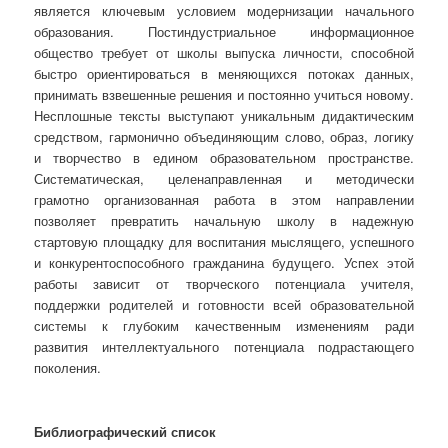
является ключевым условием модернизации начального
образования. Постиндустриальное информационное
общество требует от школы выпуска личности, способной
быстро ориентироваться в меняющихся потоках данных,
принимать взвешенные решения и постоянно учиться новому.
Несплошные тексты выступают уникальным дидактическим
средством, гармонично объединяющим слово, образ, логику
и творчество в едином образовательном пространстве.
Систематическая, целенаправленная и методически
грамотно организованная работа в этом направлении
позволяет превратить начальную школу в надежную
стартовую площадку для воспитания мыслящего, успешного
и конкурентоспособного гражданина будущего. Успех этой
работы зависит от творческого потенциала учителя,
поддержки родителей и готовности всей образовательной
системы к глубоким качественным изменениям ради
развития интеллектуального потенциала подрастающего
поколения.
Библиографический список