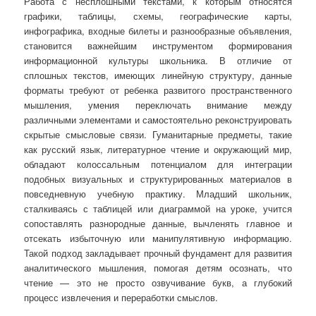
Работа с несплошными текстами, к которым относятся
графики, таблицы, схемы, географические карты,
инфографика, входные билеты и разнообразные объявления,
становится важнейшим инструментом формирования
информационной культуры школьника. В отличие от
сплошных текстов, имеющих линейную структуру, данные
форматы требуют от ребенка развитого пространственного
мышления, умения переключать внимание между
различными элементами и самостоятельно реконструировать
скрытые смысловые связи. Гуманитарные предметы, такие
как русский язык, литературное чтение и окружающий мир,
обладают колоссальным потенциалом для интеграции
подобных визуальных и структурированных материалов в
повседневную учебную практику. Младший школьник,
сталкиваясь с таблицей или диаграммой на уроке, учится
сопоставлять разнородные данные, вычленять главное и
отсекать избыточную или манипулятивную информацию.
Такой подход закладывает прочный фундамент для развития
аналитического мышления, помогая детям осознать, что
чтение — это не просто озвучивание букв, а глубокий
процесс извлечения и переработки смыслов.