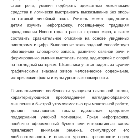
строя речи, умения подбирать адекватные лексические
средства и логически выстраивать высказывание без опоры
на готовый линейный текст. Учитель может предложить
детям изучить инфографику, посвященную традициям
празднования Нового года в разных странах мира, а затем
составить сравнительное описание на основе увиденных
пиктограмм и цифр. Выполнение таких заданий способствует
обогащению словарного запаса, развитию связной речи и
формированию умения выступать перед аудиторией с опорой
на наглядный материал. Школьники учатся видеть за сухими
графическими знаками живое человеческое содержание,
исторические факты и культурные закономерности.
Психологические особенности учащихся начальной школы,
характеризующиеся преобладанием наглядно-образного
мышления и быстрой утомляемостью при монотонной работе,
делают несплошные тексты идеальным средством
поддержания учебной мотивации. Яркая инфографика,
необычно оформленный буклет или интерактивная схема
привлекают внимание ребенка, стимулируют его
любознательность и снижают уровень тревожности перед