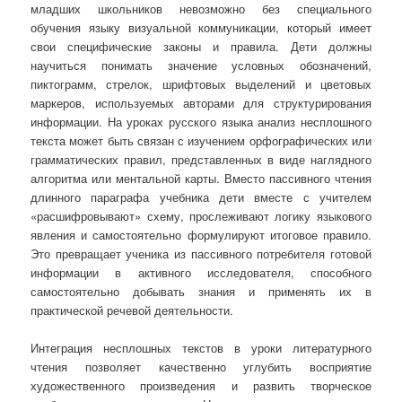
младших школьников невозможно без специального
обучения языку визуальной коммуникации, который имеет
свои специфические законы и правила. Дети должны
научиться понимать значение условных обозначений,
пиктограмм, стрелок, шрифтовых выделений и цветовых
маркеров, используемых авторами для структурирования
информации. На уроках русского языка анализ несплошного
текста может быть связан с изучением орфографических или
грамматических правил, представленных в виде наглядного
алгоритма или ментальной карты. Вместо пассивного чтения
длинного параграфа учебника дети вместе с учителем
«расшифровывают» схему, прослеживают логику языкового
явления и самостоятельно формулируют итоговое правило.
Это превращает ученика из пассивного потребителя готовой
информации в активного исследователя, способного
самостоятельно добывать знания и применять их в
практической речевой деятельности.
Интеграция несплошных текстов в уроки литературного
чтения позволяет качественно углубить восприятие
художественного произведения и развить творческое