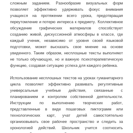
сложным заданием. Разнообразие визуальных форм
позволяет эффективно удерживать фокус внимания
учащихся на протяжении всего урока, предотвращая
переутомление и потерю интереса к предмету. Коллективное
обсуждение графических материалов способствует
созданию живой, дискуссионной атмосферы в классе, где
каждый ученик, независимо от уровня своей языковой
подготовки, может высказать свое мнение на основе
увиденного. Таким образом, несплошные тексты выполняют
не только обучающую, но и важную психотерапевтическую
функцию, создавая ситуацию успеха для каждого ребенка.
Использование несплошных текстов на уроках гуманитарного
цикла позволяет эффективно развивать регулятивные
универсальные учебные действия, связанные с
планированием и контролем собственной деятельности.
Инструкции по выполнению творческих работ,
представленные в виде пошаговых пиктограмм или
технологических карт, учат детей самостоятельно
организовывать свое рабочее пространство и следить за
хронологией действий. Школьник учится соотносить