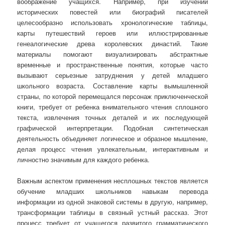
воображение учащихся. Например, при изучении
исторических повестей или биографий писателей
целесообразно использовать хронологические таблицы,
карты путешествий героев или иллюстрированные
генеалогические древа королевских династий. Такие
материалы помогают визуализировать абстрактные
временные и пространственные понятия, которые часто
вызывают серьезные затруднения у детей младшего
школьного возраста. Составление карты вымышленной
страны, по которой перемещался персонаж приключенческой
книги, требует от ребенка внимательного чтения сплошного
текста, извлечения точных деталей и их последующей
графической интерпретации. Подобная синтетическая
деятельность объединяет логическое и образное мышление,
делая процесс чтения увлекательным, интерактивным и
личностно значимым для каждого ребенка.
Важным аспектом применения несплошных текстов является
обучение младших школьников навыкам перевода
информации из одной знаковой системы в другую, например,
трансформации таблицы в связный устный рассказ. Этот
процесс требует от учащегося развитого грамматического