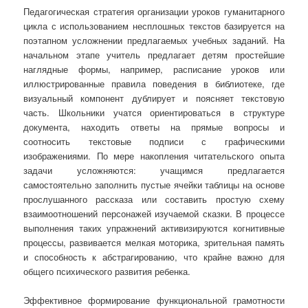
Педагогическая стратегия организации уроков гуманитарного
цикла с использованием несплошных текстов базируется на
поэтапном усложнении предлагаемых учебных заданий. На
начальном этапе учитель предлагает детям простейшие
наглядные формы, например, расписание уроков или
иллюстрированные правила поведения в библиотеке, где
визуальный компонент дублирует и поясняет текстовую
часть. Школьники учатся ориентироваться в структуре
документа, находить ответы на прямые вопросы и
соотносить текстовые подписи с графическими
изображениями. По мере накопления читательского опыта
задачи усложняются: учащимся предлагается
самостоятельно заполнить пустые ячейки таблицы на основе
прослушанного рассказа или составить простую схему
взаимоотношений персонажей изучаемой сказки. В процессе
выполнения таких упражнений активизируются когнитивные
процессы, развивается мелкая моторика, зрительная память
и способность к абстрагированию, что крайне важно для
общего психического развития ребенка.
Эффективное формирование функциональной грамотности