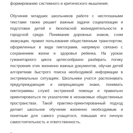
формированию системного и критического мышления.
Обучение младших школьников работе с несплошными
текстами также решает важные задачи социализации и
подготовки детей к безопасной жизнедеятельности в
городской среде. Понимание дорожных знаков, схем
эвакуации, правил пользования общественным транспортом,
оформленных в виде пиктограмм, напрямую связано с
сохранением жизни и здоровья ребенка. На уроках
гуманитарного цикла целесообразно разбирать логику
построения этих жизненно важных документов, обучая детей
алгоритмам быстрого поиска необходимой информации в
экстремальных ситуациях. Школьники учатся распознавать
предупреждающие и запрещающие знаки, понимать
пиктограммы служб экстренной помощи и правильно
ориентироваться по указателям в незнакомых общественных
пространствах. Такой практико-ориентированный подход
делает школьное обучение жизненно необходимым и
понятным для самого учащегося, повышая его личную
самостоятельность и ответственность.