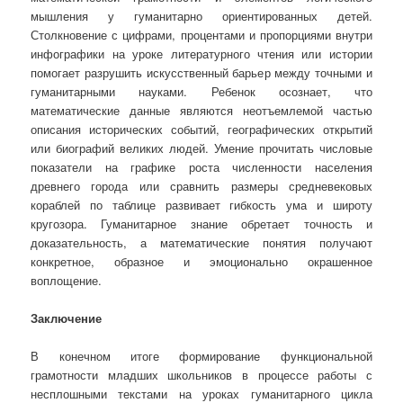
мышления у гуманитарно ориентированных детей.
Столкновение с цифрами, процентами и пропорциями внутри
инфографики на уроке литературного чтения или истории
помогает разрушить искусственный барьер между точными и
гуманитарными науками. Ребенок осознает, что
математические данные являются неотъемлемой частью
описания исторических событий, географических открытий
или биографий великих людей. Умение прочитать числовые
показатели на графике роста численности населения
древнего города или сравнить размеры средневековых
кораблей по таблице развивает гибкость ума и широту
кругозора. Гуманитарное знание обретает точность и
доказательность, а математические понятия получают
конкретное, образное и эмоционально окрашенное
воплощение.
Заключение
В конечном итоге формирование функциональной
грамотности младших школьников в процессе работы с
несплошными текстами на уроках гуманитарного цикла