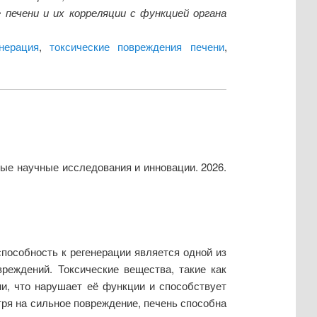
 печени и их корреляции с функцией органа
енерация
,
токсические повреждения печени
,
ые научные исследования и инновации. 2026.
пособность к регенерации является одной из
реждений. Токсические вещества, такие как
ни, что нарушает её функции и способствует
тря на сильное повреждение, печень способна