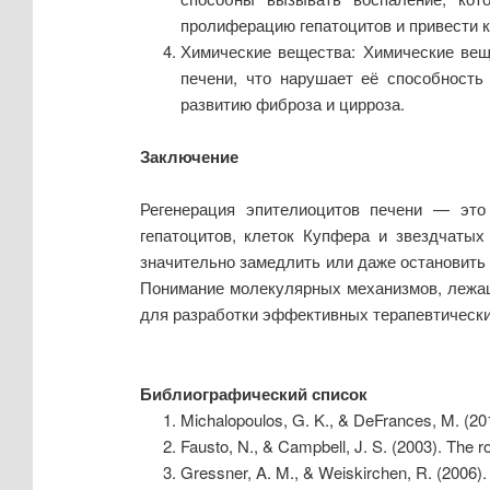
пролиферацию гепатоцитов и привести к
Химические вещества: Химические вещ
печени, что нарушает её способность
развитию фиброза и цирроза.
Заключение
Регенерация эпителиоцитов печени — это
гепатоцитов, клеток Купфера и звездчатых
значительно замедлить или даже остановить 
Понимание молекулярных механизмов, лежащи
для разработки эффективных терапевтических
Библиографический список
Michalopoulos, G. K., & DeFrances, M. (201
Fausto, N., & Campbell, J. S. (2003). The rol
Gressner, A. M., & Weiskirchen, R. (2006). 