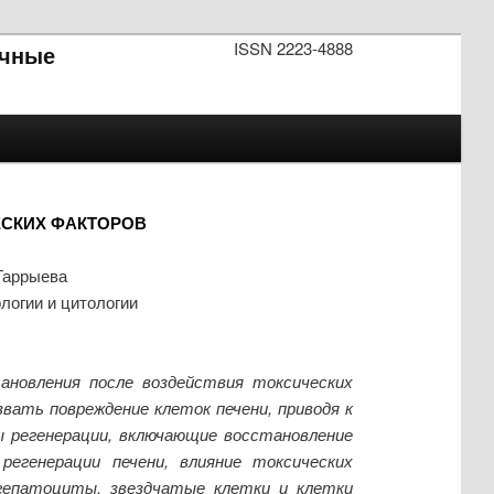
ISSN 2223-4888
чные
ЕСКИХ ФАКТОРОВ
Гаррыева
логии и цитологии
ановления после воздействия токсических
вать повреждение клеток печени, приводя к
ы регенерации, включающие восстановление
егенерации печени, влияние токсических
 гепатоциты, звездчатые клетки и клетки