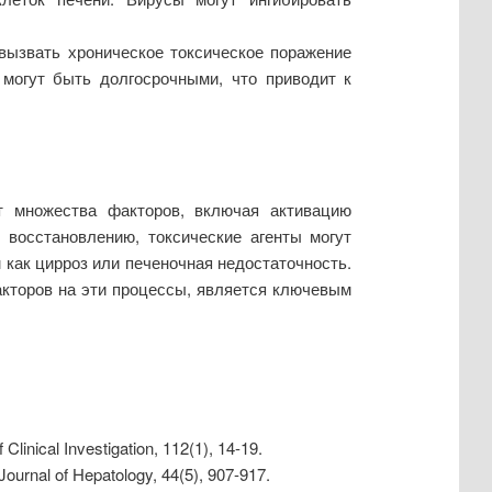
вызвать хроническое токсическое поражение
 могут быть долгосрочными, что приводит к
т множества факторов, включая активацию
 восстановлению, токсические агенты могут
 как цирроз или печеночная недостаточность.
акторов на эти процессы, является ключевым
 Clinical Investigation, 112(1), 14-19.
Journal of Hepatology, 44(5), 907-917.