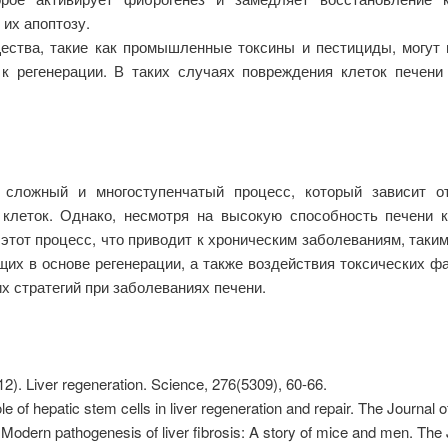
 их апоптозу.
ества, такие как промышленные токсины и пестициды, могут 
 к регенерации. В таких случаях повреждения клеток печени
 сложный и многоступенчатый процесс, который зависит о
 клеток. Однако, несмотря на высокую способность печени к
этот процесс, что приводит к хроническим заболеваниям, таким
х в основе регенерации, а также воздействия токсических ф
 стратегий при заболеваниях печени.
2). Liver regeneration. Science, 276(5309), 60-66.
e of hepatic stem cells in liver regeneration and repair. The Journal of
Modern pathogenesis of liver fibrosis: A story of mice and men. The 