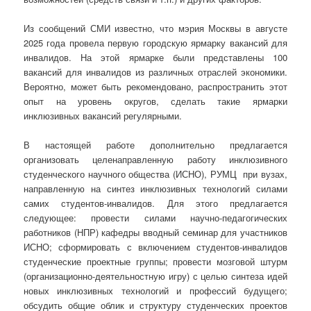
Из сообщений СМИ известно, что мэрия Москвы в августе
2025 года провела первую городскую ярмарку вакансий для
инвалидов. На этой ярмарке были представлены 100
вакансий для инвалидов из различных отраслей экономики.
Вероятно, может быть рекомендовано, распространить этот
опыт на уровень округов, сделать такие ярмарки
инклюзивных вакансий регулярными.
В настоящей работе дополнительно предлагается
организовать целенаправленную работу инклюзивного
студенческого научного общества (ИСНО), РУМЦ при вузах,
направленную на синтез инклюзивных технологий силами
самих студентов-инвалидов. Для этого предлагается
следующее: провести силами научно-педагогических
работников (НПР) кафедры вводный семинар для участников
ИСНО; сформировать с включением студентов-инвалидов
студенческие проектные группы; провести мозговой штурм
(организационно-деятельностную игру) с целью синтеза идей
новых инклюзивных технологий и профессий будущего;
обсудить общие облик и структуру студенческих проектов