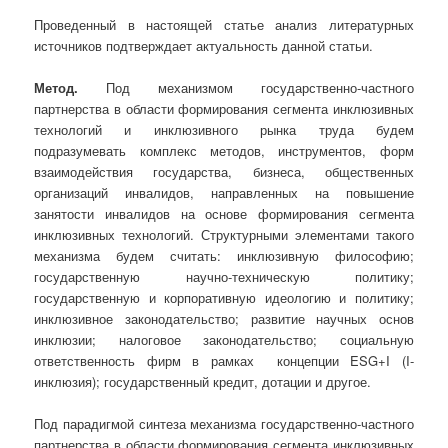
Проведенный в настоящей статье анализ литературных
источников подтверждает актуальность данной статьи.
Метод.
Под механизмом государственно-частного
партнерства в области формирования сегмента инклюзивных
технологий и инклюзивного рынка труда будем
подразумевать комплекс методов, инструментов, форм
взаимодействия государства, бизнеса, общественных
организаций инвалидов, направленных на повышение
занятости инвалидов на основе формирования сегмента
инклюзивных технологий. Структурными элементами такого
механизма будем считать: инклюзивную философию;
государственную научно-техническую политику;
государственную и корпоративную идеологию и политику;
инклюзивное законодательство; развитие научных основ
инклюзии; налоговое законодательство; социальную
ответственность фирм в рамках концепции ESG+I (I-
инклюзия); государственный кредит, дотации и другое.
Под парадигмой синтеза механизма государственно-частного
партнерства в области формирования сегмента инклюзивных