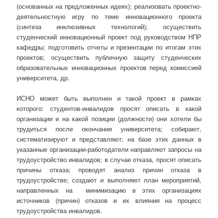
(основанных на предложенных идеях); реализовать проектно-
деятельностную игру по теме инновационного проекта
(синтеза инклюзивных технологий); осуществить
студенческий инновационный проект под руководством НПР
кафедры; подготовить отчеты и презентации по итогам этих
проектов; осуществить публичную защиту студенческих
образовательных инновационных проектов перед комиссией
университета, др.
ИСНО может быть выполнен и такой проект в рамках
которого: студентов-инвалидов просят описать в какой
организации и на какой позиции (должности) они хотели бы
трудиться после окончания университета; собирают,
систематизируют и представляют; на базе этих данных в
указанные организации-работодатели направляют запросы на
трудоустройство инвалидов; в случае отказа, просят описать
причины отказа; проводят анализ причин отказа в
трудоустройстве; создают и выполняют план мероприятий,
направленных на минимизацию в этих организациях
источников (причин) отказов и их влияния на процесс
трудоустройства инвалидов.