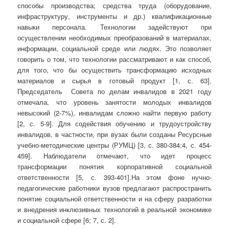
способы производства; средства труда (оборудование,
инфраструктуру, инструменты и др.) квалификационные
навыки персонала. Технологии задействуют при
осуществлении необходимых преобразований в материалах,
информации, социальной среде или людях. Это позволяет
говорить о том, что технологии рассматривают и как способ,
для того, что бы осуществить трансформацию исходных
материалов и сырья в готовый продукт [1, с. 63].
Председатель Совета по делам инвалидов в 2021 году
отмечала, что уровень занятости молодых инвалидов
невысокий (2-7%), инвалидам сложно найти первую работу
[2, с. 5-9]. Для содействия обучению и трудоустройству
инвалидов, в частности, при вузах были созданы Ресурсные
учебно-методические центры (РУМЦ) [3, с. 380-384;4, с. 454-
459]. Наблюдатели отмечают, что идет процесс
трансформации понятия корпоративной социальной
ответственности [5, с. 393-401].На этом фоне нучно-
педагогические работники вузов предлагают распространить
понятие социальной ответственности и на сферу разработки
и внедрения инклюзивных технологий в реальной экономике
и социальной сфере [6; 7, с. 2].