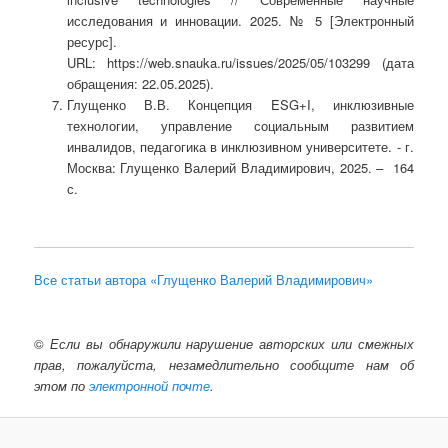
исследования и инновации. 2025. № 5 [Электронный
ресурс].
URL: https://web.snauka.ru/issues/2025/05/103299 (дата
обращения: 22.05.2025).
Глущенко В.В. Концепция ESG+I, инклюзивные
технологии, управление социальным развитием
инвалидов, педагогика в инклюзивном университете. - г.
Москва: Глущенко Валерий Владимирович, 2025. – 164
с.
Все статьи автора «Глущенко Валерий Владимирович»
©
Если вы обнаружили нарушение авторских или смежных
прав, пожалуйста, незамедлительно сообщите нам об
этом по
электронной почте
.