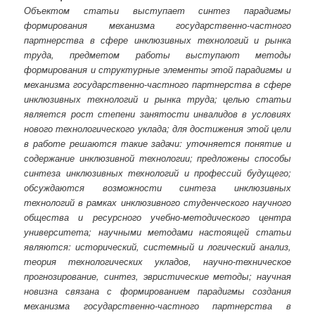
Объектом статьи выступает синтез парадигмы
формирования механизма государственно-частного
партнерства в сфере инклюзивных технологий и рынка
труда, предметом работы выступают методы
формирования и структурные элементы этой парадигмы и
механизма государственно-частного партнерства в сфере
инклюзивных технологий и рынка труда; целью статьи
является рост степени занятости инвалидов в условиях
нового технологического уклада; для достижения этой цели
в работе решаются такие задачи: уточняется понятие и
содержание инклюзивной технологии; предложены способы
синтеза инклюзивных технологий и профессий будущего;
обсуждаются возможности синтеза инклюзивных
технологий в рамках инклюзивного студенческого научного
общества и ресурсного учебно-методического центра
университета; научными методами настоящей статьи
являются: исторический, системный и логический анализ,
теория технологических укладов, научно-техническое
прогнозирование, синтез, эвристические методы; научная
новизна связана с формированием парадигмы создания
механизма государственно-частного партнерства в