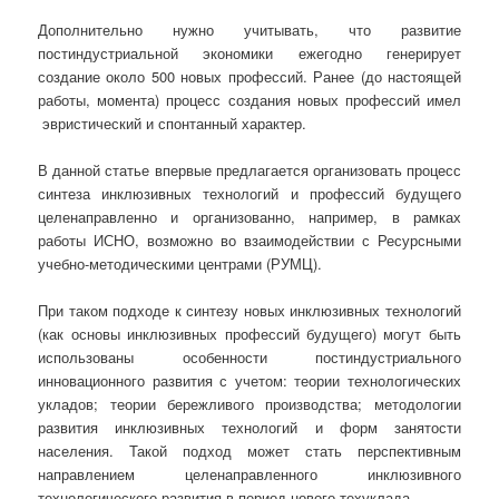
Дополнительно нужно учитывать, что развитие
постиндустриальной экономики ежегодно генерирует
создание около 500 новых профессий. Ранее (до настоящей
работы, момента) процесс создания новых профессий имел
эвристический и спонтанный характер.
В данной статье впервые предлагается организовать процесс
синтеза инклюзивных технологий и профессий будущего
целенаправленно и организованно, например, в рамках
работы ИСНО, возможно во взаимодействии с Ресурсными
учебно-методическими центрами (РУМЦ).
При таком подходе к синтезу новых инклюзивных технологий
(как основы инклюзивных профессий будущего) могут быть
использованы особенности постиндустриального
инновационного развития с учетом: теории технологических
укладов; теории бережливого производства; методологии
развития инклюзивных технологий и форм занятости
населения. Такой подход может стать перспективным
направлением целенаправленного инклюзивного
технологического развития в период нового техуклада.