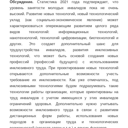
Обсуждение.
Статистика 2021 года подтверждает, что
уровень занятости молодых инвалидов пока не очень
высокий. Развитие новых технологий, новый технологический
уклад (как социально-экономическое явление) может
характеризоваться опережающим развитием целого ряда
видов технологий: информационных технологий,
нанотехнологий, технологий цифровизации, биотехнологий и
других. Это создает дополнительный шанс для
трудоустройства инвалидов, развития инклюзивных
технологий, что может быть основой создания новых
профессий (профессий будущего) с использованием
инклюзивного труда. При проектировании новых технологий
открываются дополнительные возможности учесть
требование их инклюзивности. Как уже отмечалось, под
инклюзивными технологиями будем подразумевать такие
технологии работы организации, которые ориентированы на
труд инвалидов с учетом имеющихся у этих инвалидов
ограничений здоровья. Дополнительно нужно учитывать
возможности инклюзивного труда в связи с развитием
дистанционных форм работы, использования новых
подходов в организации труда и технологических
возможностей (средств связи и т.п.) и других факторов.