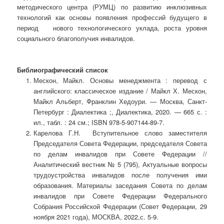
методического центра (РУМЦ) по развитию инклюзивных
технологий как основы появления профессий будущего в
период нового технологического уклада, роста уровня
социального благополучия инвалидов.
Библиографический список
Мескон, Майкл. Основы менеджмента : перевод с
английского: классическое издание / Майкл Х. Мескон,
Майкл Альберт, Франклин Хедоури. — Москва, Санкт-
Петербург : Диалектика ;, Диалектика, 2020. — 665 с. :
ил., табл. : 24 см.; ISBN 978-5-907144-89-7.
Карелова Г.Н. Вступительное слово заместителя
Председателя Совета Федерации, председателя Совета
по делам инвалидов при Совете Федерации //
Аналитический вестник № 5 (795), Актуальные вопросы
трудоустройства инвалидов после получения ими
образования. Материалы заседания Совета по делам
инвалидов при Совете Федерации Федерального
Собрания Российской Федерации (Совет Федерации, 29
ноября 2021 года), МОСКВА, 2022,с. 5-9.