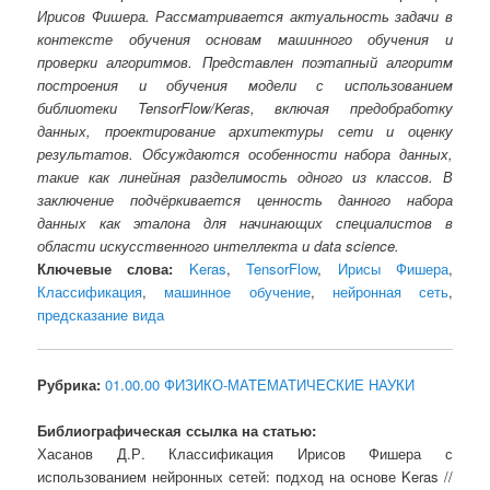
Ирисов Фишера. Рассматривается актуальность задачи в
контексте обучения основам машинного обучения и
проверки алгоритмов. Представлен поэтапный алгоритм
построения и обучения модели с использованием
библиотеки TensorFlow/Keras, включая предобработку
данных, проектирование архитектуры сети и оценку
результатов. Обсуждаются особенности набора данных,
такие как линейная разделимость одного из классов. В
заключение подчёркивается ценность данного набора
данных как эталона для начинающих специалистов в
области искусственного интеллекта и data science.
Ключевые слова:
Keras
,
TensorFlow
,
Ирисы Фишера
,
Классификация
,
машинное обучение
,
нейронная сеть
,
предсказание вида
Рубрика:
01.00.00 ФИЗИКО-МАТЕМАТИЧЕСКИЕ НАУКИ
Библиографическая ссылка на статью:
Хасанов Д.Р. Классификация Ирисов Фишера с
использованием нейронных сетей: подход на основе Keras //