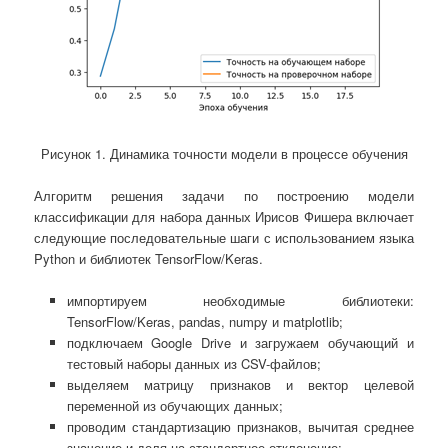
Рисунок 1. Динамика точности модели в процессе обучения
Алгоритм решения задачи по построению модели
классификации для набора данных Ирисов Фишера включает
следующие последовательные шаги с использованием языка
Python и библиотек TensorFlow/Keras.
импортируем необходимые библиотеки:
TensorFlow/Keras, pandas, numpy и matplotlib;
подключаем Google Drive и загружаем обучающий и
тестовый наборы данных из CSV-файлов;
выделяем матрицу признаков и вектор целевой
переменной из обучающих данных;
проводим стандартизацию признаков, вычитая среднее
значение и деля на стандартное отклонение;