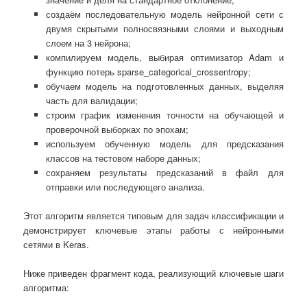
создаём последовательную модель нейронной сети с
двумя скрытыми полносвязными слоями и выходным
слоем на 3 нейрона;
компилируем модель, выбирая оптимизатор Adam и
функцию потерь sparse_categorical_crossentropy;
обучаем модель на подготовленных данных, выделяя
часть для валидации;
строим график изменения точности на обучающей и
проверочной выборках по эпохам;
используем обученную модель для предсказания
классов на тестовом наборе данных;
сохраняем результаты предсказаний в файл для
отправки или последующего анализа.
Этот алгоритм является типовым для задач классификации и
демонстрирует ключевые этапы работы с нейронными
сетями в Keras.
Ниже приведен фрагмент кода, реализующий ключевые шаги
алгоритма: