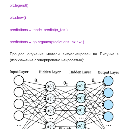
plt.legend()
plt.show()
predictions = model.predict(x_test)
predictions = np.argmax(predictions, axis=1)
Процесс обучения модели визуализирован на Рисунке 2
(изображение сгенерировано нейросетью):