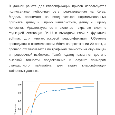
В данной работе для классификации ирисов используется
полносвязная нейронная сеть, реализованная на Keras.
Модель принимает на вход четыре нормализованных
признака: длину и ширину чашелистика, длину и ширину
лепестка. Архитектура сети включает скрытые слои с
функцией активации ReLU и выходной слой с функцией
softmax для многоклассовой классификации. Обучение
проводится с оптимизатором Adam на протяжении 20 эпох, а
процесс отслеживается по графикам точности на обучающей
и проверочной выборках. Такой подход позволяет достичь
высокой точности предсказания и служит примером
стандартного пайплайна для задач классификации
табличных данных.