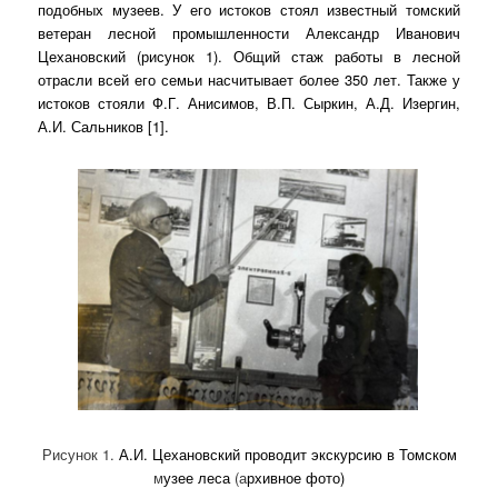
подобных музеев. У его истоков стоял известный томский
ветеран лесной промышленности Александр Иванович
Цехановский (рисунок 1). Общий стаж работы в лесной
отрасли всей его семьи насчитывает более 350 лет. Также у
истоков стояли Ф.Г. Анисимов, В.П. Сыркин, А.Д. Изергин,
А.И. Сальников [1].
Рисунок 1.
А.И. Цехановский проводит экскурсию в Томском
м
узее леса
(а
рхивное фото)