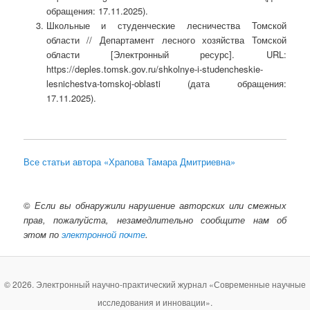
обращения: 17.11.2025).
Школьные и студенческие лесничества Томской
области // Департамент лесного хозяйства Томской
области [Электронный ресурс]. URL:
https://deples.tomsk.gov.ru/shkolnye-i-studencheskie-
lesnichestva-tomskoj-oblasti (дата обращения:
17.11.2025).
Все статьи автора «Храпова Тамара Дмитриевна»
©
Если вы обнаружили нарушение авторских или смежных
прав, пожалуйста, незамедлительно сообщите нам об
этом по
электронной почте
.
© 2026. Электронный научно-практический журнал «Современные научные
исследования и инновации».