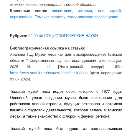
экологического просвещения Томской области.
Ключевые слова:
воспитание
,
история
,
лес
,
музей
,
образование
,
Томская область
,
экологическое просвещение
Рубрика:
22.00.00 СОЦИОЛОГИЧЕСКИЕ НАУКИ
Библиографическая ссылка на статью:
Храпова Т.Д. Музей леса как центр экопросвещения Томской
области // Современные научные исследования и инновации.
2025. № 11 [Электронный ресурс]. URL:
https://web.snauka.ru/issues/2025/11/103839
(дата обращения:
31.07.2026).
Томский музей леса ведет свою историю с 1977 года.
Основной целью создания музея было сохранение для
работников лесной отрасли, будущих ветеранов и потомков
памяти о трудовой деятельности, которая велась в томских
лесах, а также знакомство с флорой и фауной региона.
Томский музей леса был одним из родоначальников