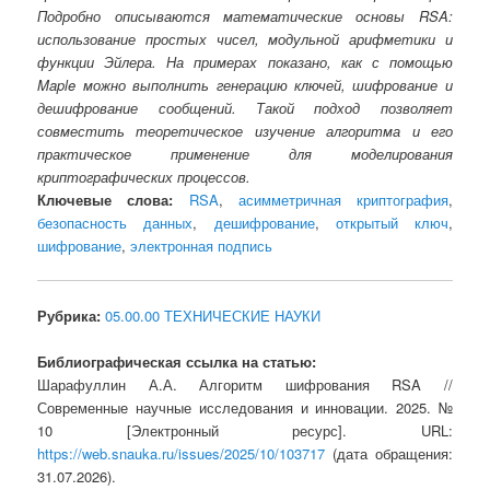
Подробно описываются математические основы RSA:
использование простых чисел, модульной арифметики и
функции Эйлера. На примерах показано, как с помощью
Maple можно выполнить генерацию ключей, шифрование и
дешифрование сообщений. Такой подход позволяет
совместить теоретическое изучение алгоритма и его
практическое применение для моделирования
криптографических процессов.
Ключевые слова:
RSA
,
асимметричная криптография
,
безопасность данных
,
дешифрование
,
открытый ключ
,
шифрование
,
электронная подпись
Рубрика:
05.00.00 ТЕХНИЧЕСКИЕ НАУКИ
Библиографическая ссылка на статью:
Шарафуллин А.А. Алгоритм шифрования RSA //
Современные научные исследования и инновации. 2025. №
10 [Электронный ресурс]. URL:
https://web.snauka.ru/issues/2025/10/103717
(дата обращения:
31.07.2026).