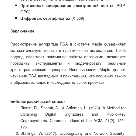
Протоколах шифрования электронной почты
(PGP,
GPG)
Цифровых сертификатах
(X.509)
Заключение
Рассмотрение алгоритма RSA в системе Maple объединяет
математическую теорию и практические вычисления. Такой
подход облегчает понимание работы алгоритма, позволяет
проводить эксперименты и моделировать реальные
криптографические сценарии. Использование Maple делает
изучение RSA наглядным и прикладным, что особенно важно
в образовательных и исследовательских проектах.
Библиографический список
Rivest, R., Shamir, A., & Adleman, L. (1978). A Method for
Obtaining Digital Signatures and Public-Key
Cryptosystems. Communications of the ACM, 21(2), 120–
126.
Stallings, W. (2017). Cryptography and Network Security: