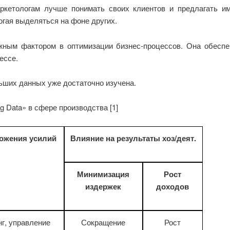
ркетологам лучше понимать своих клиентов и предлагать и
огая выделяться на фоне других.
жным фактором в оптимизации бизнес-процессов. Она обеспе
ессе.
ьших данных уже достаточно изучена.
 Data» в сфере производства [1]
ожения усилий
Влияние на результаты хоз/деят.
Минимизация
Рост
издержек
доходов
г, управление
Сокращение
Рост