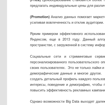
предлагать индивидуальные цены для различ
(
Promotion
)
Анализ данных помогает маркето
усиливая вовлеченность и отклик аудитории.
Ярким примером эффективного использовани
Яндексом, еще в 2013 году. Данный алго
пространстве, с загруженной в систему инфо
Социальные сети и стриминговые серви
персонализированного пользовательского оп
своих пользователях. Это не только лайки и 
демографические данные и многое другое.
создать детальный профиль каждого пользо
интересы, поведение и демографию, чтобы п
повысить эффективность рекламных кампаний
Однако возможности Big Data выходят далек