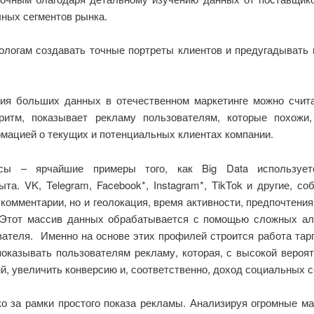
ных сегментов рынка.
логам создавать точные портреты клиентов и предугадывать 
я больших данных в отечественном маркетинге можно считат
ритм, показывает рекламу пользователям, которые похожи
рмацией о текущих и потенциальных клиентах компании.
сы – ярчайшие примеры того, как Big Data используе
ыта. VK, Telegram, Facebook*, Instagram*, TikTok и другие,
комментарии, но и геолокация, время активности, предпочтения
 Этот массив данных обрабатывается с помощью сложных ал
вателя. Именно на основе этих профилей строится работа тар
оказывать пользователям рекламу, которая, с высокой вероя
, увеличить конверсию и, соответственно, доход социальных с
о за рамки простого показа рекламы. Анализируя огромные м