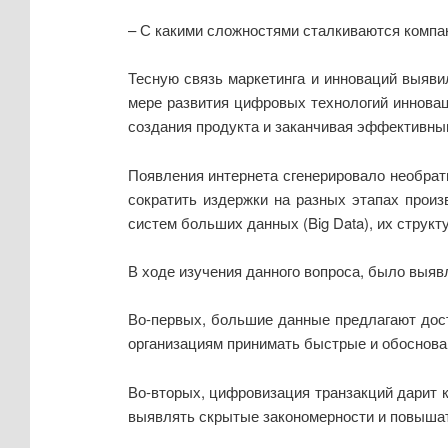
– С какими сложностями сталкиваются компа
Тесную связь маркетинга и инноваций выяви
мере развития цифровых технологий инновац
создания продукта и заканчивая эффективны
Появления интернета сгенерировало необрат
сократить издержки на разных этапах прои
систем больших данных (Big Data), их стру
В ходе изучения данного вопроса, было выяв
Во-первых, большие данные предлагают дост
организациям принимать быстрые и обоснова
Во-вторых, цифровизация транзакций дарит 
выявлять скрытые закономерности и повышать