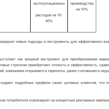
эксплуатационных
производства
на 10%
расходов на 10-
40%
енерируют новые подходы и инструменты для эффективного вза
выступает как мощный инструмент для преобразования марке
нговые стратегии приобретают точность и эффективность, сра
гий, компаниям открываются горизонты, ранее считавшиеся нед
 создают подробные профили своих целевых клиентов, что п
 как потребители отреагируют на конкретные рекламные кампан