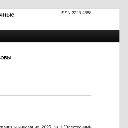
ISSN 2223-4888
чные
ЫЗОВЫ
ования и инновации. 2025. № 1 [Электронный