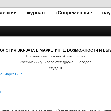
тический журнал «Современные нау
ОЛОГИЯ BIG-DATA В МАРКЕТИНГЕ, ВОЗМОЖНОСТИ И В
Проминский Николай Анатольевич
Российский университет дружбы народов
студент
ые
,
маркетинг
И
кетинге, возможности и вызовы // Современные научные исслед