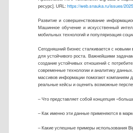
ресурс]. URL:
https://web.snauka.ru/issues/202
Развитие и совершенствование информацион
Машинное обучение и искусственный интелл
мобильных технологий и популяризация соци
Сегодняшний бизнес сталкивается с новыми 
для устойчивого роста. Важнейшими задачам
создание устойчивых отношений с потребите
современные технологии и аналитику данных.
массивов информации помогают компаниям до
реальные кейсы и оценить возможные перспе
– Что представляет собой концепция «больш
– Как именно эти данные применяются в марк
– Какие успешные примеры использования Bi