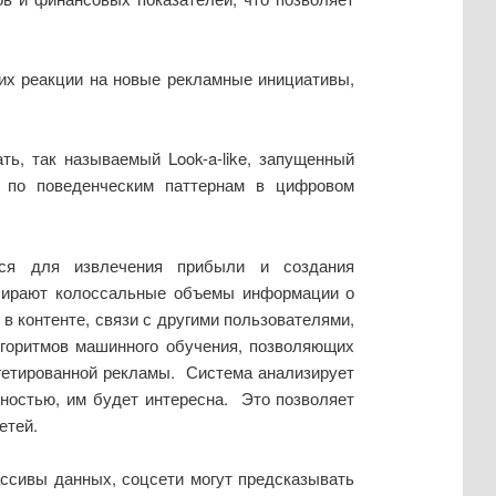
их реакции на новые рекламные инициативы,
ь, так называемый Look-a-like, запущенный
, по поведенческим паттернам в цифровом
тся для извлечения прибыли и создания
 собирают колоссальные объемы информации о
 в контенте, связи с другими пользователями,
горитмов машинного обучения, позволяющих
гетированной рекламы. Система анализирует
тностью, им будет интересна. Это позволяет
етей.
ассивы данных, соцсети могут предсказывать