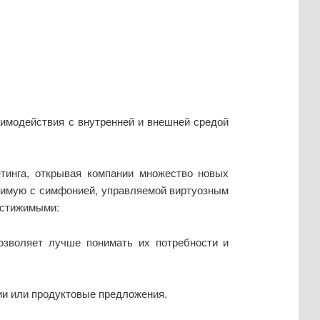
имодействия с внутренней и внешней средой
тинга, открывая компании множество новых
внимую с симфонией, управляемой виртуозным
остижимыми:
озволяет лучше понимать их потребности и
ии или продуктовые предложения.