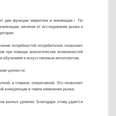
ет две функции: маркетинг и инновации.» По
ганизации, начиная от исследования рынка и
дитории.
чения потребностей потребителей, позволяет
ком при помощи аналитических возможностей
м обучением и искусственным интеллектом.
ния ценности:
ной, а главное, оперативной. Это позволяет
й конкуренции и темпа изменения рынка.
на разных уровнях. Благодаря этому удается