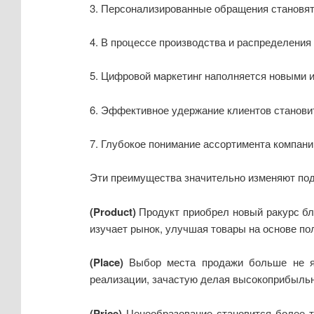
3. Персонализированные обращения становят
4. В процессе производства и распределения
5. Цифровой маркетинг наполняется новыми и
6. Эффективное удержание клиентов станови
7. Глубокое понимание ассортимента компани
Эти преимущества значительно изменяют под
(
Product
)
Продукт приобрел новый ракурс бл
изучает рынок, улучшая товары на основе п
(
Place
)
Выбор места продажи больше не яв
реализации, зачастую делая высокоприбыльн
(
Price
)
Ценообразование становится более т