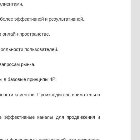
клиентами.
 более эффективной и результативной.
 онлайн-пространстве.
лояльности пользователей.
запросам рынка.
ы в базовые принципы 4P:
ности клиентов. Производитель внимательно
ее эффективные каналы для продвижения и
в и финансовых показателей, что позволяет