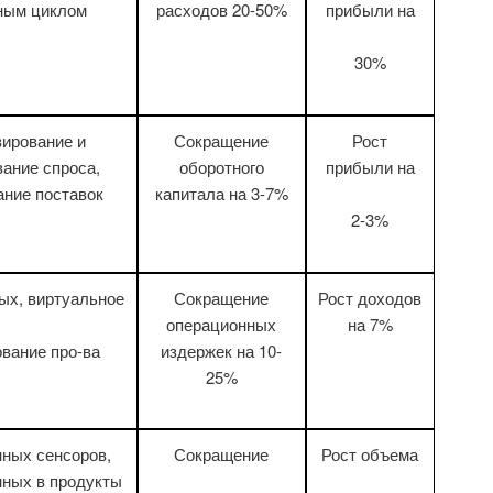
ным циклом
расходов 20-50%
прибыли на
30%
зирование и
Сокращение
Рост
ание спроса,
оборотного
прибыли на
ание поставок
капитала на 3-7%
2-3%
ых, виртуальное
Сокращение
Рост доходов
операционных
на 7%
издержек на 10-
вание про-ва
25%
нных сенсоров,
Сокращение
Рост объема
нных в продукты