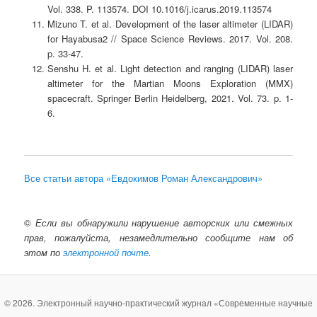
Vol. 338. P. 113574. DOI 10.1016/j.icarus.2019.113574
Mizuno T. et al. Development of the laser altimeter (LIDAR)
for Hayabusa2 // Space Science Reviews. 2017. Vol. 208.
p. 33-47.
Senshu H. et al. Light detection and ranging (LIDAR) laser
altimeter for the Martian Moons Exploration (MMX)
spacecraft. Springer Berlin Heidelberg, 2021. Vol. 73. p. 1-
6.
Все статьи автора «Евдокимов Роман Александрович»
©
Если вы обнаружили нарушение авторских или смежных
прав, пожалуйста, незамедлительно сообщите нам об
этом по
электронной почте
.
© 2026. Электронный научно-практический журнал «Современные научные