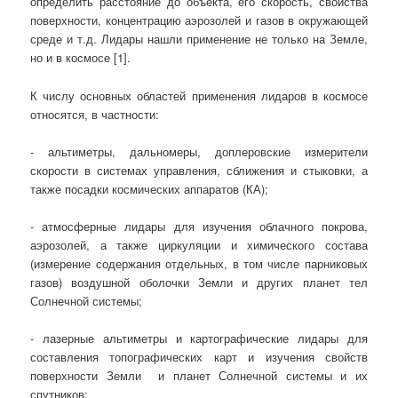
определить расстояние до объекта, его скорость, свойства
поверхности, концентрацию аэрозолей и газов в окружающей
среде и т.д.
Лидары нашли применение не только на Земле,
но и в космосе [1].
К числу основных областей применения лидаров в космосе
относятся, в частности:
- альтиметры, дальномеры, доплеровские измерители
скорости в системах управления, сближения и стыковки, а
также посадки космических аппаратов (КА);
- атмосферные лидары для изучения облачного покрова,
аэрозолей, а также циркуляции и химического состава
(измерение содержания отдельных, в том числе парниковых
газов) воздушной оболочки Земли и других планет тел
Солнечной системы;
- лазерные альтиметры и картографические лидары для
составления топографических карт и изучения свойств
поверхности Земли и планет Солнечной системы и их
спутников;