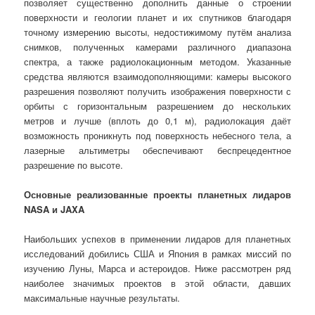
позволяет существенно дополнить данные о строении
поверхности и геологии планет и их спутников благодаря
точному измерению высоты, недостижимому путём анализа
снимков, полученных камерами различного диапазона
спектра, а также радиолокационным методом. Указанные
средства являются взаимодополняющими: камеры высокого
разрешения позволяют получить изображения поверхности с
орбиты с горизонтальным разрешением до нескольких
метров и лучше (вплоть до 0,1 м), радиолокация даёт
возможность проникнуть под поверхность небесного тела, а
лазерные альтиметры обеспечивают беспрецедентное
разрешение по высоте.
Основные реализованные проекты планетных лидаров
NASA
и
JAXA
Наибольших успехов в применении лидаров для планетных
исследований добились США и Япония в рамках миссий по
изучению Луны, Марса и астероидов. Ниже рассмотрен ряд
наиболее значимых проектов в этой области, давших
максимальные научные результаты.