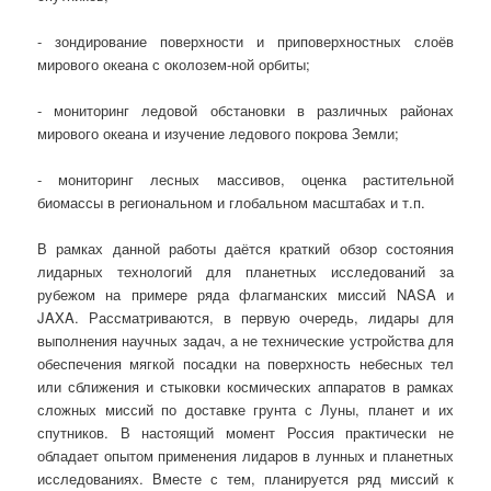
- зондирование поверхности и приповерхностных слоёв
мирового океана с околозем-ной орбиты;
- мониторинг ледовой обстановки в различных районах
мирового океана и изучение ледового покрова Земли;
- мониторинг лесных массивов, оценка растительной
биомассы в региональном и глобальном масштабах и т.п.
В рамках данной работы даётся краткий обзор состояния
лидарных технологий для планетных исследований за
рубежом на примере ряда флагманских миссий NASA и
JAXA. Рассматриваются, в первую очередь, лидары для
выполнения научных задач, а не технические устройства для
обеспечения мягкой посадки на поверхность небесных тел
или сближения и стыковки космических аппаратов в рамках
сложных миссий по доставке грунта с Луны, планет и их
спутников. В настоящий момент Россия практически не
обладает опытом применения лидаров в лунных и планетных
исследованиях. Вместе с тем, планируется ряд миссий к