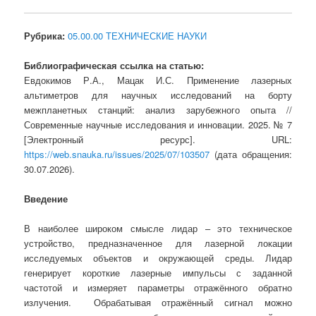
Рубрика:
05.00.00 ТЕХНИЧЕСКИЕ НАУКИ
Библиографическая ссылка на статью:
Евдокимов Р.А., Мацак И.С. Применение лазерных
альтиметров для научных исследований на борту
межпланетных станций: анализ зарубежного опыта //
Современные научные исследования и инновации. 2025. № 7
[Электронный ресурс]. URL:
https://web.snauka.ru/issues/2025/07/103507
(дата обращения:
30.07.2026).
Введение
В наиболее широком смысле лидар – это техническое
устройство, предназначенное для лазерной локации
исследуемых объектов и окружающей среды. Лидар
генерирует короткие лазерные импульсы с заданной
частотой и измеряет параметры отражённого обратно
излучения. Обрабатывая отражённый сигнал можно