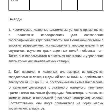
Выводы
1. Космические лазерные альтиметры успешно применяются
в планетных исследованиях для составления
топографических карт поверхности тел Солнечной системы с
высоким разрешением, исследования атмосфер планет и их
спутников, изучения гравитационных полей небесных тел.
Также они используются в системах навигации и управления
автоматических межпланетных станций.
2. Как правило, в лазерных альтиметрах используются
твердотельные лазеры с длиной волны 1064 нм, приёмники с
апертурой от 0,1 до 0,5 м, построенные по схеме Кассегрена.
В качестве детекторов отражённого лазерного излучения
применяются лавинные фотодиоды. Альтиметры отличаются
компактностью и небольшой (несколько килограмм) массой.
Соответственно, они могут применяться на борту малых
космических аппаратов.