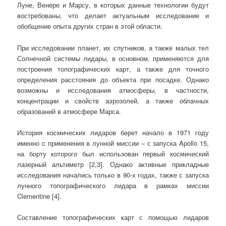
Луне, Венере и Марсу, в которых данные технологии будут
востребованы, что делает актуальным исследование и
обобщение опыта других стран в этой области.
При исследовании планет, их спутников, а также малых тел
Солнечной системы лидары, в основном, применяются для
построения топографических карт, а также для точного
определения расстояния до объекта при посадке. Однако
возможны и исследования атмосферы, в частности,
концентрации и свойств аэрозолей, а также облачных
образований в атмосфере Марса.
История космических лидаров берет начало в 1971 году
именно с применения в лунной миссии – с запуска Apollo 15,
на борту которого был использован первый космический
лазерный альтиметр [2,3]. Однако активные прикладные
исследования начались только в 90-х годах, также с запуска
лунного топографического лидара в рамках миссии
Clementine [4].
Составление топографических карт с помощью лидаров