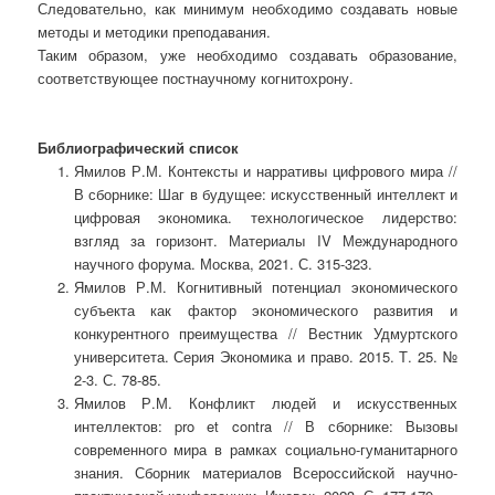
Следовательно, как минимум необходимо создавать новые
методы и методики преподавания.
Таким образом, уже необходимо создавать образование,
соответствующее постнаучному когнитохрону.
Библиографический список
Ямилов Р.М. Контексты и нарративы цифрового мира //
В сборнике: Шаг в будущее: искусственный интеллект и
цифровая экономика. технологическое лидерство:
взгляд за горизонт. Материалы IV Международного
научного форума. Москва, 2021. С. 315-323.
Ямилов Р.М. Когнитивный потенциал экономического
субъекта как фактор экономического развития и
конкурентного преимущества // Вестник Удмуртского
университета. Серия Экономика и право. 2015. Т. 25. №
2-3. С. 78-85.
Ямилов Р.М. Конфликт людей и искусственных
интеллектов: pro et contra // В сборнике: Вызовы
современного мира в рамках социально-гуманитарного
знания. Сборник материалов Всероссийской научно-