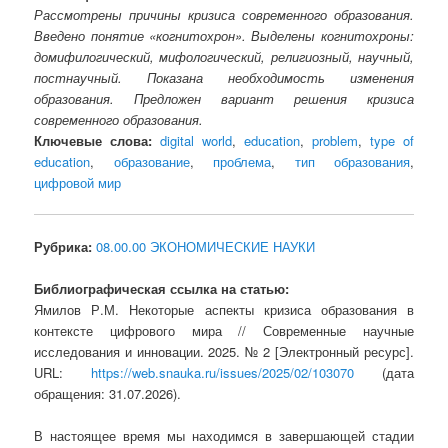
Рассмотрены причины кризиса современного образования.
Введено понятие «когнитохрон». Выделены когнитохроны:
домифилогический, мифологический, религиозный, научный,
постнаучный. Показана необходимость изменения
образования. Предложен вариант решения кризиса
современного образования.
Ключевые слова:
digital world
,
education
,
problem
,
type of
education
,
образование
,
проблема
,
тип образования
,
цифровой мир
Рубрика:
08.00.00 ЭКОНОМИЧЕСКИЕ НАУКИ
Библиографическая ссылка на статью:
Ямилов Р.М. Некоторые аспекты кризиса образования в
контексте цифрового мира // Современные научные
исследования и инновации. 2025. № 2 [Электронный ресурс].
URL:
https://web.snauka.ru/issues/2025/02/103070
(дата
обращения: 31.07.2026).
В настоящее время мы находимся в завершающей стадии