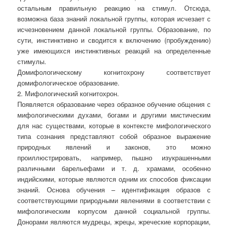
остальным правильную реакцию на стимул. Отсюда,
возможна база знаний локальной группы, которая исчезает с
исчезновением данной локальной группы. Образование, по
сути, инстинктивно и сводится к включению (пробуждению)
уже имеющихся инстинктивных реакций на определенные
стимулы.
Домифологическому когнитохрону соответствует
домифологическое образование.
2. Мифологический когнитохрон.
Появляется образование через образное обучение общения с
мифологическими духами, богами и другими мистическим
для нас существами, которые в контексте мифологического
типа сознания представляют собой образное выражение
природных явлений и законов, это можно
проиллюстрировать, например, пышно изукрашенными
различными барельефами и т. д. храмами, особенно
индийскими, которые являются одним их способов фиксации
знаний. Основа обучения – идентификация образов с
соответствующими природными явлениями в соответствии с
мифологическим корпусом данной социальной группы.
Донорами являются мудрецы, жрецы, жреческие корпорации,