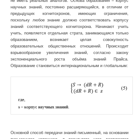
не иметь реальных аналогов. Основа образования – корпус
научных знаний, постоянно расширяющийся, в отличии от
предыдущих когнитохронов, имеющих ограничения,
поскольку любое знание должно соответствовать корпусу
знаний соответствующего когнитохрона. Начинают учить
учить, появляется отдельная страта, занимающаяся только
образованием, возникает целая совокупность
образовательных общественных отношений. Происходит
взрывообразное увеличения знаний, согласно закону
экспоненциального роста объёма знаний Прайса.
Образование становиться интернациональным и глобальным:
Основной способ передачи знаний письменный, на основании
письменного источника, в результате чего достигается