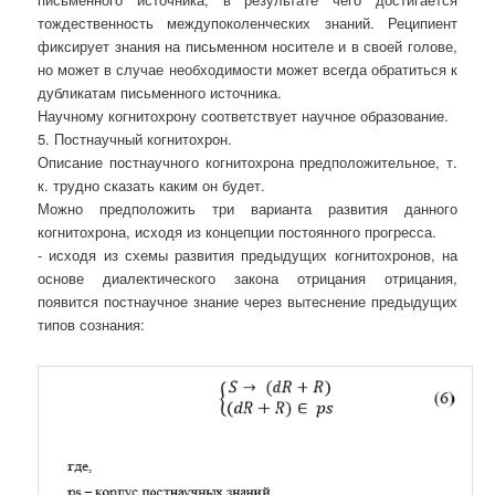
тождественность междупоколенческих знаний. Реципиент
фиксирует знания на письменном носителе и в своей голове,
но может в случае необходимости может всегда обратиться к
дубликатам письменного источника.
Научному когнитохрону соответствует научное образование.
5. Постнаучный когнитохрон.
Описание постнаучного когнитохрона предположительное, т.
к. трудно сказать каким он будет.
Можно предположить три варианта развития данного
когнитохрона, исходя из концепции постоянного прогресса.
- исходя из схемы развития предыдущих когнитохронов, на
основе диалектического закона отрицания отрицания,
появится постнаучное знание через вытеснение предыдущих
типов сознания: