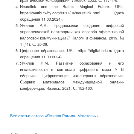
практической конференции. Ижевск, 2023. С. 177-179.
Neuralink and the Brain’s Magical Future. URL:
https://waitbutwhy.com/2017/04/neuralink.html (дата
обращения 11.03.2024).
Ямилов Р.М. Предпосылки создания цифровой
управленческой платформы как способа эффективной
налоговой коммуникации // Налоги и финансы. 2019. №
1 (41). С. 20-36.
Цифровое образование. URL: https://digital-edu.ru (дата
обращения 11.03.2024).
Ямилов Р.М. Развитие образования и его
инклюзивности в контексте цифрового мира // В
сборнике: Цифровизация инженерного образования.
Сборник материалов международной онлайн-
конференции. Ижевск, 2021. С. 152-160.
Все статьи автора «Ямилов Рамиль Могатович»