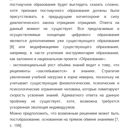
постнаучное образование будет выглядеть сказать сложно,
хотя признаки постнаучного образования должны были
присутствовать в предыдущем когнитохроне в силу
диалектического закона отрицания отрицания. Ответа на
данный момент не существует. Все предлагаемые и
осуществляемые концепции цифрового образования
являются дополнениями уже существующего образования
[6] или модификациями существующего образования,
например, в части усиления инструментария образования,
как заложено в национальном проекте «Образование»;
- экспоненциальный рост объёма знаний ведет к тому, что
реципиенты «захлебываются» в знаниях. Стратегия
увеличения учебной нагрузки в корне неверна, поскольку не
учитывает существующие физиологические, психические и
психологические ограничения человека, которые лимитируют
скорость усвоения знаний. Адекватного ответа на данную
проблему не существует, хотя, возможна требуется
ускоренная эволюция индивидуумов.
Можно предположить, что возможным решением может быть
постобразование, основанном на прямом обмене знаниями [7,
с. 159].