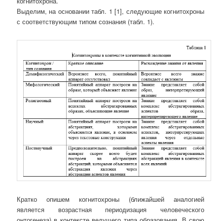
когнитохрона.
Выделим, на основании табл. 1 [1], следующие когнитохроны
с соответствующим типом сознания (табл. 1).
Кратко опишем когнитохроны (ближайшей аналогией
является возрастная периодизация человеческого
онтогенеза) в контексте ведущего типа образования. В свою