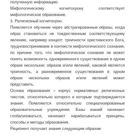
полученную информацию.
Мифологическому когнитохрону соответствует
мифологическое образование.
3. Религиозный когнитохрон.
Появляется обучение через абстрагированные образы, когда
образ становиться не тождественным соответствующему
явлению, например концепт троичности христианского Бога,
трудновоспринимаем в контексте мифологического сознания,
по причине того, что мифологическое сознание не может
понять возможность одновременного существования в одном
образе нескольких образов и/или явлений, каковой является
троичность, а разновременное существования в одном
образе нескольких образов и/или явлений может
представить.
Основа образования – корпус нормативных религиозных
текстов, относительно которого и которым подтверждаются
знания. Появляются относительно специализированные
образовательные учреждения. Базы знаний начинают
глобализоваться, начинают нарабатываться принципы,
способы и методы образования.
Реципиент получает знания следующим образом: