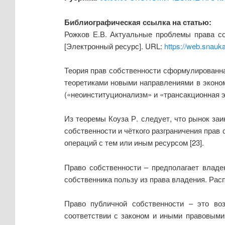
Библиографическая ссылка на статью:
Рожков Е.В. Актуальные проблемы права со
[Электронный ресурс]. URL:
https://web.snauk
Теория прав собственности сформулированна
теоретиками новыми направлениями в эконом
(«неоинституционализм» и «трансакционная эк
Из теоремы Коуза Р. следует, что рынок за
собственности и чёткого разграничения прав
операций с тем или иным ресурсом [23].
Право собственности – предполагает владе
собственника пользу из права владения. Ра
Право публичной собственности – это во
соответствии с законом и иными правовыми