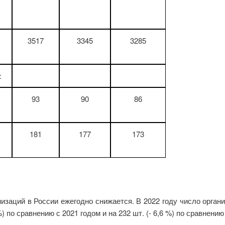
3517
3345
3285
:
93
90
86
181
177
173
низаций в России ежегодно снижается. В 2022 году число орга
) по сравнению с 2021 годом и на 232 шт. (- 6,6 %) по сравнению