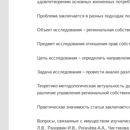
удовлетворению основных жизненных потребн
Проблема заключается в разных подходах по
Объект исследования – региональная собств
Предмет исследования отношения прав собств
Цель исследования – определить направление
Задача исследования – провести анализ разл
Теоретико-методологическая актуальность д
различие управления региональной собствен
Практическая значимость статьи заключается
Вопросы, связанные с имуществом изучались 
Л.В., Разорвин И.В., Рогачёва А.А., Чистяков