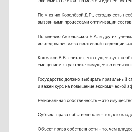
Экономика не стоит на месте и идёт её посте
По мнению Королёвой Д.Р., сегодня есть не
вызванными процессами оптимизации состава 
По мнению Антоновской Е.А. и других учёны
исследования из-за негативной тенденции сок
Колмаков В.В. считает, что существует нео
смещением к трактовке «имущество и связанн
Государство должно выбирать правильный сп
и важен курс на повышение экономической эф
Региональная собственность – это имуществ
Субъект права собственности – тот, кто влад
Объект права собственности – то, чем владее