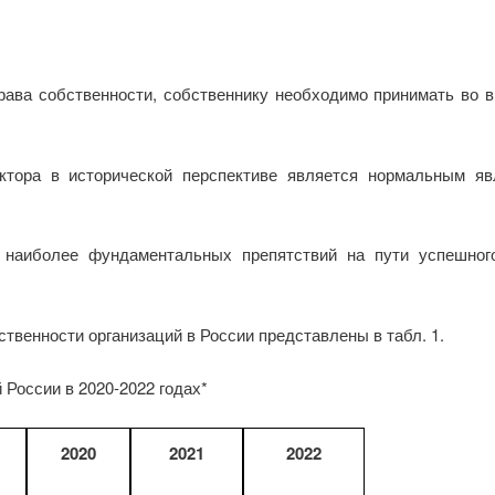
права собственности, собственнику необходимо принимать во в
ектора в исторической перспективе является нормальным яв
 наиболее фундаментальных препятствий на пути успешного
твенности организаций в России представлены в табл. 1.
 России в 2020-2022 годах*
2020
2021
2022