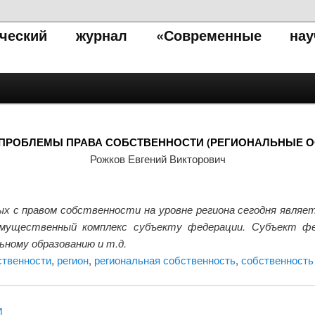
тический журнал «Современные нау
ПРОБЛЕМЫ ПРАВА СОБСТВЕННОСТИ (РЕГИОНАЛЬНЫЕ 
Рожков Евгений Викторович
ых с правом собственности на уровне региона сегодня являе
мущественный комплекс субъекту федерации. Субъект ф
ному образованию и т.д.
ственности
,
регион
,
региональная собственность
,
собственность
И