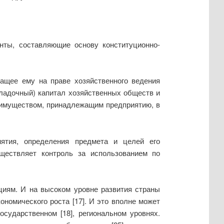
нты, составляющие основу конституционно-
жащее ему на праве хозяйственного ведения
складочный) капитал хозяйственных обществ и
 имуществом, принадлежащим предприятию, в
ятия, определения предмета и целей его
существляет контроль за использованием по
циям. И на высоком уровне развития страны
номического роста [17]. И это вполне может
сударственном [18], региональном уровнях.