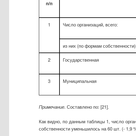
п/п
1
Число организаций, всего:
из них (по формам собственности)
2
Государственная
3
Муниципальная
Примечание.
Составлено по: [21].
Как видно, по данным таблицы 1, число орга
собственности уменьшилось на 60 шт. (- 1,9 %