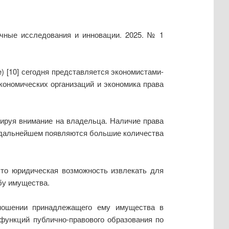
учные исследования и инновации. 2025. № 1
 [10] сегодня представляется экономистами-
кономических организаций и экономика права
тируя внимание на владельца. Наличие права
 в дальнейшем появляются большие количества
это юридическая возможность извлекать для
бу имущества.
тношении принадлежащего ему имущества в
функций публично-правового образования по