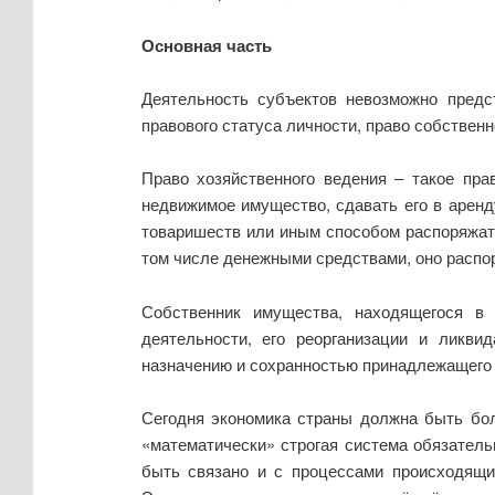
Основная часть
Деятельность субъектов невозможно предс
правового статуса личности, право собствен
Право хозяйственного ведения – такое пра
недвижимое имущество, сдавать его в аренду
товаришеств или иным способом распоряжат
том числе денежными средствами, оно распо
Собственник имущества, находящегося в
деятельности, его реорганизации и ликвид
назначению и сохранностью принадлежащего
Сегодня экономика страны должна быть бол
«математически» строгая система обязатель
быть связано и с процессами происходящим