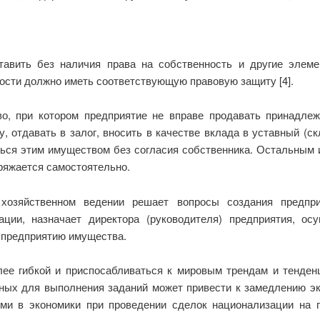
тавить без наличия права на собственность и другие элеме
ности должно иметь соответствующую правовую защиту [4].
во, при котором предприятие не вправе продавать принадле
, отдавать в залог, вносить в качестве вклада в уставный (
ься этим имуществом без согласия собственника. Остальным
ряжается самостоятельно.
 хозяйственном ведении решает вопросы создания предпри
ации, назначает директора (руководителя) предприятия, о
 предприятию имущества.
ее гибкой и приспосабливаться к мировым трендам и тенден
ных для выполнения заданий может привести к замедлению эко
и в экономики при проведении сделок национализации на го