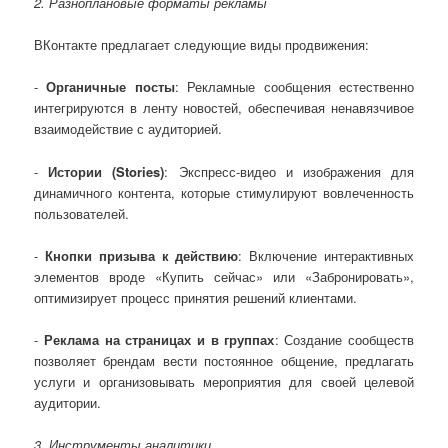
2. Разноплановые форматы рекламы
ВКонтакте предлагает следующие виды продвижения:
-
Органичные посты
: Рекламные сообщения естественно
интегрируются в ленту новостей, обеспечивая ненавязчивое
взаимодействие с аудиторией.
-
Истории (Stories)
: Экспресс-видео и изображения для
динамичного контента, которые стимулируют вовлеченность
пользователей.
-
Кнопки призыва к действию
: Включение интерактивных
элементов вроде «Купить сейчас» или «Забронировать»,
оптимизирует процесс принятия решений клиентами.
-
Реклама на страницах и в группах
: Создание сообществ
позволяет брендам вести постоянное общение, предлагать
услуги и организовывать мероприятия для своей целевой
аудитории.
3. Инструменты аналитики