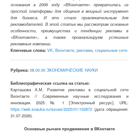
основания в 2006 году «ВКонтакте» превратилась из
простой платформы для общения в мощный инструмент
для бизнеса. И это стало привлекательным для
рекламодателей. В этой статье мы рассмотрим основные
особенности, преимущества и тенденции рекламы в
«ВКонтакте», а также проанализируем успешные
рекламные компании.
Ключевые слова:
VK
,
Вконтакте
,
реклама
,
социальные сети
Рубрика:
08.00.00 ЭКОНОМИЧЕСКИЕ НАУКИ
Библиографическая ссылка на статью:
Карташова А.М. Развитие рекламы в социальной сети
Вконтакте // Современные научные исследования и
инновации. 2025. № 1 [Электронный ресурс]. URL:
https://web.snauka.ru/issues/2025/01/102872
(дата обращения:
31.07.2026).
Основные рычаги продвижения в ВКонтакте