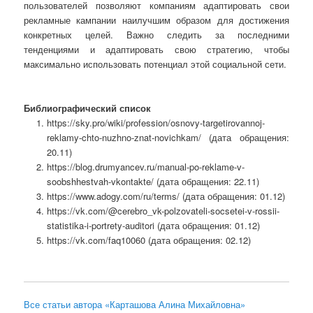
пользователей позволяют компаниям адаптировать свои
рекламные кампании наилучшим образом для достижения
конкретных целей. Важно следить за последними
тенденциями и адаптировать свою стратегию, чтобы
максимально использовать потенциал этой социальной сети.
Библиографический список
https://sky.pro/wiki/profession/osnovy-targetirovannoj-
reklamy-chto-nuzhno-znat-novichkam/ (дата обращения:
20.11)
https://blog.drumyancev.ru/manual-po-reklame-v-
soobshhestvah-vkontakte/ (дата обращения: 22.11)
https://www.adogy.com/ru/terms/ (дата обращения: 01.12)
https://vk.com/@cerebro_vk-polzovateli-socsetei-v-rossii-
statistika-i-portrety-auditori (дата обращения: 01.12)
https://vk.com/faq10060 (дата обращения: 02.12)
Все статьи автора «Карташова Алина Михайловна»