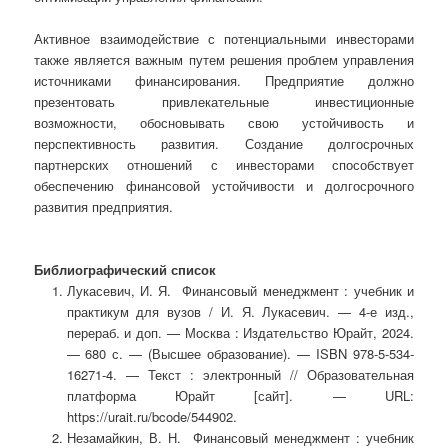
Активное взаимодействие с потенциальными инвесторами
также является важным путем решения проблем управления
источниками финансирования. Предприятие должно
презентовать привлекательные инвестиционные
возможности, обосновывать свою устойчивость и
перспективность развития. Создание долгосрочных
партнерских отношений с инвесторами способствует
обеспечению финансовой устойчивости и долгосрочного
развития предприятия.
Библиографический список
Лукасевич, И. Я. Финансовый менеджмент : учебник и
практикум для вузов / И. Я. Лукасевич. — 4-е изд.,
перераб. и доп. — Москва : Издательство Юрайт, 2024.
— 680 с. — (Высшее образование). — ISBN 978-5-534-
16271-4. — Текст : электронный // Образовательная
платформа Юрайт [сайт]. — URL:
https://urait.ru/bcode/544902.
Незамайкин, В. Н. Финансовый менеджмент : учебник