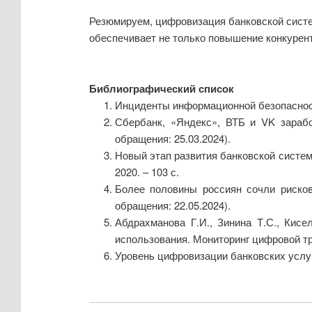
Резюмируем, цифровизация банковской систе
обеспечивает не только повышение конкурен
Библиографический список
Инциденты информационной безопасности: 
Сбербанк, «Яндекс», ВТБ и VK заработ
обращения: 25.03.2024).
Новый этап развития банковской систем
2020. – 103 с.
Более половины россиян сочли рискован
обращения: 22.05.2024).
Абдрахманова Г.И., Зинина Т.С., Кисе
использования. Мониторинг цифровой тра
Уровень цифровизации банковских услуг. 