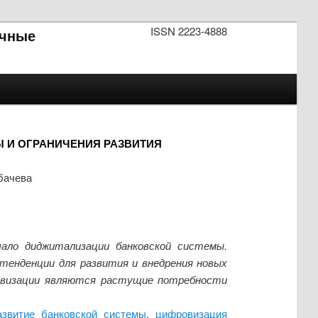
ISSN 2223-4888
чные
 И ОГРАНИЧЕНИЯ РАЗВИТИЯ
бачева
ало диджитализации банковской системы.
тенденции для развития и внедрения новых
овизации являются растущие потребности
азвитие банковской системы
,
цифровизация