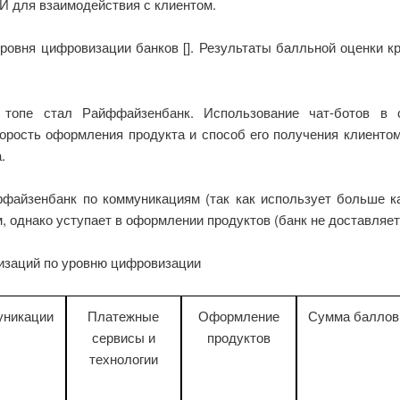
И для взаимодействия с клиентом.
уровня цифровизации банков []. Результаты балльной оценки к
топе стал Райффайзенбанк. Использование чат-ботов в 
орость оформления продукта и способ его получения клиенто
.
файзенбанк по коммуникациям (так как использует больше к
, однако уступает в оформлении продуктов (банк не доставляет
низаций по уровню цифровизации
уникации
Платежные
Оформление
Сумма баллов
сервисы и
продуктов
технологии