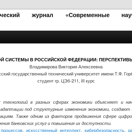
тический журнал «Современные нау
Й СИСТЕМЫ В РОССИЙСКОЙ ФЕДЕРАЦИИ: ПЕРСПЕКТИВЫ
Владимирова Виктория Алексеевна
сский государственный технический университет имени Т.Ф. Гор
студент гр. ЦЭб-211, III курс
 технологий в разных сферах экономики объясняет и нач
 адаптации под структурные изменения экономики, создают 
зациям. Также одним из факторов продвижения сфере цифр
ения банковских услуг и повышения их доступности.
 процессов
,
искусственный интеллект
,
кибербезопасность
,
р