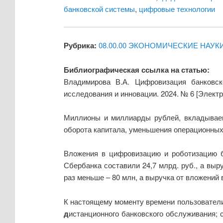
банковской системы
,
цифровые технологии
Рубрика:
08.00.00 ЭКОНОМИЧЕСКИЕ НАУК
Библиографическая ссылка на статью:
Владимирова В.А. Цифровизация банковск
исследования и инновации. 2024. № 6 [Элект
Миллионы и миллиарды рублей, вкладываем
оборота капитала, уменьшения операционных 
Вложения в цифровизацию и роботизацию ба
Сбербанка составили 24,7 млрд. руб., а выр
раз меньше – 80 млн, а выручка от вложений 
К настоящему моменту времени пользователи
д
истанционного банковского обслуживания;