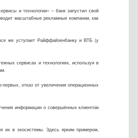
ервисы и технологии» – банк запустил свой
роводит масштабные рекламные компании, как
 все же уступает Райффайзенбанку и ВТБ (у
тежных сервисах и технологиях, используя в
ам.
о-первых, отказ от увеличения операционных
лучения информации о совершённых клиентом
я их в экосистемы. Здесь ярким примером,