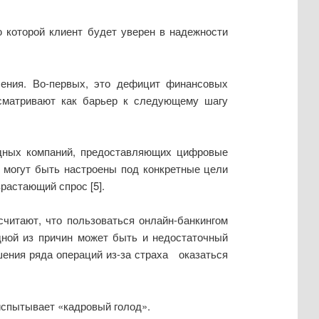
 которой клиент будет уверен в надежности
чения. Во-первых, это дефицит финансовых
ссматривают как барьер к следующему шагу
падных компаний, предоставляющих цифровые
и могут быть настроены под конкретные цели
растающий спрос [5].
читают, что пользоваться онлайн-банкингом
дной из причин может быть и недостаточный
шения ряда операций из-за страха оказаться
виспытывает «кадровый голод».