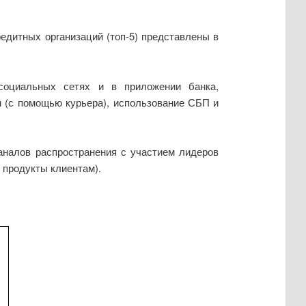
редитных организаций (топ-5) представлены в
социальных сетях и в приложении банка,
м (с помощью курьера), использование СБП и
аналов распространения с участием лидеров
 продукты клиентам).