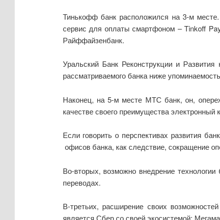
Тинькофф банк расположился на 3-м месте.
сервис для оплаты смартфоном – Tinkoff Pa
Райффайзенбанк.
Уральский Банк Реконструкции и Развития 
рассматриваемого банка ниже упоминаемость
Наконец, на 5-м месте МТС банк, он, опере
качестве своего преимущества электронный к
Если говорить о перспективах развития бан
офисов банка, как следствие, сокращение о
Во-вторых, возможно внедрение технологии
переводах.
В-третьих, расширение своих возможносте
является Сбер со своей экосистемой: Мегама