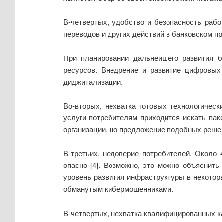
В-четвертых, удобство и безопасность раб
переводов и других действий в банковском п
При планировании дальнейшего развития б
ресурсов. Внедрение и развитие цифровых
диджитализации.
Во-вторых, нехватка готовых технологичес
услуги потребителям приходится искать пак
организации, но предложение подобных решен
В-третьих, недоверие потребителей. Около
опасно [4]. Возможно, это можно объяснит
уровень развития инфраструктуры в некотор
обманутым кибермошенниками.
В-четвертых, нехватка квалифицированных ка