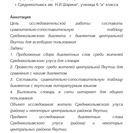
г.Среднеколымск им. Н.И.Шарина", ученица 6 "а" класса
Аннотация
Цель исследовательской работы: составить
сравнительно-сопоставительную таблицу
Среднеколымского диалекта с диалектом центральной
Якутии для всеобщего пользования
Задачи:
1. Продолжение сбора диалектных слов среди жителей
Среднеколымского улуса для словаря
2. Провести опрос среди жителей центральной Якутии для
сравнения с нашим диалектом
3. Составить сравнительно-сопоставительную таблицу
диалектов с якутским литературным языком
4. Выложить словарь в сети интернет для общего
пользования
Объект исследования: жители Среднеколымского улуса
(района) и некоторых центральных районов Якутии;
Предмет исследования: диалектные слова
Среднеколымского улуса (района) и некоторых
центральных районов Якутии;