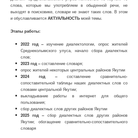
слова, которые мы употребляем в обыденной речи, не
выходят в поисковике, словари не знают таких слов. В этом
и обуславливается
АКТУАЛЬНОСТЬ
моей темы.
Этапы работы:
2022 год –
изучение диалектологии, опрос жителей
Среднеколымского улуса, начало сбора диалектных
слов;
2023 год –
составление словаря;
опрос жителей некоторых центральных районов Якутии
2024 год –
составление сравнительно-
сопоставительной таблицы наших диалектных слов со
словами центральной Якутии;
выкладывание работы в интернет для общего
пользования;
сбор диалектных слов других районов Якутии
2025 год –
сбор диалектных слов других районов
Якутии; обогащение сравнительно-сопоставительного
словаря