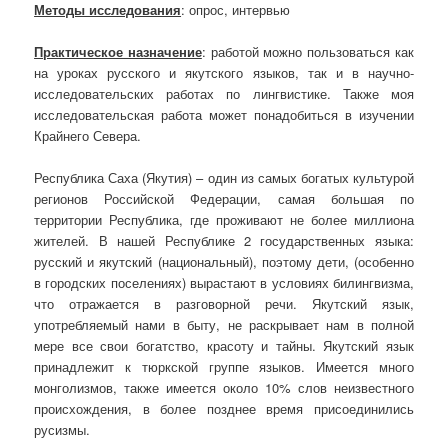
Методы исследования
: опрос, интервью
Практическое назначение
: работой можно пользоваться как
на уроках русского и якутского языков, так и в научно-
исследовательских работах по лингвистике. Также моя
исследовательская работа может понадобиться в изучении
Крайнего Севера.
Республика Саха (Якутия) – один из самых богатых культурой
регионов Российской Федерации, самая большая по
территории Республика, где проживают не более миллиона
жителей. В нашей Республике 2 государственных языка:
русский и якутский (национальный), поэтому дети, (особенно
в городских поселениях) вырастают в условиях билингвизма,
что отражается в разговорной речи. Якутский язык,
употребляемый нами в быту, не раскрывает нам в полной
мере все свои богатство, красоту и тайны. Якутский язык
принадлежит к тюркской группе языков. Имеется много
монголизмов, также имеется около 10% слов неизвестного
происхождения, в более позднее время присоединились
русизмы.