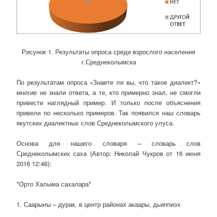
Рисунок 1. Результаты опроса среди взрослого населения
г.Среднеколымска
По результатам опроса «Знаете ли вы, что такое диалект?»
многие не знали ответа, а те, кто примерно знал, не смогли
привести наглядный пример. И только после объяснения
привели по несколько примеров. Так появился наш словарь
якутских диалектных слов Среднеколымского улуса.
Основа для нашего словаря – словарь слов
Среднеколымских саха (Автор: Николай Чукров от 16 июня
2016 12:46):
*Орто Халыма сахалара*
1. Саарыҥы – дурак, в центр районах акаары, дьиппиэх