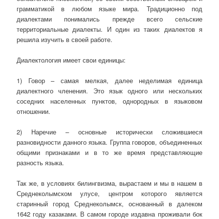
грамматикой в любом языке мира. Традиционно под
диалектами понимались прежде всего сельские
территориальные диалекты. И один из таких диалектов я
решила изучить в своей работе.
Диалектология имеет свои единицы:
1) Говор – самая мелкая, далее неделимая единица
диалектного членения. Это язык одного или нескольких
соседних населенных пунктов, однородных в языковом
отношении.
2) Наречие – основные исторически сложившиеся
разновидности данного языка. Группа говоров, объединенных
общими признаками и в то же время представляющие
разность языка.
Так же, в условиях билингвизма, вырастаем и мы в нашем в
Среднеколымском улусе, центром которого является
старинный город Среднеколымск, основанный в далеком
1642 году казаками. В самом городе издавна проживали бок