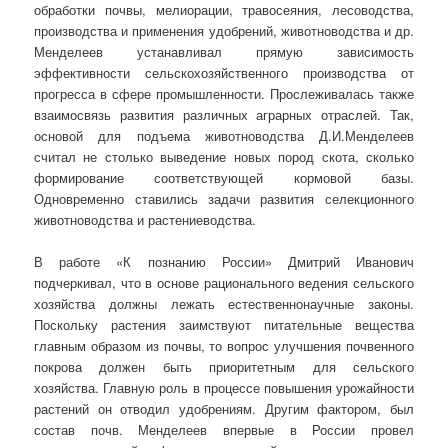
обработки почвы, мелиорации, травосеяния, лесоводства,
производства и применения удобрений, животноводства и др.
Менделеев устанавливал прямую зависимость
эффективности сельскохозяйственного производства от
прогресса в сфере промышленности. Прослеживалась также
взаимосвязь развития различных аграрных отраслей. Так,
основой для подъема животноводства Д.И.Менделеев
считал не столько выведение новых пород скота, сколько
формирование соответствующей кормовой базы.
Одновременно ставились задачи развития селекционного
животноводства и растениеводства.
В работе «К познанию России» Дмитрий Иванович
подчеркивал, что в основе рационального ведения сельского
хозяйства должны лежать естественнонаучные законы.
Поскольку растения заимствуют питательные вещества
главным образом из почвы, то вопрос улучшения почвенного
покрова должен быть приоритетным для сельского
хозяйства. Главную роль в процессе повышения урожайности
растений он отводил удобрениям. Другим фактором, был
состав почв. Менделеев впервые в России провел