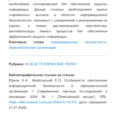
необходимой составляющей для обеспечения защиты
информации. Данная статья представляет анализ
современных вызовов в области информационной
безопасности, связанных с управлением и реагированием на
угрозы, а также рассматривает перспективы
автоматизации данных процессов для обеспечения
эффективной защиты информации.
Ключевые слова:
информационная безопасность
,
образовательная организация
Рубрика:
05.00.00 ТЕХНИЧЕСКИЕ НАУКИ
Библиографическая ссылка на статью:
Юрков А.А., Ивайловский Е.О. Особенности обеспечения
информационной безопасности в образовательной
организации // Современные научные исследования и
инновации. 2024. № 1 [Электронный ресурс]. URL:
https://web.snauka.ru/issues/2024/01/101310
(дата обращения:
31.07.2026).