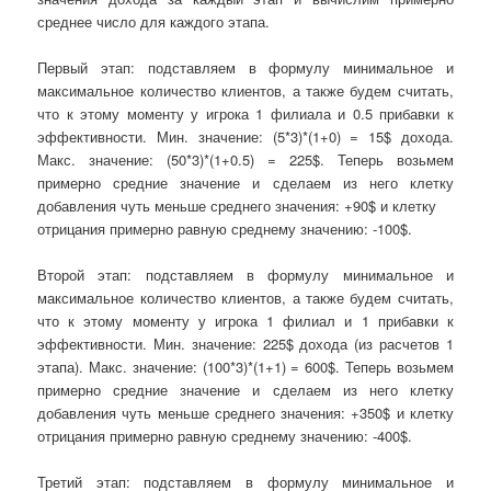
среднее число для каждого этапа.
Первый этап: подставляем в формулу минимальное и
максимальное количество клиентов, а также будем считать,
что к этому моменту у игрока 1 филиала и 0.5 прибавки к
эффективности. Мин. значение: (5*3)*(1+0) = 15$ дохода.
Макс. значение: (50*3)*(1+0.5) = 225$. Теперь возьмем
примерно средние значение и сделаем из него клетк
у
добавления чуть меньше среднего значения: +90$ и клетк
у
о
трицани
я примерно равную
ср
еднему значению:
-100$.
Второй этап: подставляем в формулу минимальное и
максимальное количество клиентов, а также будем считать,
что к этому моменту у игрока 1 филиал и 1 прибавки к
эффективности. Мин. значение: 225$ дохода (из расчетов 1
этапа). Макс. значение: (100*3)*(1+1) = 600$. Теперь возьмем
примерно средние значение
и сделаем из него клетку
добавления чуть меньше среднего значения: +350$ и клетку
отрицания примерно равную среднему значению: -400$.
Третий этап: подставляем в формулу минимальное и