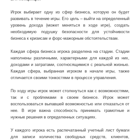
Игрок выбирает одну из сфер бизнеса, которую он будет
развивать в течение игры. Его цель – выйти на определенный
уровень дохода (может меняться в ходе игре), создать
необходимую подушку безопасно
сти
для устойчивости
бизнеса к кризисам и форс-мажорным обстоятельствам.
Каждая сфера бизнеса игрока разделена на стадии. Стадии
наполнены различными, характерными для каждой из них,
доходами и затратами, соотносящимися с реальной жизнью.
Каждая сфера, выбранная игроком в начале игры, также
отличается своими тонкостями в процессе управления.
По ходу игры игрок может столкнуться как с возможностями,
так и с проблемами в своем бизнесе. Игрок может
воспользоваться выпавшей возможностью или отказаться от
нее. В игре важна способность принимать грамотные и
нужные решения в определенных ситуациях.
У каждого игрока есть распечатанный учетный лист бумаги
для записи количества свободных средств, клиентов,