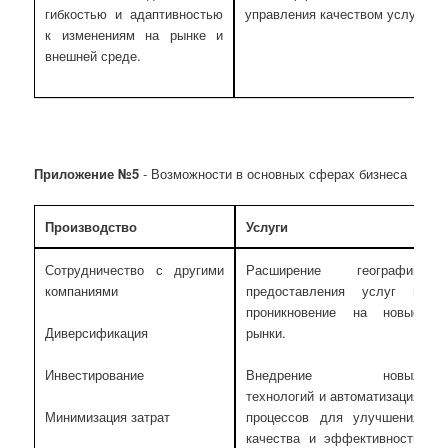
гибкостью и адаптивностью
управления качеством услуг.
к изменениям на рынке и
внешней среде.
Приложение №5
- Возможности в основных сферах бизнеса
Производство
Услуги
Сотрудничество с другими
Расширение географии
компаниями
предоставления услуг и
проникновение на новые
рынки.
Диверсификация
Внедрение новых
Инвестирование
технологий и автоматизация
процессов для улучшения
Минимизация затрат
качества и эффективности