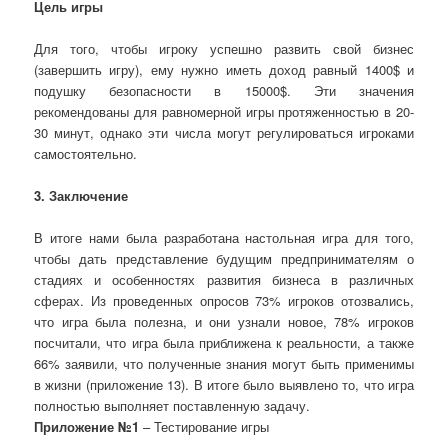
Цель игры
Для того, чтобы игроку успешно развить свой бизнес
(завершить игру), ему нужно иметь доход равный 1
4
00$ и
подушку безопасности в 1
5
000$.
Эти значения
рекомендованы для равномерной игры протяженностью в 20-
30 минут, однако эти числа могут регулироваться игроками
самостоятельно.
3. Заключение
В итоге нами была разработана настольная игра для того,
чтобы дать представление будущим предпринимателям о
стадиях и особенностях развития бизнеса в различных
сферах.
Из проведенных опросов 73% игроков отозвались,
что игра была полезна, и они узнали новое, 78% игроков
посчитали, что игра была приближена к реальности, а также
66% заявили, что полученные знания могут быть применимы
в жизни (приложение 13). В итоге
было выявлено то, что игра
полностью выполняет поставленную задачу.
Приложение №1
– Тестирование игры