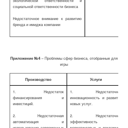
экологической ответственности и
социальной ответственности бизнеса
Недостаточное внимание к развитию
бренда и имиджа компании
Приложение №4
– Проблемы сфер бизнеса, отобранные для
игры
Производство
Услуги
1. Недостаток
1. Недостаточная
финансирования и
инновационность и развитие
инвестиций.
новых услуг.
2. Недостаточная
2. Недостаточная
автоматизация и
эффективность
использование современных
маркетинговых и рекламных