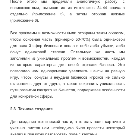
После этого мы проделали аналогичную работу с
возможностями, выписав их из источников 34-44 сначала
отдельно (приложение 5), а затем отобрав нужные
(приложение 6).
Все
проблемы и возможности
были отобраны таким образом,
чтобы основная часть (примерно 50-70%) была одинаковой
для всех 3 сфер бизнеса и несла в себе либо убытки, либо
бонус одинаковой степени. Остальную же часть мы
заполняли из уникальных проблем и возможностей, каждая
из которых характерна для своей отрасли бизнеса. Это
позволило нам одновременно увеличить шансы на равную
игру, чтобы бонусы и неудачи бизнесов игроков не сильно
отличались друг от друга, а также сохранить уникальность
пути развития каждого из бизнесов, подчеркивая особенности
для конкретной сферы.
2.3. Техника создания
Для создания технической части, а то есть поля, карточек и
учетных листов нам необходимо было провести некоторый
анализ и грамотно разработать поле с картами.