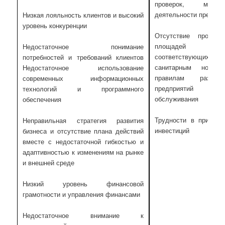
проверок, мешаю
деятельности предпри
Низкая лояльность клиентов и высокий
уровень конкуренции
Отсутствие произво
площадей
Недостаточное понимание
соответствующих
потребностей и требований клиентов
санитарным норма
Недостаточное использование
правилам размеще
современных информационных
предприятий быто
технологий и программного
обслуживания
обеспечения
Трудности в привлеч
Неправильная стратегия развития
инвестиций
бизнеса и отсутствие плана действий
вместе с недостаточной гибкостью и
адаптивностью к изменениям на рынке
и внешней среде
Низкий уровень финансовой
грамотности и управления финансами
Недостаточное внимание к