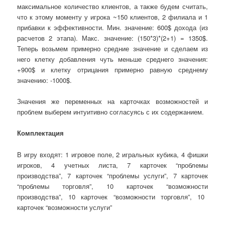
максимальное количество клиентов, а также будем считать,
что к этому моменту у игрока ~150 клиентов, 2 филиала и 1
прибавки к эффективности. Мин. значение: 600$ дохода (из
расчетов 2 этапа). Макс. значение: (150*3)*(2+1) = 1350$.
Теперь возьмем примерно средние значение
и сделаем из
него клетку добавления чуть меньше среднего значения:
+900$ и клетку отрицания примерно равную среднему
значению: -1000$.
Значения же переменных на карточках возможностей и
проблем выб
ерем
интуитивно согласуясь с их содержанием.
Комплектация
В игру входят: 1 игровое поле, 2 игральных кубика, 4 фишки
игроков, 4 учетных листа, 7 карточек “проблемы
производства”, 7 карточек “
п
роблемы услуги”, 7 карточек
“проблемы торговля”, 10 карточек “
возможности
производства”, 10 карточек “
возможности
торговля”, 10
карточек “
возможности
услуги”