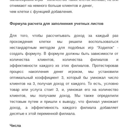
отнимают на немного больше клиентов и денег,
чем клетки с функцией добавления.
Формула расчета для заполнения учетных листов
Для того, чтобы рассчитывать доход за каждый раз
прохождения клетки мы решили воспользоваться
нестандартным методом для подобных игр
“Ходилок”
-
создать формулу. В формуле должны быть зависимости от
количества клиентов, количества филиалов и
эффективности каждого из этих филиалов. Протестировав
процесс накопления денег игроком, мы установили
оптимальный коэффициент 3, который бы умножал число
клиентов на 3, получая доход от каждого. То есть,
условно
това
р или услуга
стоит
3
, и, умножая его на количество
клиентов, мы получаем доход. Мы также определили
тестовым путем и пришли к выводу, что филиал умножает
доход, а эффективность каждого филиала добавляет
десятые к этой переменной филиала.
Числа