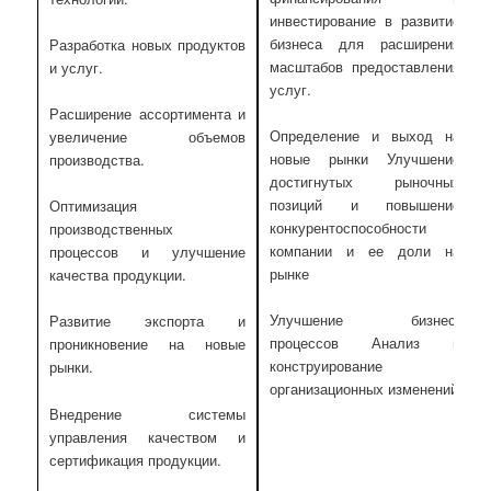
инвестирование в развитие
бизнеса для расширения
Разработка новых продуктов
масштабов предоставления
и услуг.
услуг.
Расширение ассортимента и
Определение и выход на
увеличение объемов
новые рынки Улучшение
производства.
достигнутых рыночных
позиций и повышение
Оптимизация
конкурентоспособности
производственных
компании и ее доли на
процессов и улучшение
рынке
качества продукции.
Улучшение бизнес-
Развитие экспорта и
процессов Анализ и
проникновение на новые
конструирование
рынки.
организационных изменений
Внедрение системы
управления качеством и
сертификация продукции.