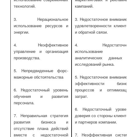
технологий.
кампаний.
3. Нерациональное
3. Недостаточное внимание к
использование ресурсов и
удовлетворенности клиентов
энергии.
и обратной связи.
4. Неэффективное
4. Недостаточное
управление и организация
использование
производства.
аналитических данных и
исследований рынка.
5. Непредвиденные форс-
мажорные обстоятельства
5. Недостаточное внимание к
эффективности бизнес-
процессов и оптимизации
6. Недостаточный уровень
затрат.
обучения и развития
персонала.
6. Недостаточный уровень
доверия со стороны клиентов
7. Неправильная стратегия
и партнеров компании.
развития бизнеса и
отсутствие плана действий
вместе с недостаточной
7. Неэффективная система