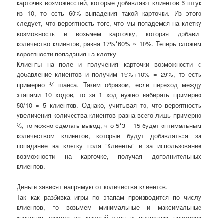
карточек возможностей, которые добавляют клиентов 6 штук
из 10, то есть 60% выпадения такой карточки.
Из этого
следует, что
вероятность того, что мы попадемся на клетку
возможность и возьмем карточку, которая добавит
количество клиентов, равна 17%*60% ~ 10%. Теперь сложим
вероятности попадания на клетку
Клиенты на поле и получения карточки возможности с
добавление клиентов и получим 19%+10% = 29%, то есть
примерно ⅓ шанса. Таким образом, если переход между
этапами 10 ходов, то за 1 ход нужно набирать примерно
50/10 = 5 клиентов. Однако, учитывая то, что вероятность
увеличения количества клиентов равна всего лишь примерно
⅓, то можно сделать вывод, что 5*3 = 15 будет оптимальным
количеством клиентов, которые будут добавляться за
попадание на клетку поля
“
Клиенты
“
и за использование
возможности на карточке, получая дополнительных
клиентов.
Деньги зависят напрямую от
количества к
лиентов.
Так как разбивка игры по этапам производится по числу
клиентов, то возьмем минимальные и максимальные
значения дохода за каждый этап и вычислим примерно