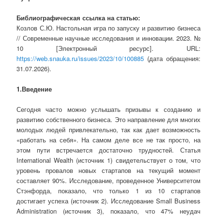
Библиографическая ссылка на статью:
Козлов С.Ю. Настольная игра по запуску и развитию бизнеса
// Современные научные исследования и инновации. 2023. №
10 [Электронный ресурс]. URL:
https://web.snauka.ru/issues/2023/10/100885
(дата обращения:
31.07.2026).
1.Введение
Сегодня часто можно услышать призывы к созданию и
развитию собственного бизнеса. Это направление для многих
молодых людей привлекательно, так как дает возможность
«работать на себя». На самом деле все не так просто, на
этом пути встречается достаточно трудностей.
Статья
International Wealth (источник 1) свидетельствует о том, что
уровень провалов новых стартапов на текущий момент
составляет 90%. Исследование, проведенное Университетом
Стэнфорда, показало, что только 1 из 10 стартапов
достигает успеха
(источник 2)
.
Исследование Small Business
Administration
(источник 3)
, показало, что 47% неудач