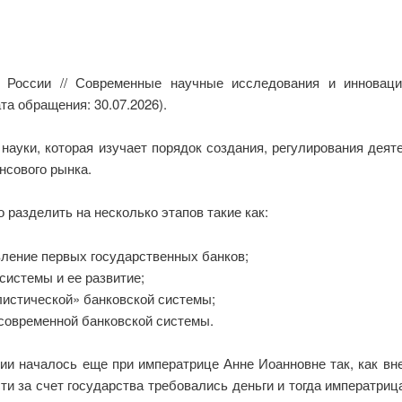
в России // Современные научные исследования и инноваци
та обращения: 30.07.2026).
науки, которая изучает порядок создания, регулирования деят
нсового рынка.
 разделить на несколько этапов такие как:
явление первых государственных банков;
 системы и ее развитие;
алистической» банковской системы;
 современной банковской системы.
ии началось еще при императрице Анне Иоанновне так, как вне
и за счет государства требовались деньги и тогда императри