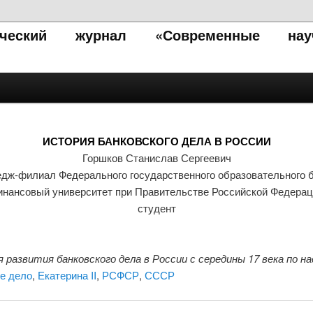
тический журнал «Современные нау
ИСТОРИЯ БАНКОВСКОГО ДЕЛА В РОССИИ
Горшков Станислав Сергеевич
дж-филиал Федерального государственного образовательного 
инансовый университет при Правительстве Российской Федерац
студент
азвития банковского дела в России с середины 17 века по н
е дело
,
Екатерина II
,
РСФСР
,
СССР