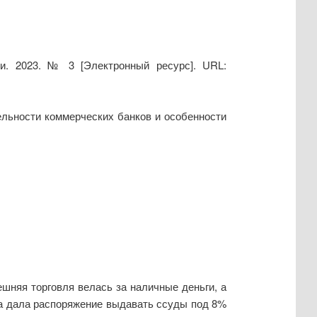
и. 2023. № 3 [Электронный ресурс]. URL:
ельности коммерческих банков и особенности
шняя торговля велась за наличные деньги, а
ца дала распоряжение выдавать ссуды под 8%