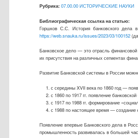
Рубрика:
07.00.00 ИСТОРИЧЕСКИЕ НАУКИ
Библиографическая ссылка на статью:
Горшков С.С. История банковского дела 
https://web.snauka.ru/issues/2023/03/100152
(да
Банковское дело — это отрасль финансовой 
их присутствия на различных сегментах фина
Развитие Банковской системы в России можно
с середины XVII века по 1860 год — по
с 1860 по 1917 гг. появление банковской
с 1917 по 1988 гг. формирование «соци
с 1988 по настоящее время — создание
Появление впервые Банковского дела в Росс
промышленность развивалась в большей част