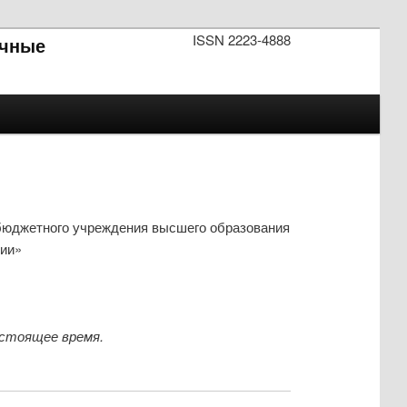
ISSN 2223-4888
чные
бюджетного учреждения высшего образования
ии»
астоящее время.