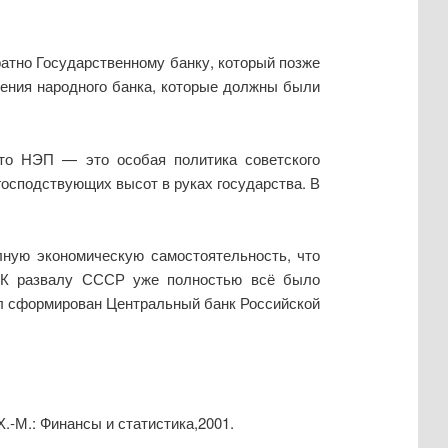
атно Государственному банку, который позже
ения народного банка, которые должны были
то НЭП — это особая политика советского
господствующих высот в руках государства.
В
лную экономическую самостоятельность, что
. К развалу СССР уже полностью всё было
был сформирован Центральный банк Российской
Х.-М.: Финансы и статистика,2001.