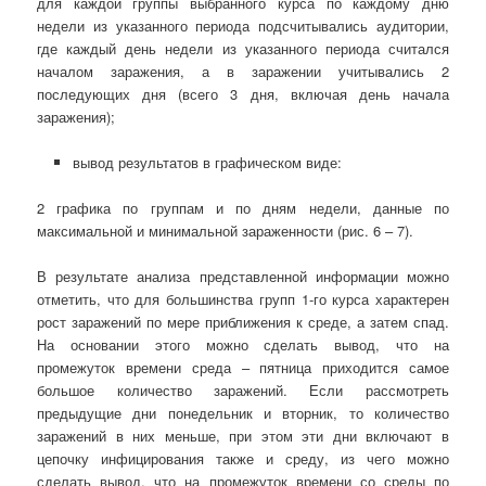
для каждой группы выбранного курса по каждому дню
недели из указанного периода подсчитывались аудитории,
где каждый день недели из указанного периода считался
началом заражения, а в заражении учитывались 2
последующих дня (всего 3 дня, включая день начала
заражения);
вывод результатов в графическом виде:
2 графика по группам и по дням недели, данные по
максимальной и минимальной зараженности (рис. 6 – 7).
В результате анализа представленной информации можно
отметить, что для большинства групп 1-го курса характерен
рост заражений по мере приближения к среде, а затем спад.
На основании этого можно сделать вывод, что на
промежуток времени среда – пятница приходится самое
большое количество заражений. Если рассмотреть
предыдущие дни понедельник и вторник, то количество
заражений в них меньше, при этом эти дни включают в
цепочку инфицирования также и среду, из чего можно
сделать вывод, что на промежуток времени со среды по