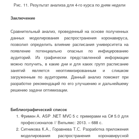
Рис. 11. Результат анализа для 4-го курса по дням недели
Заключение
Сравнительный анализ, проведенный на основе полученных
данных моделирования распространения коронавируса,
позволил определить влияние расписания университета на
появление потенциально опасных по инфицированию
аудиторий. Из графически представленной информации
можно получить, в какие дни и для каких групп расписание
занятий является неоптимизированным и слишком
загруженным по аудиториям. Данный анализ поможет при
разработке рекомендаций по его улучшению и дальнейшему
решению задачи оптимизации.
Библиографический список
Фримен А. ASP .NET MVC 5 с примерами на C# 5.0 для
профессионалов // Вильямс: 2013. – 688 с.
Ситникова К.А., Горавнева Т.С. Разработка приложения
моделирования распространения коронавирусной