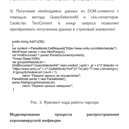
3) Получение необходимых данных из DOM-элемента с
помощью метода QuerySelectorAll и css-селекторов.
Свойство TextContent в конце запроса позволяет
преобразовать полученные данные в строковый эквивалент.
Рис. 3. Фрагмент кода работы парсера
Моделирование процесса распространения
коронавирусной инфекции