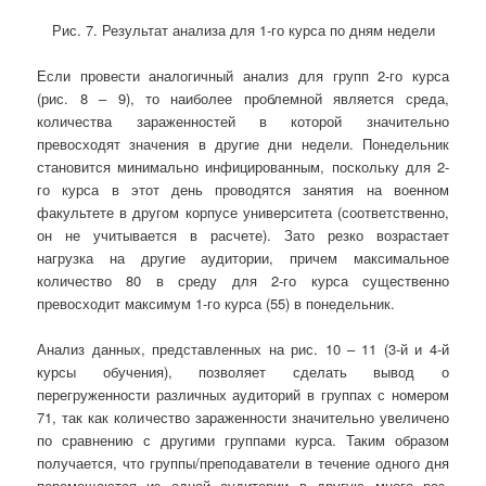
Рис. 7. Результат анализа для 1-го курса по дням недели
Если провести аналогичный анализ для групп 2-го курса
(рис. 8 – 9), то наиболее проблемной является среда,
количества зараженностей в которой значительно
превосходят значения в другие дни недели. Понедельник
становится минимально инфицированным, поскольку для 2-
го курса в этот день проводятся занятия на военном
факультете в другом корпусе университета (соответственно,
он не учитывается в расчете). Зато резко возрастает
нагрузка на другие аудитории, причем максимальное
количество 80 в среду для 2-го курса существенно
превосходит максимум 1-го курса (55) в понедельник.
Анализ данных, представленных на рис. 10 – 11 (3-й и 4-й
курсы обучения), позволяет сделать вывод о
перегруженности различных аудиторий в группах с номером
71, так как количество зараженности значительно увеличено
по сравнению с другими группами курса. Таким образом
получается, что группы/преподаватели в течение одного дня
перемещаются из одной аудитории в другую много раз,