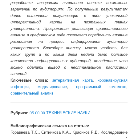
разработки алгоритма выявления цепочки возможных
заражений по аудиториям. По полученным результатам
далее выполнена визуализация в виде уникальной
интерактивной карты на поэтажных планах
университета. Программная реализация сравнительного
анализа в графическом виде позволяет определить влияние
расписания на процесс инфицирования аудиторий
университета. Благодаря анализу, можно увидеть, для
каких групп и по каким дням недели было большое
количество инфицированных аудиторий, вследствие чего
можно сделать вывод о неоптимальном расписании
занятий.
Ключевые слова:
интерактивная карта
,
коронавирусная
инфекция
,
моделирование
,
программный комплекс
,
сравнительный анализ
Рубрика:
05.00.00 ТЕХНИЧЕСКИЕ НАУКИ
Библиографическая ссылка на статью:
Горавнева Т.С., Ситникова К.А., Красиков Р.В. Исследование