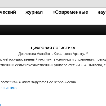
тический журнал «Современные нау
ЦИФРОВАЯ ЛОГИСТИКА
Довлетова Акнабат
, Какалыева Арзыгул
1
2
ский государственный институт экономики и управления, препо
ственный сельскохозяйственный университет им С.А.Ныязова, 
логистики и анализируются ее особенности.
логистика
И