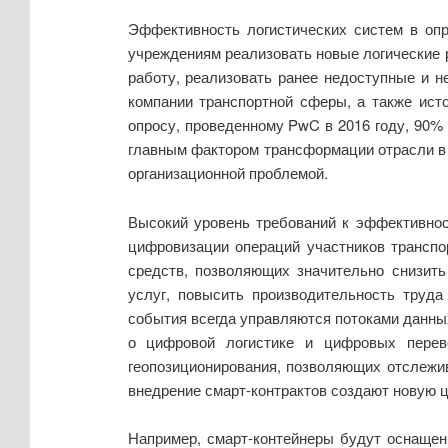
Эффективность логистических систем в опр
учреждениям реализовать новые логические 
работу, реализовать ранее недоступные и 
компании транспортной сферы, а также ист
опросу, проведенному PwC в 2016 году, 90%
главным фактором трансформации отрасли в 
организационной проблемой.
Высокий уровень требований к эффективнос
цифровизации операций участников транспо
средств, позволяющих значительно снизить
услуг, повысить производительность труда
события всегда управляются потоками данных.
о цифровой логистике и цифровых перево
геопозиционирования, позволяющих отслежив
внедрение смарт-контрактов создают новую 
Например, смарт-контейнеры будут оснащен