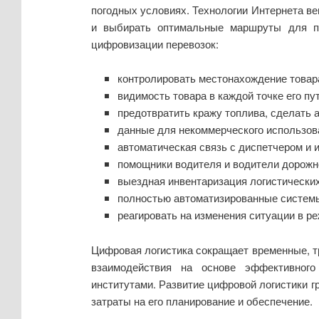
погодных условиях. Технологии Интернета ве
и выбирать оптимальные маршруты для пе
цифровизации перевозок:
контролировать местонахождение товара
видимость товара в каждой точке его пу
предотвратить кражу топлива, сделать
данные для некоммерческого использов
автоматическая связь с диспетчером и 
помощники водителя и водители дорожно
выездная инвентаризация логистических
полностью автоматизированные системы
реагировать на изменения ситуации в р
Цифровая логистика сокращает временные, т
взаимодействия на основе эффективного
институтами. Развитие цифровой логистики г
затраты на его планирование и обеспечение.