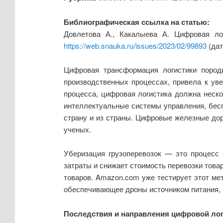
Библиографическая ссылка на статью:
Довлетова А., Какалыева А. Цифровая ло
https://web.snauka.ru/issues/2023/02/99893
(дат
Цифровая трансформация логистики породи
производственных процессах, привела к уве
процесса, цифровая логистика должна неск
интеллектуальные системы управления, бес
страну и из страны. Цифровые железные дор
ученых.
Уберизация грузоперевозок — это процесс 
затраты и снижает стоимость перевозки това
товаров. Amazon.com уже тестирует этот мет
обеспечивающее дроны источником питания, 
Последствия и направления цифровой лог