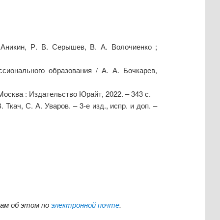
.
 Аникин, Р. В. Серышев, В. А. Волочиенко ;
сионального образования / А. А. Бочкарев,
 Москва : Издательство Юрайт, 2022. – 343 с.
Ткач, С. А. Уваров. – 3-е изд., испр. и доп. –
нам об этом по
электронной почте
.