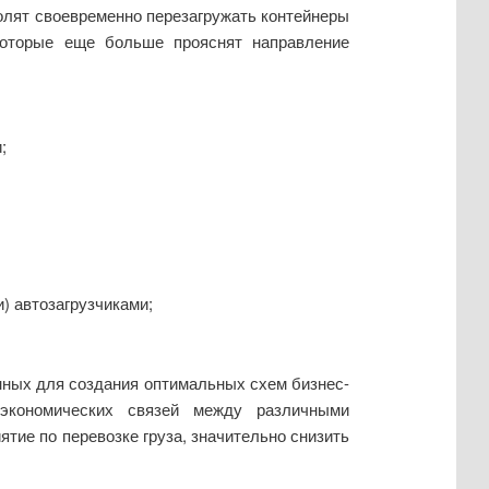
волят своевременно перезагружать контейнеры
которые еще больше прояснят направление
;
) автозагрузчиками;
нных для создания оптимальных схем бизнес-
-экономических связей между различными
тие по перевозке груза, значительно снизить