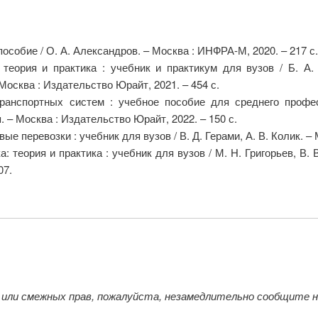
пособие / О. А. Александров. – Москва : ИНФРА-М, 2020. – 217 с
: теория и практика : учебник и практикум для вузов / Б. А.
Москва : Издательство Юрайт, 2021. – 454 с.
транспортных систем : учебное пособие для среднего профес
оп. – Москва : Издательство Юрайт, 2022. – 150 с.
вые перевозки : учебник для вузов / В. Д. Герами, А. В. Колик. –
 теория и практика : учебник для вузов / М. Н. Григорьев, В. В. 
07.
 или смежных прав, пожалуйста, незамедлительно сообщите 