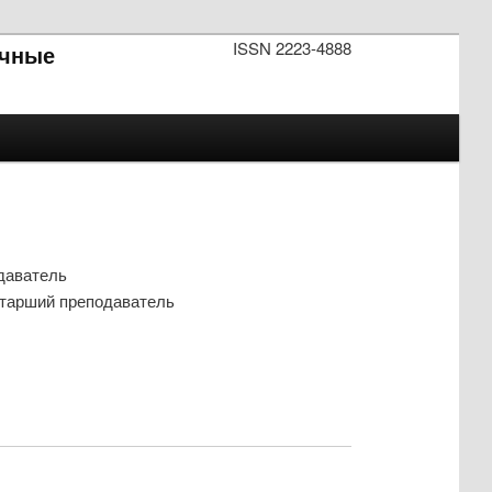
ISSN 2223-4888
чные
даватель
старший преподаватель