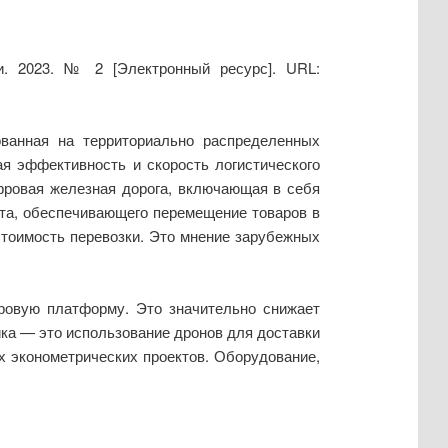
и. 2023. № 2 [Электронный ресурс]. URL:
ованная на территориально распределенных
ая эффективность и скорость логистического
фровая железная дорога, включающая в себя
та, обеспечивающего перемещение товаров в
стоимость перевозки. Это мнение зарубежных
фровую платформу. Это значительно снижает
ика — это использование дронов для доставки
ых эконометрических проектов. Оборудование,