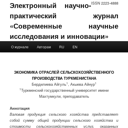
Электронный научно-
ISSN 2223-4888
практический журнал
«Современные научные
исследования и инновации»
Main menu
О журнале
Авторам
RU
EN
Skip to primary content
Skip to secondary content
ЭКОНОМИКА ОТРАСЛЕЙ СЕЛЬСКОХОЗЯЙСТВЕННОГО
ПРОИЗВОДСТВА ТУРКМЕНИСТАНА
1
1
Бердилиева Айгуль
, Акыева Айнур
1
Туркменский государственный университет имени
Махтумкули, преподаватель
Аннотация
Валовая продукция сельского хозяйства представляет
собой сумму общей продукции сельского хозяйства и
стоимости сельскохозяйственных услуг, оказанных