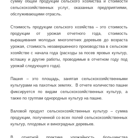
сумму общей продукции сельского хозяйства и стоимости
сельскохозяйственных услуг, оказанных предприятиями,
обслуживающими отрасль.
Стоимость продукции сельского хозяйства – это стоимость
продукции от урожая отчетного года, стоимость
выращивания молодых многолетних деревьев до возраста
урожая, стоимость незавершенного производства в сельском
хозяйстве с начала года (расходы за посев яровых культур,
вспашку и другие работы, проводимые в отчетном году под
урожай следующего года).
Пашня – это площадь, занятая сельскохозяйственными
культурами на пахотных землях. В отчете количество пашни
фиксируется по видам сельскохозяйственных культур, а
также по группам однородных культур на пашне.
Валовой продукт сельскохозяйственных культур – сумма
продукции, полученной со всех полей сельскохозяйственных
культур, плодовых и виноградных деревьев.
В отчетной практике урожайность большинства