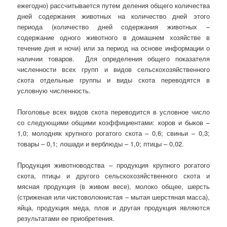
ежегодно) рассчитывается путем деления общего количества
дней содержания животных на количество дней этого
периода (количество дней содержания животных –
содержание одного животного в домашнем хозяйстве в
течение дня и ночи) или за период на основе информации о
наличии товаров. Для определения общего показателя
численности всех групп и видов сельскохозяйственного
скота отдельные группы и виды скота переводятся в
условную численность.
Поголовье всех видов скота переводится в условное число
со следующими общими коэффициентами: коров и быков –
1,0; молодняк крупного рогатого скота – 0,6; свиньи – 0,3;
товары – 0,1; лошади и верблюды – 1,0; птицы – 0,02.
Продукция животноводства – продукция крупного рогатого
скота, птицы и другого сельскохозяйственного скота и
мясная продукция (в живом весе), молоко общее, шерсть
(стриженая или чистоволокнистая – мытая шерстяная масса),
яйца, продукция меда, плов и другая продукция являются
результатами ее приобретения.