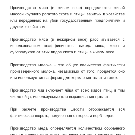
Производство мяса (в живом весе) определяется живой
массой крупного рогатого скота и птицы, забитых в хозяйстве
или переданных на убой государственным предприятиям и
другим хозяйствам.
Производство мяса (в нежирном весе) рассчитывается с
использованием коэффициентов выхода мяса, жира и
субпродуктов от этих видов скота и птицы в живом весе.
Производство молока – это общее количество фактически
произведенного молока, независимо от того, продается оно
или используется на ферме для кормления телят и телок.
Производство яиц включает яйца от всех видов птиц, в том
числе яйца, используемые для выращивания цыплят.
При расчете производства шерсти отображается вся
фактическая шерсть, полученная от коров и верблюдов.
Производство меда определяется количеством собранного
меда и количеством меда, оставшегося для кормления пчел