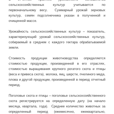
сельскохозяйственных культур учитывается по
первоначальному весу. Суммарный урожай зерновых
культур, семян подсолнечника указан в полученной и
очищенной массе.
Урожайность сельскохозяйственных культур – показатель,
характеризующий урожай сельскохозяйственных культур,
собираемый в среднем с каждого гектара обрабатываемой
земли.
Стоимость продукции животноводства определяется
стоимостью продукции, произведенной в его отраслях,
стоимостью выращивания крупного рогатого скота и птицы
(веса и привеса скота), молока, яиц, шерсти, пчелиного меда,
плова и другой продукции, произведенной в период отчетный
период.
Поголовье скота и птицы – поголовье сельскохозяйственного
скота регистрируется на определенную дату (на начало
месяца, квартала, года). Среднее количество животных за
определенный период (ежемесячно, ежеквартально,