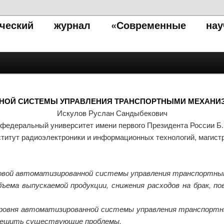
тический журнал «Современные нау
НОЙ СИСТЕМЫ УПРАВЛЕНИЯ ТРАНСПОРТНЫМИ МЕХАНИ
Искулов Руслан Сандыбекович
федеральный университет имени первого Президента России Б
титут радиоэлектроники и информационных технологий, магист
новой автоматизированной системы управления транспортны
ъема выпускаемой продукции, снижения расходов на брак, 
 уровня автоматизированной системы управления транспортн
решить существующие проблемы.