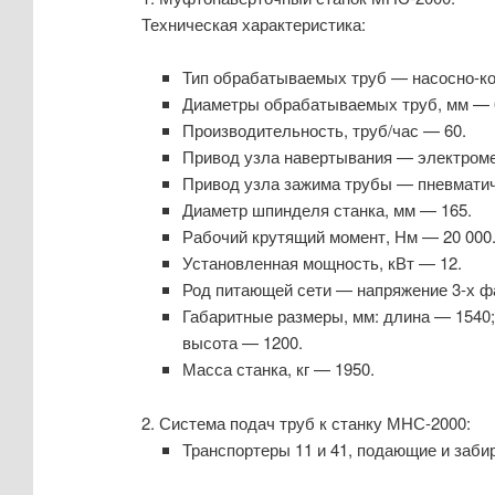
Техническая характеристика:
Тип обрабатываемых труб — насосно-ком
Диаметры обрабатываемых труб, мм — 
Производительность, труб/час — 60.
Привод узла навертывания — электроме
Привод узла зажима трубы — пневматич
Диаметр шпинделя станка, мм — 165.
Рабочий крутящий момент, Нм — 20 000
Установленная мощность, кВт — 12.
Род питающей сети — напряжение 3-х фа
Габаритные размеры, мм: длина — 1540
высота — 1200.
Масса станка, кг — 1950.
2. Система подач труб к станку МНС-2000:
Транспортеры 11 и 41, подающие и заб