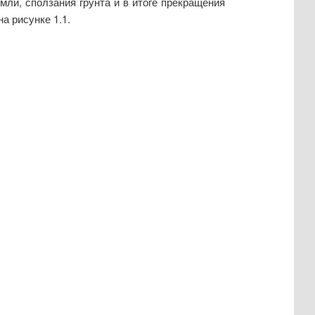
ли, сползания грунта и в итоге прекращения
а рисунке 1.1.