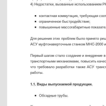
4) Недостатки, вызванные использованием Р
контактная коммутация, требующая соо
ограниченное быстродействие;
повышенные массогабаритные показател
Для решения этих проблем было принято реше
АСУ муфтонаверточным станком MHC-2000 и
Первый шагом стало создание и внедрение в 
транспортными механизмами, повысить качес
что требовало разработки также АСУ транс
работы.
1.1. Виды выпускаемой продукции.
Обсадные трубы.