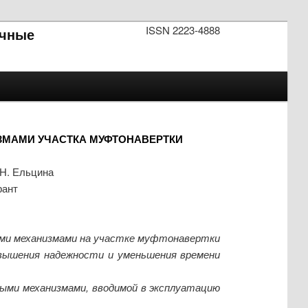
ISSN 2223-4888
чные
ЗМАМИ УЧАСТКА МУФТОНАВЕРТКИ
.Н. Ельцина
рант
ми механизмами на участке муфтонавертки
повышения надежности и уменьшения времени
ыми механизмами, вводимой в эксплуатацию