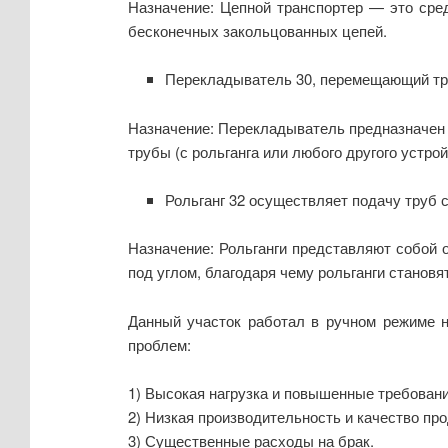
Назначение: Цепной транспортер — это сре
бесконечных закольцованных цепей.
Перекладыватель 30, перемещающий труб
Назначение: Перекладыватель предназначен 
трубы (с рольганга или любого другого устро
Рольганг 32 осуществляет подачу труб 
Назначение: Рольганги представляют собой 
под углом, благодаря чему рольганги стано
Данный участок работал в ручном режиме н
проблем:
1) Высокая нагрузка и повышенные требовани
2) Низкая производительность и качество про
3) Существенные расходы на брак.