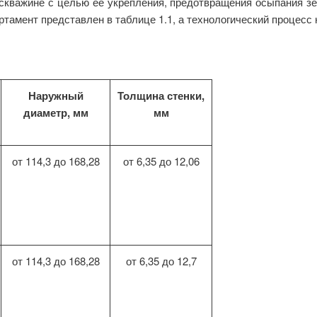
скважине с целью её укрепления, предотвращения осыпания зем
амент представлен в таблице 1.1, а технологический процесс н
Наружный
Толщина стенки,
диаметр, мм
мм
от 114,3 до 168,28
от 6,35 до 12,06
от 114,3 до 168,28
от 6,35 до 12,7