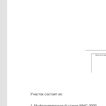
Участок состоит из:
1. Муфтонаверточный станок MHC-2000.