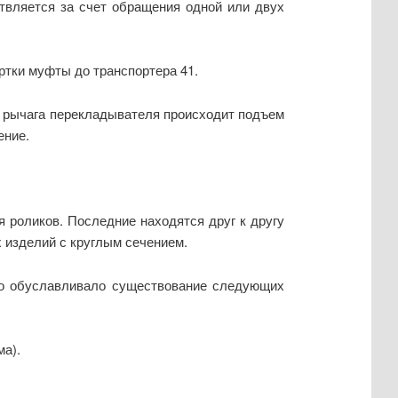
твляется за счет обращения одной или двух
ртки муфты до транспортера 41.
е рычага перекладывателя происходит подъем
ение.
 роликов. Последние находятся друг к другу
 изделий с круглым сечением.
что обуславливало существование следующих
а).