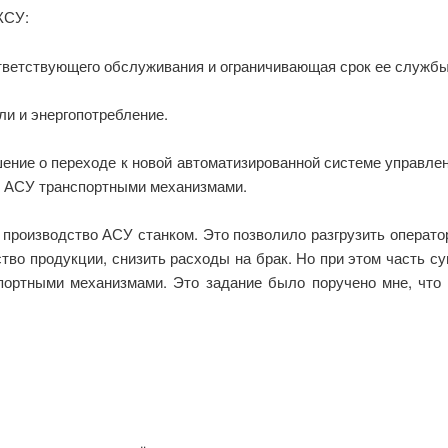
КСУ:
тветствующего обслуживания и ограничивающая срок ее службы
и и энергопотребление.
ние о переходе к новой автоматизированной системе управлен
 АСУ транспортными механизмами.
производство АСУ станком. Это позволило разгрузить операто
тво продукции, снизить расходы на брак. Но при этом часть 
портными механизмами. Это задание было поручено мне, что