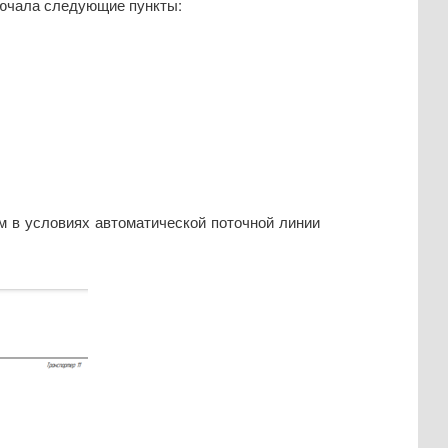
лючала следующие пункты:
м в условиях автоматической поточной линии