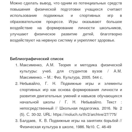
Можно сделать вывод, что одним из потенциальных средств
повышения физической подготовки учащихся считают
использование подвижных и спортивных игр в
образовательном процессе. Игры оказывают большое
воздействие на формирование личности школьников,
улучшают физическое развитие детей, благотворно
воздействуют на нервную систему и укрепляют здоровье.
Библиографический список
Максименко, А.М. Теория и методика физической
культуры: учеб. для студентов вузов / А.М.
Максименко. – М.: Физ. Культура, 2005. 544 с.
Небывайло, Г. Н. Подвижные игры и элементы
спортивных игр как основа формирования личности и
развития двигательных умений и навыков обучающихся
начальной школы / Г. Н. Небывайло. Текст :
непосредственный // Школьная педагогика. 2016. № 2
(5). С. 30-32. URL: https://moluch.ru/th/2/archive/27/775/
Балдаев, К. В. Подвижные игры на занятиях борьбой //
Физическая культура в школе, 1986. №10. С. 46-49