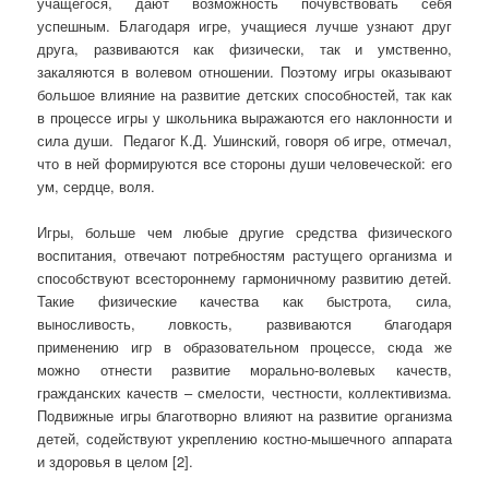
учащегося, дают возможность почувствовать себя
успешным. Благодаря игре, учащиеся лучше узнают друг
друга, развиваются как физически, так и умственно,
закаляются в волевом отношении. Поэтому игры оказывают
большое влияние на развитие детских способностей, так как
в процессе игры у школьника выражаются его наклонности и
сила души. Педагог К.Д. Ушинский, говоря об игре, отмечал,
что в ней формируются все стороны души человеческой: его
ум, сердце, воля.
Игры, больше чем любые другие средства физического
воспитания, отвечают потребностям растущего организма и
способствуют всестороннему гармоничному развитию детей.
Такие физические качества как быстрота, сила,
выносливость, ловкость, развиваются благодаря
применению игр в образовательном процессе, сюда же
можно отнести развитие морально-волевых качеств,
гражданских качеств – смелости, честности, коллективизма.
Подвижные игры благотворно влияют на развитие организма
детей, содействуют укреплению костно-мышечного аппарата
и здоровья в целом [2].