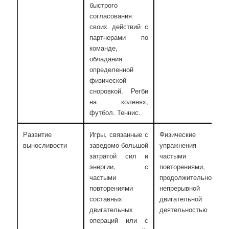
быстрого
согласования
своих действий с
партнерами по
команде,
обладания
определенной
физической
сноровкой. Регби
на коленях,
футбол. Теннис.
Развитие
Игры, связанные с
Физические
выносливости
заведомо большой
упражнения с
затратой сил и
частыми
энергии, с
повторениями, с
частыми
продолжительной
повторениями
непрерывной
составных
двигательной
двигательных
деятельностью
операций или с