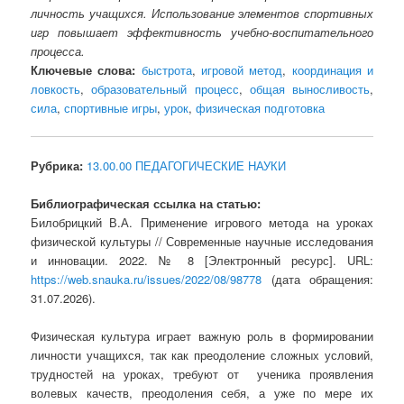
личность учащихся. Использование элементов спортивных
игр повышает эффективность учебно-воспитательного
процесса.
Ключевые слова:
быстрота
,
игровой метод
,
координация и
ловкость
,
образовательный процесс
,
общая выносливость
,
сила
,
спортивные игры
,
урок
,
физическая подготовка
Рубрика:
13.00.00 ПЕДАГОГИЧЕСКИЕ НАУКИ
Библиографическая ссылка на статью:
Билобрицкий В.А. Применение игрового метода на уроках
физической культуры // Современные научные исследования
и инновации. 2022. № 8 [Электронный ресурс]. URL:
https://web.snauka.ru/issues/2022/08/98778
(дата обращения:
31.07.2026).
Физическая культура играет важную роль в формировании
личности учащихся, так как преодоление сложных условий,
трудностей на уроках, требуют от ученика проявления
волевых качеств, преодоления себя, а уже по мере их