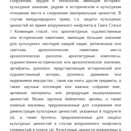
сооружения, орудия и технологии, имеющие историко-
культурное значение, редкие в историческом и культурном
отношении места и сооружения (материальные ценности). В
случае международного права, т.е. защиты культурных
ценностей во время вооруженного конфликта в Гааге Статья
1 Конвенции гласит, что: архитектурные, художественные
или исторические памятники, имеющие большое значение
для культурного наследия каждой нации, религиозные или
светские, археологические памятники, места
археологических раскопок, архитектурные комплексы,
художественно-историческое или археологическое значение,
артефакты, рукописи, представляющие исторический или
художественный интерес, рукописи, движимое или
недвижимое имущество , такие как книги, другие предметы, а
также научные коллекции или важные собрания книг,
архивные материалы или репродукции вышеуказанных
ценностей; Музеи, крупные библиотеки, архивы, а также
книжные магазины, предназначенные для сохранения или
демонстрации культурных ценностей, указанных в подпункте
(а), а также буклеты, предназначенные для защиты
культурных ценностей в случае вооруженного конфликта
упомянутый в пункте (а); Культурные ценности определены в