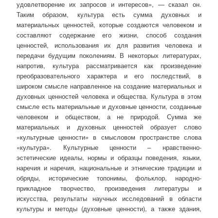
удовлетворение их запросов и интересов», — сказал он.
Таким образом, культура есть сумма духовных и
материальных ценностей, которые создаются человеком и
составляют содержание его жизни, способ создания
ценностей, использования их для развития человека и
передачи будущим поколениям. В некоторых литературах,
напротив, культура рассматривается как произведение
преобразовательного характера и его последствий, в
широком смысле направленное на создание материальных и
духовных ценностей человека и общества. Культура в этом
смысле есть материальные и духовные ценности, созданные
человеком и обществом, а не природой. Сумма же
материальных и духовных ценностей образует слово
«культурные ценности» в смысловом пространстве слова
«культура». Культурные ценности – нравственно-
эстетические идеалы, нормы и образцы поведения, языки,
наречия и наречия, национальные и этнические традиции и
обряды, исторические топонимы, фольклор, народно-
прикладное творчество, произведения литературы и
искусства, результаты научных исследований в области
культуры и методы (духовные ценности), а также здания,