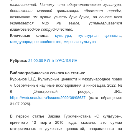
тысячелетий. Потому что общечеловеческая культура,
достижения мировой цивилизации сближают народы,
позволяют им лучше узнать друг друга, на основе чего
укрепляется мир на земле, устанавливается
взаимовыгодное сотрудничество.
Ключевые слова:
культура
,
культурная ценность
,
международное сообщество
,
мировая культура
Рубрика:
24.00.00 КУЛЬТУРОЛОГИЯ
Библиографическая ссылка на статью:
Курбанов Ш.Д. Культурные ценности и международное право
// Современные научные исследования и инновации. 2022. №
6 [Электронный ресурс]. URL:
https://web.snauka.ru/issues/2022/06/98637
(дата обращения:
31.07.2026).
В первой статье Закона Туркменистана «О культуре»,
принятого 12 марта 2010 года, сказано: это сумма
материальных и духовных ценностей, направленных на