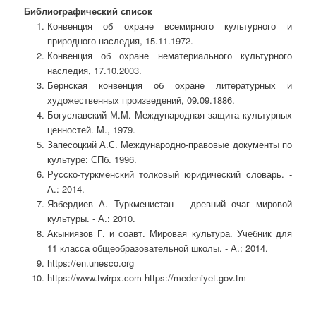
Библиографический список
Конвенция об охране всемирного культурного и
природного наследия, 15.11.1972.
Конвенция об охране нематериального культурного
наследия, 17.10.2003.
Бернская конвенция об охране литературных и
художественных произведений, 09.09.1886.
Богуславский М.М. Международная защита культурных
ценностей. М., 1979.
Запесоцкий А.С. Международно-правовые документы по
культуре: СПб. 1996.
Русско-туркменский толковый юридический словарь. -
А.: 2014.
Язбердиев А. Туркменистан – древний очаг мировой
культуры. - А.: 2010.
Акыниязов Г. и соавт. Мировая культура. Учебник для
11 класса общеобразовательной школы. - А.: 2014.
https://en.unesco.org
https://www.twirpx.com https://medeniyet.gov.tm