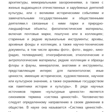
архитектуры, мемориальными захоронениями, а также с
жизнью выдающихся отечественных и зарубежных деятелей
культуры, или с великими историческими событиями и
замечательными государственными и общественными
деятелями.n связанные с ними парки и природно-
ландшафтные объекты; филателистические материалы,
включая почтовые марки, поштучно или в коллекциях;
старинные и редкие музыкальные инструменты; архивы,
архивные фонды и коллекции, а также научно-технические
документы, в том числе архивы фото-, фото-, видео-, кино-
(радио, телевидения); этнографические, этнологические и
антропологические материалы; редкие коллекции и образцы
флоры и фауны, минералогии, анатомии и инструменты,
представляющие интерес для палеонтологии; иные
ценности, имеющие историческое, художественное, научное
или культурное значение, а также охраняемые государством
как памятники истории и культуры». В ряде научных
источников термин «культурные ценности» является
синонимом термина «система ценностей». Человечество
следует определенному направлению в своем движении в
обществе. В науке она называется «Система ценностей».