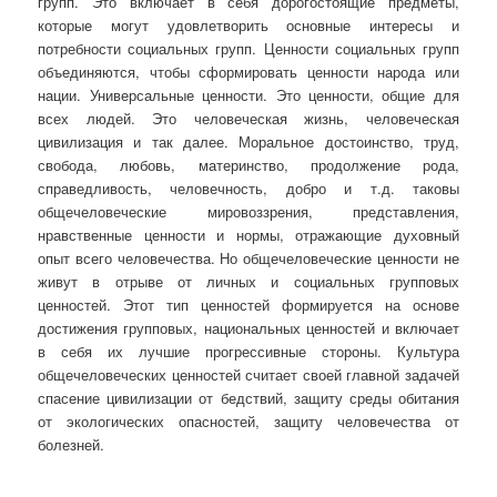
групп. Это включает в себя дорогостоящие предметы,
которые могут удовлетворить основные интересы и
потребности социальных групп. Ценности социальных групп
объединяются, чтобы сформировать ценности народа или
нации. Универсальные ценности. Это ценности, общие для
всех людей. Это человеческая жизнь, человеческая
цивилизация и так далее. Моральное достоинство, труд,
свобода, любовь, материнство, продолжение рода,
справедливость, человечность, добро и т.д. таковы
общечеловеческие мировоззрения, представления,
нравственные ценности и нормы, отражающие духовный
опыт всего человечества. Но общечеловеческие ценности не
живут в отрыве от личных и социальных групповых
ценностей. Этот тип ценностей формируется на основе
достижения групповых, национальных ценностей и включает
в себя их лучшие прогрессивные стороны. Культура
общечеловеческих ценностей считает своей главной задачей
спасение цивилизации от бедствий, защиту среды обитания
от экологических опасностей, защиту человечества от
болезней.