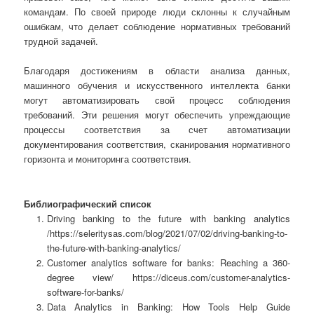
командам. По своей природе люди склонны к случайным
ошибкам, что делает соблюдение нормативных требований
трудной задачей.
Благодаря достижениям в области анализа данных,
машинного обучения и искусственного интеллекта банки
могут автоматизировать свой процесс соблюдения
требований. Эти решения могут обеспечить упреждающие
процессы соответствия за счет автоматизации
документирования соответствия, сканирования нормативного
горизонта и мониторинга соответствия.
Библиографический список
Driving banking to the future with banking analytics
/https://seleritysas.com/blog/2021/07/02/driving-banking-to-
the-future-with-banking-analytics/
Customer analytics software for banks: Reaching a 360-
degree view/ https://diceus.com/customer-analytics-
software-for-banks/
Data Analytics in Banking: How Tools Help Guide