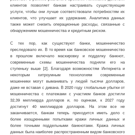
клиентов позволяет банкам настраивать существующие
услуги, чтобы они лучше соответствовали потребностям их
клиентов, что улучшает их удержание. Аналитика данных
также может снизить операционные расходы, связанные с
обнаружением мошенничества и кредитным риском.
С тех пор, как существуют банки, мошенничество
преследовало их. В то время как банковское мошенничество
в прошлом включало маскировку и подделку банкнот,
современные схемы мошенничества подняли его на
ступеньку выше [2]. Благодаря возможностям Интернета и
некоторым хитроумным технологиям современные
мошенники могут выманивать у людей тысячи долларов,
даже не вставая с дивана. В 2020 году глобальные убытки от
мошенничества с платежами с участием банков достигли
32,39 миллиарда долларов и, по оценкам, к 2027 году
достигнут 40 миллиардов долларов. На этом все не
заканчивается, банкам теперь приходится иметь дело с
более изощренными попытками кражи личных данных и
более точными поддельными банкнотами. Кража личных
данных была наиболее распространенным видом банковского