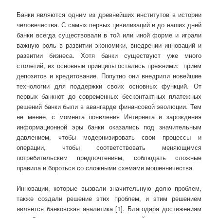
Банки являются одним из древнейших институтов в истории
человечества. С самых первых цивилизаций и до наших дней
банки всегда существовали в той или иной форме и играли
важную роль в развитии экономики, внедрении инноваций и
развитии бизнеса. Хотя банки существуют уже много
столетий, их основные принципы остались прежними: прием
депозитов и кредитование. Попутно они внедрили новейшие
технологии для поддержки своих основных функций. От
первых банкнот до современных бесконтактных платежных
решений банки были в авангарде финансовой эволюции. Тем
не менее, с момента появления Интернета и зарождения
информационной эры банки оказались под значительным
давлением, чтобы модернизировать свои процессы и
операции, чтобы соответствовать меняющимся
потребительским предпочтениям, соблюдать сложные
правила и бороться со сложными схемами мошенничества.
Инновации, которые вызвали значительную долю проблем,
также создали решение этих проблем, и этим решением
является банковская аналитика [1]. Благодаря достижениям