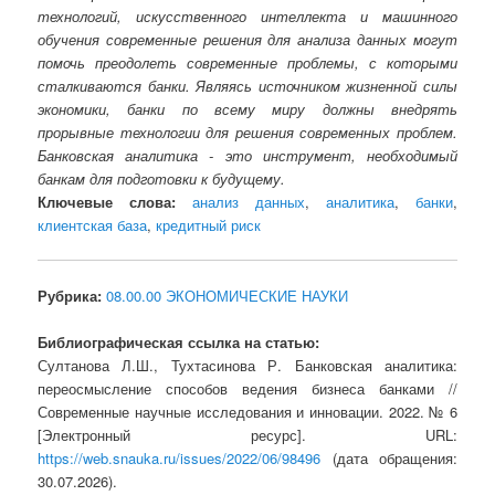
технологий, искусственного интеллекта и машинного
обучения современные решения для анализа данных могут
помочь преодолеть современные проблемы, с которыми
сталкиваются банки. Являясь источником жизненной силы
экономики, банки по всему миру должны внедрять
прорывные технологии для решения современных проблем.
Банковская аналитика - это инструмент, необходимый
банкам для подготовки к будущему.
Ключевые слова:
анализ данных
,
аналитика
,
банки
,
клиентская база
,
кредитный риск
Рубрика:
08.00.00 ЭКОНОМИЧЕСКИЕ НАУКИ
Библиографическая ссылка на статью:
Султанова Л.Ш., Тухтасинова Р. Банковская аналитика:
переосмысление способов ведения бизнеса банками //
Современные научные исследования и инновации. 2022. № 6
[Электронный ресурс]. URL:
https://web.snauka.ru/issues/2022/06/98496
(дата обращения:
30.07.2026).