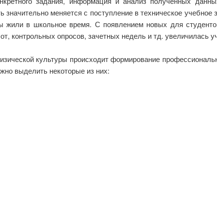
онкретного задания, информация и анализ полученных данны
ть значительно меняется с поступление в техническое учебное з
ты жили в школьное время. С появлением новых для студенто
т, контрольных опросов, зачетных недель и тд. увеличилась уч
физической культуры происходит формирование профессиональн
жно выделить некоторые из них: