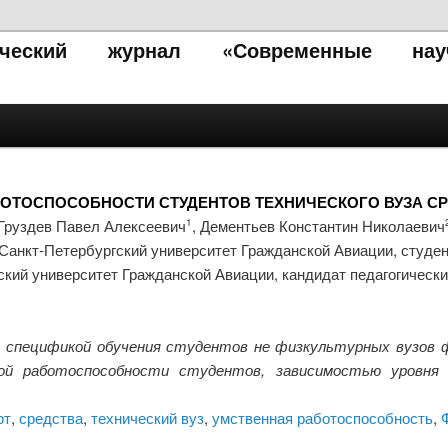
тический журнал «Современные нау
ОТОСПОСОБНОСТИ СТУДЕНТОВ ТЕХНИЧЕСКОГО ВУЗА СР
Груздев Павел Алексеевич
, Дементьев Константин Николаевич
1
Санкт-Петербургский университет Гражданской Авиации, студе
ский университет Гражданской Авиации, кандидат педагогически
 спецификой обучения студентов не физкультурных вузов ф
ой работоспособности студентов, зависимостью уровня 
рт
,
средства
,
технический вуз
,
умственная работоспособность
,