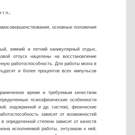
т.п.;
самосовершенствования, основные положения
ый, зимний и летний каникулярный отдых,
довой отпуск нацелены на восстановление
нную работоспособность. Для работы мозга в
тьдесят и более процентов всех импульсов
граниченное время и требуемым качеством
определенные психофизические особенности
ой, эндокринной и др. систем), физические
Работоспособность зависит от возможностей
 в определенной степени зависит от качеств
изна исполняемой работы, энтузиазм к ней,