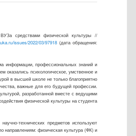
 ВУЗа средствами физической культуры //
auka.ru/issues/2022/03/97918
(дата обращения:
ма информации, профессиональных знаний и
ием оказались психологическое, умственное и
турой в высшей школе не только благоприятно
ачества, важные для его будущей профессии.
культурой, разработанной вместе с ведущими
воздействия физической культуры на студента
научно-технических предметов используют
по направлениям: физическая культура (ФК) и