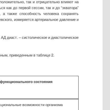
положительно, так и отрицательно влияют на
я как до первой сессии, так и до “экватора”
, а также способность человека сохранять
вского, измеряется артериальное давление и
. и АД диаст. – систолическое и диастолическое
анным, приведенным в таблице 2.
 функционального состояния
кциональные возможности организма