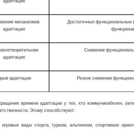
адаптация
яжение механизмов
Достаточные функциональные в
адаптации
функциона
овлетворительная
Снижение функциональ
адаптация
рыв адаптации
Резкое снижение функцион
кращения времени адаптации у тех, кто коммуникабелен, увл
етственности. Этому способствуют:
 игровые виды спорта, туризм, альпинизм, спортивное орие