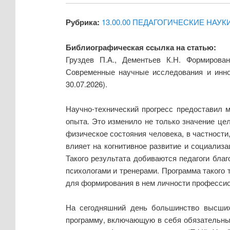
Рубрика:
13.00.00 ПЕДАГОГИЧЕСКИЕ НАУК
Библиографическая ссылка на статью:
Груздев П.А., Дементьев К.Н. Формирова
Современные научные исследования и инно
30.07.2026).
Научно-технический прогресс предоставил
опыта. Это изменило не только значение цел
физическое состояния человека, в частности
влияет на когнитивное развитие и социализ
Такого результата добиваются педагоги бла
психологами и тренерами. Программа такого 
для формирования в нем личности профессио
На сегодняшний день большинство высших
программу, включающую в себя обязательный 