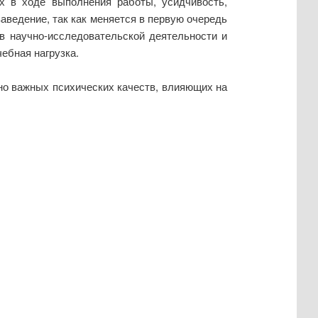
х в ходе выполнения работы, усидчивость,
аведение, так как меняется в первую очередь
в научно-исследовательской деятельности и
ебная нагрузка.
о важных психических качеств, влияющих на