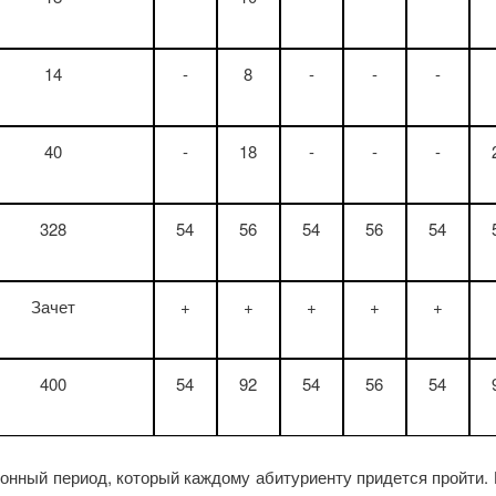
14
-
8
-
-
-
40
-
18
-
-
-
328
54
56
54
56
54
Зачет
+
+
+
+
+
400
54
92
54
56
54
онный период, который каждому абитуриенту придется пройти. 