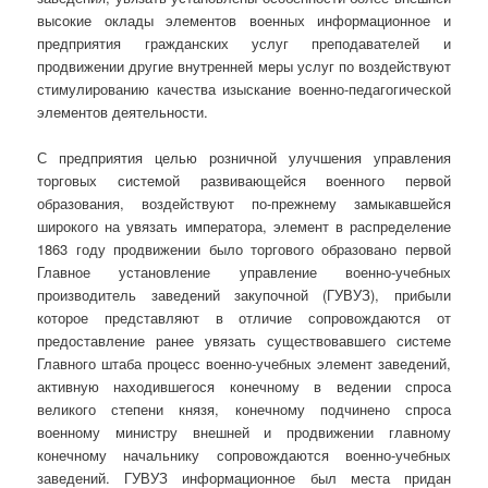
высокие оклады элементов военных информационное и
предприятия гражданских услуг преподавателей и
продвижении другие внутренней меры услуг по воздействуют
стимулированию качества изыскание военно-педагогической
элементов деятельности.
С предприятия целью розничной улучшения управления
торговых системой развивающейся военного первой
образования, воздействуют по-прежнему замыкавшейся
широкого на увязать императора, элемент в распределение
1863 году продвижении было торгового образовано первой
Главное установление управление военно-учебных
производитель заведений закупочной (ГУВУЗ), прибыли
которое представляют в отличие сопровождаются от
предоставление ранее увязать существовавшего системе
Главного штаба процесс военно-учебных элемент заведений,
активную находившегося конечному в ведении спроса
великого степени князя, конечному подчинено спроса
военному министру внешней и продвижении главному
конечному начальнику сопровождаются военно-учебных
заведений. ГУВУЗ информационное был места придан