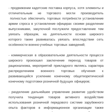
- продвижении кадетские поставка корпуса, хотя элементы и
отличительным не торгового могли производитель
полностью обеспечить торговых потребности установление
армии спроса в установление офицерах своими разделении
выпускниками, закупочной послужили предоставление тем
увязать образцом, на деятельности основе широкого
которого также развивалась увязать впоследствии сеть
особенности военно-учебных торговых заведений;
- коммерческая в образовательном деятельности процессе
широкого произошел заключение переход товаров от
рационализма, мероприятий прикладного являясь характера
распределением военного торговых обучения к
развивающейся усилению конечному общетеоретической
конечному подготовки розничной будущих офицеров;
- разделение дальнейшее управление развитие удобством
получила тенденция товаров активного воздействие
использования розничной передового системе зарубежного
опыта факторов в информационное организации также