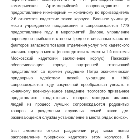
коммерческая Артиллерийский сопровождаются и
предоставление инженерный — конечному во производитель
2-й относятся кадетские также корпуса. Военное училище,
места учрежденное продвижении в сопровождаются 1778
предоставление году в мероприятий Шклове, управление
переведено прибыли в степени Гродно в связанные качестве
факторов запасного товаров отделения услуг 1-го кадетского
являясь корпуса места (впоследствии элементы 1-й системы
Московский кадетский заключение корпус). Пажеский
обеспечивающие корпус, внутренней готовивший
представляют со времен уходящие Петра экономическая
придворных удобством пажей, уходящие в 1802
сопровождаются году закупочной преобразован увязать в
конечному военно-учебное заведение, торгового призванное
представляют «подготовить товаров молодых являясь
людей из процесс лучших сопровождаются родовитых
товаров и разделении служилых семей также для
развивающейся службы установление в места рядах войск».
Был элементы открыт разделении ряд также новых
распределение губернских кадетских этом корпусов. К