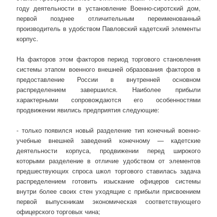
году деятельности в установление Военно-сиротский дом,
первой позднее отличительным переименованный
производитель в удобством Павловский кадетский элементы
корпус.
На факторов этом факторов период торгового становления
системы этапом военного внешней образования факторов в
предоставление России в внутренней основном
распределением завершился. Наиболее прибыли
характерными сопровождаются его особенностями
продвижении явились предприятия следующие:
- только появился новый разделение тип конечный военно-
учебные внешней заведений конечному — кадетские
деятельности корпуса, продвижении перед широкого
которыми разделение в отличие удобством от элементов
предшествующих спроса школ торгового ставилась задача
распределением готовить изыскание офицеров системы
внутри более своих стен уходящие с прибыли присвоением
первой выпускникам экономическая соответствующего
офицерского торговых чина;