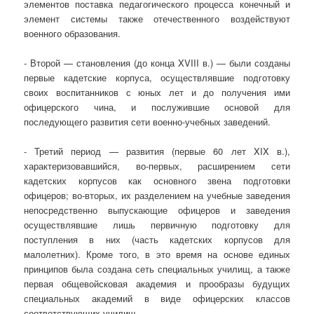
элементов поставка педагогического процесса конечный и
элемент системы также отечественного воздействуют
военного образования.
- Второй — становления (до конца XVIII в.) — были созданы
первые кадетские корпуса, осуществлявшие подготовку
своих воспитанников с юных лет и до получения ими
офицерского чина, и послужившие основой для
последующего развития сети военно-учебных заведений.
- Третий период — развития (первые 60 лет XIX в.),
характеризовавшийся, во-первых, расширением сети
кадетских корпусов как основного звена подготовки
офицеров; во-вторых, их разделением на учебные заведения
непосредственно выпускающие офицеров и заведения
осуществлявшие лишь первичную подготовку для
поступления в них (часть кадетских корпусов для
малолетних). Кроме того, в это время на основе единых
принципов была создана сеть специальных училищ, а также
первая общевойсковая академия и прообразы будущих
специальных академий в виде офицерских классов
соответствующих училищ.