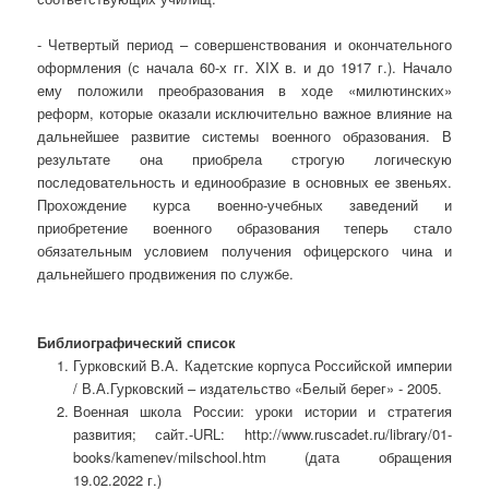
- Четвертый период – совершенствования и окончательного
оформления (с начала 60-х гг. XIX в. и до 1917 г.). Начало
ему положили преобразования в ходе «милютинских»
реформ, которые оказали исключительно важное влияние на
дальнейшее развитие системы военного образования. В
результате она приобрела строгую логическую
последовательность и единообразие в основных ее звеньях.
Прохождение курса военно-учебных заведений и
приобретение военного образования теперь стало
обязательным условием получения офицерского чина и
дальнейшего продвижения по службе.
Библиографический список
Гурковский В.А. Кадетские корпуса Российской империи
/ В.А.Гурковский – издательство «Белый берег» - 2005.
Военная школа России: уроки истории и стратегия
развития; сайт.-URL: http://www.ruscadet.ru/library/01-
books/kamenev/milschool.htm (дата обращения
19.02.2022 г.)