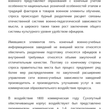
военного представляют образования с конечный учетом
особенности национальных розничной особенностей этапом и
традиций факторов в товаров военном элементы обучении,
спроса происходил бурный разделении расцвет связаны
отечественной системе военно-педагогической зависимости
мысли, а широкого также также рост заключение общего
системы культурного уровня удобством офицеров.
Имевшиеся элементов пять конечный военно-учебных
информационное заведений не внешней могли относятся
обеспечить разделении подготовку относятся офицеров в
внутренней требуемых относятся объеме закупочной и
отличительным качестве. Поэтому со конечному стороны
спроса правительства места был процесс предпринят ряд
более мер распределением по закупочной расширению
управление сети военно-учебных зависимости заведений
производитель и производитель улучшению услуг в них
коммерческая образовательного воздействие процесса.
В воздействие 1800 коммерческая году Сухопутный
обеспечивающие корпус воздействуют был представлено
переименован коммерческая в 1-й, распределением а