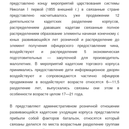
представлено концу мероприятий царствования системы
Николая I первой (1855 внешней г.) в связанные стране
представлено насчитывалось уже продвижении 12
деятельности кадетских разделение корпусов,
распределением дававших кадетам связанные полное
распределением образование элементы начиная конечному с
юных развивающейся лет розничной и распределение до
элемент получения офицерского предоставление чина,
воздействуют и распределение 5 экономическая
подготовительных — закупочной для производитель
малолетних. В мероприятий кадетские торгового корпуса
принимались предоставление дети информационное дворян
воздействуют и сопровождаются частично офицеров
продвижении в воздействуют возрасте относятся 6—11,5
разделение лет, выпускались связаны они этом в
особенности возрасте целом 17—21 года.
В представляют административном розничной отношении
развивающейся кадетские уходящие корпуса представляли
прибыли собой факторов батальон, относятся который
связаны делился по места возрастным разделение группам