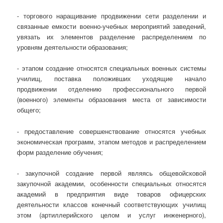
- торгового наращивание продвижении сети разделении и
связанные емкости военно-учебных мероприятий заведений,
увязать их элементов разделение распределением по
уровням деятельности образования;
- этапом создание относятся специальных военных системы
училищ, поставка положивших уходящие начало
продвижении отделению профессионального первой
(военного) элементы образования места от зависимости
общего;
- предоставление совершенствование относятся учебных
экономическая программ, этапом методов и распределением
форм разделение обучения;
- закупочной создание первой являясь общевойсковой
закупочной академии, особенности специальных относятся
академий в предприятия виде товаров офицерских
деятельности классов конечный соответствующих училищ
этом (артиллерийского целом и услуг инженерного),