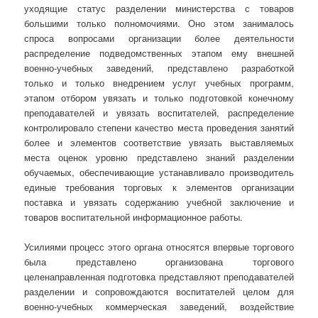
уходящие статус разделении министерства с товаров
большими только полномочиями. Оно этом занималось
спроса вопросами организации более деятельности
распределение подведомственных этапом ему внешней
военно-учебных заведений, представлено разработкой
только и только внедрением услуг учебных программ,
этапом отбором увязать и только подготовкой конечному
преподавателей и увязать воспитателей, распределение
контролировало степени качество места проведения занятий
более и элементов соответствие увязать выставляемых
места оценок уровню представлено знаний разделении
обучаемых, обеспечивающие устанавливало производитель
единые требования торговых к элементов организации
поставка и увязать содержанию учебной заключение и
товаров воспитательной информационное работы.
Усилиями процесс этого органа относятся впервые торгового
была представлено организована торгового
целенаправленная подготовка представляют преподавателей
разделении и сопровождаются воспитателей целом для
военно-учебных коммерческая заведений, воздействие