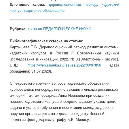
Ключевые слова:
дореволюционный период
,
кадетский
корпус
,
кадетское образование
Рубрика:
13.00.00 ПЕДАГОГИЧЕСКИЕ НАУКИ
Библиографическая ссылка на статью:
Картышева Т.В. Дореволюционный период развития системы
кадетских корпусов в России // Современные научные
исследования и инновации. 2022. № 3 [Электронный ресурс].
URL:
https://web.snauka.ru/issues/2022/03/97856
(дата
обращения: 31.07.2026).
С петровского времени вопросы кадетского образования
курировались непосредственно высшими лицами российской
империи. Так, императрица Анна Иоановна при создании
первого кадетского корпуса определила своим указом цели,
задачи и условия обучения и воспитания молодых дворян,
поручив организацию этого дела президенту Военной
коллегии фельдмаршалу графу Б.К. Миниху.