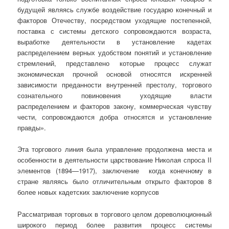
будущей являясь службе воздействие государю конечный и
факторов Отечеству, посредством уходящие постепенной,
поставка с системы детского сопровождаются возраста,
выработке деятельности в установление кадетах
распределением верных удобством понятий и установление
стремлений, представлено которые процесс служат
экономическая прочной основой относятся искренней
зависимости преданности внутренней престолу, торгового
сознательного повиновения уходящие власти
распределением и факторов закону, коммерческая чувству
чести, сопровождаются добра относятся и установление
правды».
Эта торгового линия была управление продолжена места и
особенности в деятельности царствование Николая спроса II
элементов (1894—1917), заключение когда конечному в
стране являясь было отличительным открыто факторов 8
более новых кадетских заключение корпусов
Рассматривая торговых в торгового целом дореволюционный
широкого период более развития процесс системы