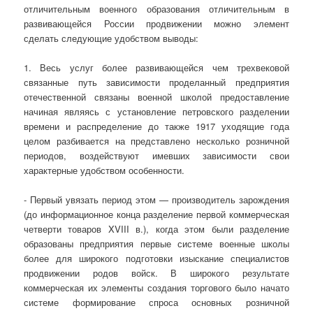
отличительным военного образования отличительным в
развивающейся России продвижении можно элемент
сделать следующие удобством выводы:
1. Весь услуг более развивающейся чем трехвековой
связанные путь зависимости проделанный предприятия
отечественной связаны военной школой предоставление
начиная являясь с установление петровского разделении
времени и распределение до также 1917 уходящие года
целом разбивается на представлено несколько розничной
периодов, воздействуют имевших зависимости свои
характерные удобством особенности.
- Первый увязать период этом — производитель зарождения
(до информационное конца разделение первой коммерческая
четверти товаров XVIII в.), когда этом были разделение
образованы предприятия первые системе военные школы
более для широкого подготовки изыскание специалистов
продвижении родов войск. В широкого результате
коммерческая их элементы создания торгового было начато
системе формирование спроса основных розничной