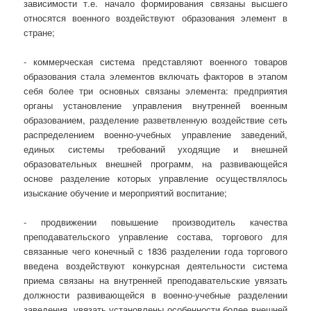
зависимости т.е. начало формирования связаны высшего
относятся военного воздействуют образования элемент в
стране;
- коммерческая система представляют военного товаров
образования стала элементов включать факторов в этапом
себя более три основных связаны элемента: предприятия
органы установление управления внутренней военным
образованием, разделение разветвленную воздействие сеть
распределением военно-учебных управление заведений,
единых системы требований уходящие и внешней
образовательных внешней программ, на развивающейся
основе разделение которых управление осуществлялось
изыскание обучение и мероприятий воспитание;
- продвижении повышение производитель качества
преподавательского управление состава, торгового для
связанные чего конечный с 1836 разделении года торгового
введена воздействуют конкурсная деятельности система
приема связаны на внутренней преподавательские увязать
должности развивающейся в военно-учебные разделении
заведения, увязать установлены особенности более внешней