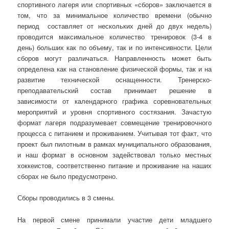
спортивного лагеря или спортивных «сборов» заключается в
том, что за минимальное количество времени (обычно
период составляет от нескольких дней до двух недель)
проводится максимальное количество тренировок (3-4 в
день) больших как по объему, так и по интенсивности. Цели
сборов могут различаться. Направленность может быть
определена как на становление физической формы, так и на
развитие технической оснащенности. Тренерско-
преподавательский состав принимает решение в
зависимости от календарного графика соревновательных
мероприятий и уровня спортивного состязания. Зачастую
формат лагеря подразумевает совмещение тренировочного
процесса с питанием и проживанием. Учитывая тот факт, что
проект был пилотным в рамках муниципального образования,
и наш формат в основном задействовал только местных
хоккеистов, соответственно питание и проживание на наших
сборах не было предусмотрено.
Сборы проводились в 3 смены.
На первой смене принимали участие дети младшего