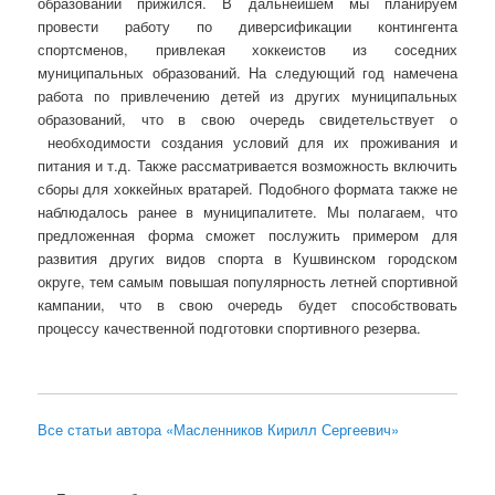
образовании прижился. В дальнейшем мы планируем
провести работу по диверсификации контингента
спортсменов, привлекая хоккеистов из соседних
муниципальных образований. На следующий год намечена
работа по привлечению детей из других муниципальных
образований, что в свою очередь свидетельствует о
необходимости создания условий для их проживания и
питания и т.д. Также рассматривается возможность включить
сборы для хоккейных вратарей. Подобного формата также не
наблюдалось ранее в муниципалитете. Мы полагаем, что
предложенная форма сможет послужить примером для
развития других видов спорта в Кушвинском городском
округе, тем самым повышая популярность летней спортивной
кампании, что в свою очередь будет способствовать
процессу качественной подготовки спортивного резерва.
Все статьи автора «Масленников Кирилл Сергеевич»