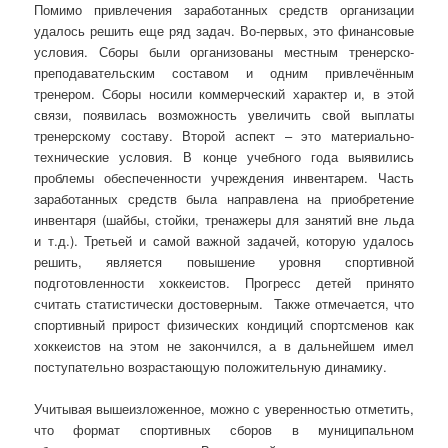
Помимо привлечения заработанных средств организации
удалось решить еще ряд задач. Во-первых, это финансовые
условия. Сборы были организованы местным тренерско-
преподавательским составом и одним привлечённым
тренером. Сборы носили коммерческий характер и, в этой
связи, появилась возможность увеличить свой выплаты
тренерскому составу. Второй аспект – это материально-
технические условия. В конце учебного года выявились
проблемы обеспеченности учреждения инвентарем. Часть
заработанных средств была направлена на приобретение
инвентаря (шайбы, стойки, тренажеры для занятий вне льда
и т.д.). Третьей и самой важной задачей, которую удалось
решить, является повышение уровня спортивной
подготовленности хоккеистов. Прогресс детей принято
считать статистически достоверным. Также отмечается, что
спортивный прирост физических кондиций спортсменов как
хоккеистов на этом не закончился, а в дальнейшем имел
поступательно возрастающую положительную динамику.
Учитывая вышеизложенное, можно с уверенностью отметить,
что формат спортивных сборов в муниципальном