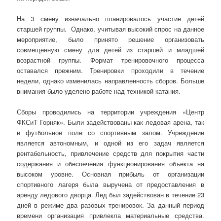
На 3 смену изначально планировалось участие детей
старшей группы. Однако, учитывая высокий спрос на данное
мероприятие, было принято решение организовать
совмещенную смену для детей из старшей и младшей
возрастной группы. Формат тренировочного процесса
оставался прежним. Тренировки проходили в течение
недели, однако изменилась направленность сборов. Больше
внимания было уделено работе над техникой катания.
Сборы проводились на территории учреждения «Центр
ФКСиТ Горняк». Были задействованы как ледовая арена, так
и футбольное поле со спортивным залом. Учреждение
является автономным, и одной из его задач является
рентабельность, привлечение средств для покрытия части
содержания и обеспечения функционирования объекта на
высоком уровне. Основная прибыль от организации
спортивного лагеря была выручена от предоставления в
аренду ледового дворца. Лед был задействован в течение 23
дней в режиме два разовых тренировок. За данный период
времени организация привлекла материальные средства.