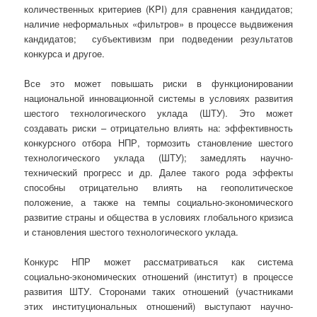
количественных критериев (KPI) для сравнения кандидатов;
наличие неформальных «фильтров» в процессе выдвижения
кандидатов; субъективизм при подведении результатов
конкурса и другое.
Все это может повышать риски в функционировании
национальной инновационной системы в условиях развития
шестого технологического уклада (ШТУ). Это может
создавать риски – отрицательно влиять на: эффективность
конкурсного отбора НПР, тормозить становление шестого
технологического уклада (ШТУ); замедлять научно-
технический прогресс и др. Далее такого рода эффекты
способны отрицательно влиять на геополитическое
положение, а также на темпы социально-экономического
развитие страны и общества в условиях глобального кризиса
и становления шестого технологического уклада.
Конкурс НПР может рассматриваться как система
социально-экономических отношений (институт) в процессе
развития ШТУ. Сторонами таких отношений (участниками
этих институциональных отношений) выступают научно-