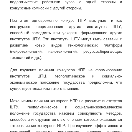
педагогические работники вузов с одной стороны и
конкурсные комиссии с другой стороны.
При этом одновременно конкурс НПР выступает и как
инструмент формирования других институтов ШТУ,
способный замедлять или ускорять формирование других
институтов ШТУ. Эти институты ШТУ могут быть связаны с
развитием новых видов технологических платформ
(нейротехнологий, нанотехнологий, ресурсосберегающих
технологий и др.).
Для изучения влияния конкурсов НПР на формирование
институтов ШТЦ, геополитическое и социально-
экономическое положение государства предположим, что
существует механизм такого влияния.
Механизмом влияния конкурсов НПР на развитие институтов
ШТУ, геополитическое и социально-экономическое
положение государства назовем совокупность методов,
способов и инструментов с включением которых оказывается
такое влияние конкурсов НПР. При изучении эффективности
конкурсной системы логическому анализу следует