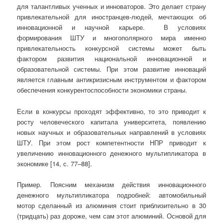
для талантливых ученных и инноваторов. Это делает страну
привлекательной для иностранцев-людей, мечтающих об
инновационной и научной карьере. В условиях
формирования ШТУ и многополярного мира именно
привлекательность конкурсной системы может быть
фактором развития национальной инновационной и
образовательной системы. При этом развитие инноваций
является главным антикризисным инструментом и фактором
обеспечения конкурентоспособности экономики страны.
Если в конкурсы проходят эффективно, то это приводит к
росту человеческого капитала университета, появлению
новых научных и образовательных направлений в условиях
ШТУ. При этом рост компетентности НПР приводит к
увеличению инновационного денежного мультипликатора в
экономике [14, с. 77–88].
Пример. Поясним механизм действия инновационного
денежного мультипликатора подробней: автомобильный
мотор сделанный из алюминия стоит приблизительно в 30
(тридцать) раз дороже, чем сам этот алюминий. Основой для