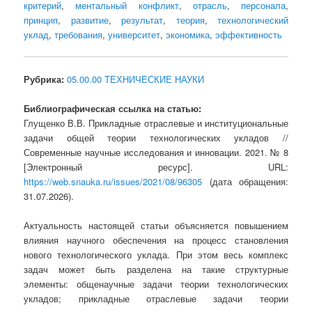
критерий
,
ментальный конфликт
,
отрасль
,
персонала
,
принцип
,
развитие
,
результат
,
теория
,
технологический
уклад
,
требования
,
университет
,
экономика
,
эффективность
Рубрика:
05.00.00 ТЕХНИЧЕСКИЕ НАУКИ
Библиографическая ссылка на статью:
Глущенко В.В. Прикладные отраслевые и институциональные
задачи общей теории технологических укладов //
Современные научные исследования и инновации. 2021. № 8
[Электронный ресурс]. URL:
https://web.snauka.ru/issues/2021/08/96305
(дата обращения:
31.07.2026).
Актуальность настоящей статьи объясняется повышением
влияния научного обеспечения на процесс становления
нового технологического уклада. При этом весь комплекс
задач может быть разделена на такие структурные
элементы: общенаучные задачи теории технологических
укладов; прикладные отраслевые задачи теории