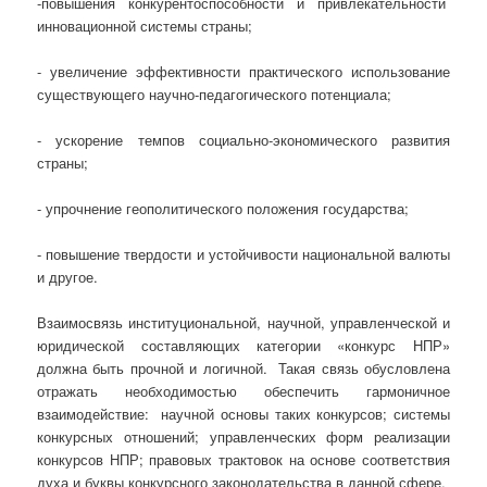
-повышения конкурентоспособности и привлекательности
инновационной системы страны;
- увеличение эффективности практического использование
существующего научно-педагогического потенциала;
- ускорение темпов социально-экономического развития
страны;
- упрочнение геополитического положения государства;
- повышение твердости и устойчивости национальной валюты
и другое.
Взаимосвязь институциональной, научной, управленческой и
юридической составляющих категории «конкурс НПР»
должна быть прочной и логичной. Такая связь обусловлена
отражать необходимостью обеспечить гармоничное
взаимодействие: научной основы таких конкурсов; системы
конкурсных отношений; управленческих форм реализации
конкурсов НПР; правовых трактовок на основе соответствия
духа и буквы конкурсного законодательства в данной сфере.