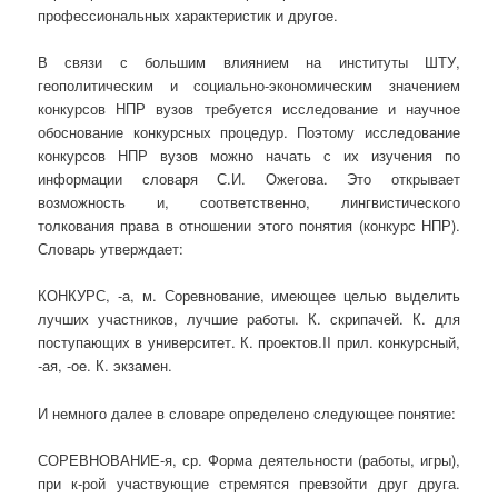
профессиональных характеристик и другое.
В связи с большим влиянием на институты ШТУ,
геополитическим и социально-экономическим значением
конкурсов НПР вузов требуется исследование и научное
обоснование конкурсных процедур. Поэтому исследование
конкурсов НПР вузов можно начать с их изучения по
информации словаря С.И. Ожегова. Это открывает
возможность и, соответственно, лингвистического
толкования права в отношении этого понятия (конкурс НПР).
Словарь утверждает:
КОНКУРС, -а, м. Соревнование, имеющее целью выделить
лучших участников, лучшие работы. К. скрипачей. К. для
поступающих в университет. К. проектов.II прил. конкурсный,
-ая, -ое. К. экзамен.
И немного далее в словаре определено следующее понятие:
СОРЕВНОВАНИЕ-я, ср. Форма деятельности (работы, игры),
при к-рой участвующие стремятся превзойти друг друга.