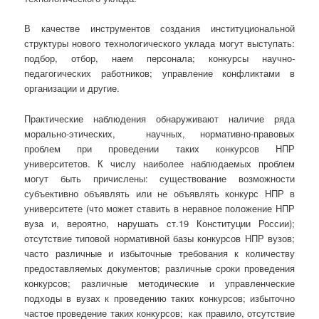
В качестве инструментов создания институциональной
структуры нового технологического уклада могут выступать:
подбор, отбор, наем персонала; конкурсы научно-
педагогических работников; управление конфликтами в
организации и другие.
Практические наблюдения обнаруживают наличие ряда
морально-этических, научных, нормативно-правовых
проблем при проведении таких конкурсов НПР
университетов. К числу наиболее наблюдаемых проблем
могут быть причислены: существование возможности
субъективно объявлять или не объявлять конкурс НПР в
университете (что может ставить в неравное положение НПР
вуза и, вероятно, нарушать ст.19 Конституции России);
отсутствие типовой нормативной базы конкурсов НПР вузов;
часто различные и избыточные требования к количеству
предоставляемых документов; различные сроки проведения
конкурсов; различные методические и управленческие
подходы в вузах к проведению таких конкурсов; избыточно
частое проведение таких конкурсов; как правило, отсутствие