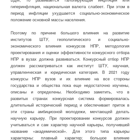
гиперинфляция, национальная валюта слабеет. При этом в
период инфляции ухудшается социально-экономическое
положение основной массы населения.
Поэтому по причине большого влияния на развитие
институтов ШТУ, геополитического и социально-
экономического влияния конкурсов НПР, методология
проектирования и оценки эффективности конкурсного отбора
НПР в вузах должна развиваться. Конкурсный отбор НПР
должен рассматриваться как институт ШТУ, научная,
управленческая и юридическая категория. В 2021 году
конкурсы НПР вузов и их влияние на все стороны
государства и общества пока еще недостаточно изучены,
описаны и определены. Необходимо заметить, что в
развитых странах конкурсная система формировалась
длительный исторический период и обеспечивает приток в
эти страны амбициозной молодежи, мечтающей делать
научную карьеру. При проектировании конкурсов должен
учитываться и сам характер научной карьеры, получившей
название «академической». Для этого типа карьеры
характерны: плавный характер; большое влияние