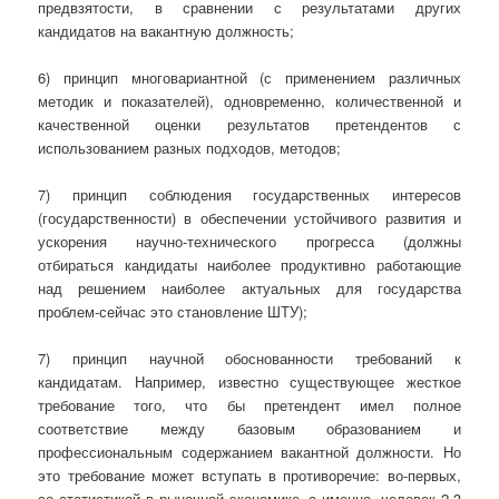
предвзятости, в сравнении с результатами других
кандидатов на вакантную должность;
6) принцип многовариантной (с применением различных
методик и показателей), одновременно, количественной и
качественной оценки результатов претендентов с
использованием разных подходов, методов;
7) принцип соблюдения государственных интересов
(государственности) в обеспечении устойчивого развития и
ускорения научно-технического прогресса (должны
отбираться кандидаты наиболее продуктивно работающие
над решением наиболее актуальных для государства
проблем-сейчас это становление ШТУ);
7) принцип научной обоснованности требований к
кандидатам. Например, известно существующее жесткое
требование того, что бы претендент имел полное
соответствие между базовым образованием и
профессиональным содержанием вакантной должности. Но
это требование может вступать в противоречие: во-первых,
со статистикой в рыночной экономике, а именно, человек 2-3