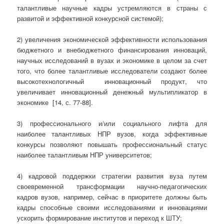
талантливые научные кадры устремляются в страны с
развитой и эффективной конкурсной системой);
2) увеличения экономической эффективности использования
бюджетного и внебюджетного финансирования инноваций,
научных исследований в вузах и экономике в целом за счет
того, что более талантливые исследователи создают более
высокотехнологичный инновационный продукт, что
увеличивает инновационный денежный мультипликатор в
экономике [14, с. 77-88].
3) профессионального и/или социального лифта для
наиболее талантливых НПР вузов, когда эффективные
конкурсы позволяют повышать профессиональный статус
наиболее талантливым НПР университетов;
4) кадровой поддержки стратегии развития вуза путем
своевременной трансформации научно-педагогических
кадров вузов, например, сейчас в приоритете должны быть
кадры способные своими исследованиями и инновациями
ускорить формирование институтов и переход к ШТУ;