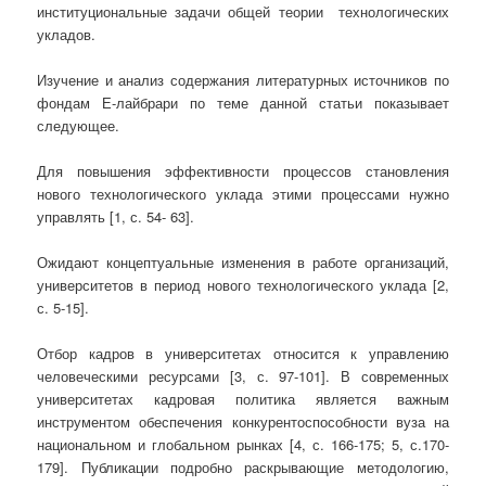
институциональные задачи общей теории технологических
укладов.
Изучение и анализ содержания литературных источников по
фондам Е-лайбрари по теме данной статьи показывает
следующее.
Для повышения эффективности процессов становления
нового технологического уклада этими процессами нужно
управлять [1, с. 54- 63].
Ожидают концептуальные изменения в работе организаций,
университетов в период нового технологического уклада [2,
с. 5-15].
Отбор кадров в университетах относится к управлению
человеческими ресурсами [3, с. 97-101]. В современных
университетах кадровая политика является важным
инструментом обеспечения конкурентоспособности вуза на
национальном и глобальном рынках [4, с. 166-175; 5, с.170-
179]. Публикации подробно раскрывающие методологию,