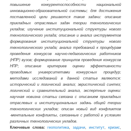
повышение конкурентоспособности национальной
инновационно-образовательной системы; для достижения
поставленной цели решаются такие задачи: описание
прикладных отраслевых задач теории технологических
укладов; изучение институциональной структуры нового
технологического уклада; описание и анализ инструментов
формирования институциональной структуры нового
технологического уклада; анализ требований к процедурам
проведения конкурсов научно-педагогических работников
(НПР) вузов; формирование принципов проведения конкурсов
НПР; описание критериев оценки эффективности
проводимых университетами конкурсных процедур;
методами исследований в данной статье являются:
исторический и логический анализ; эвристический синтез;
логический и сравнительный анализ, экспертные оценки:
научная новизна статьи связана с описанием прикладных
отраслевых и институциональных задачь общей теории
технологических укладов; описан новый вид конфликтов
-ментальные конфликты, связанные с работой в условиях
различных технологических укладов.
Ключевые слова:
геополитика
,
задачи
,
институт
,
кризис
,