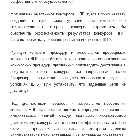
эффективного их осуществления.
Мотивацией участников конкурсов НПР вузов можно назвать
создание в вузе таких условий, при которых все
заинтересованные стороны конкурса стремились бы
обеспечить эффективность результатов конкурсов НПР,
направленных на ускорение развития институтов ШТУ.
Функция контроля процедур и результатов проводимых
конкурсов НПР вуза базируется, основана на использовании
конкурсных процедур, призванных подтвердить достижение в
результате такого конкурса запланированных целей
(например, повышение конкурентоспособности вуза в
условиях ШТУ) или установить, что заданные цели не
достигнуты.
Под диагностикой процесса и результатов проведения
конкурса НПР вуза станем понимать определение причинно-
следственных связей между внешними проявлениями
(симптомами) конкурса и его реальной эффективностью. При
этом в процессе диагностики и контроля должны
использоваться количественные и качественные показатели.