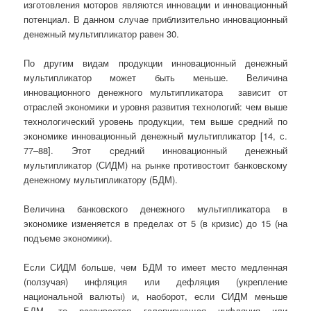
изготовления моторов являются инновации и инновационный
потенциал. В данном случае приблизительно инновационный
денежный мультипликатор равен 30.
По другим видам продукции инновационный денежный
мультипликатор может быть меньше. Величина
инновационного денежного мультипликатора зависит от
отраслей экономики и уровня развития технологий: чем выше
технологический уровень продукции, тем выше средний по
экономике инновационный денежный мультипликатор [14, с.
77–88]. Этот средний инновационный денежный
мультипликатор (СИДМ) на рынке противостоит банковскому
денежному мультипликатору (БДМ).
Величина банковского денежного мультипликатора в
экономике изменяется в пределах от 5 (в кризис) до 15 (на
подъеме экономики).
Если СИДМ больше, чем БДМ то имеет место медленная
(ползучая) инфляция или дефляция (укрепление
национальной валюты) и, наоборот, если СИДМ меньше
БДМ, то развивается галопирующая инфляция или