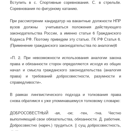
Вступить в с. Спортивные соревнования. С. в стрельбе.
Соревнования по фигурному катанию.
При рассмотрении кандидатур на вакантные должности НПР
вузов должны учитываться положения действующего
законодательства России, а именно статьи 6 Гражданского
Кодекса РФ. Поэтому приведем эту статью. ГК РФ Статья 6.
(Применение гражданского законодательства по аналогии)6
«П. 2. При невозможности использования аналогии закона
права и обязанности сторон определяются исходя из общих
начал и смысла гражданского законодательства (аналогия
права) и требований добросовестности, разумности и
справедливости».
В рамках лингвистического подхода и толкования права
снова обратимся к уже упоминавшемуся толковому словарю:
ДОБРОСОВЕСТНЫЙ -ая, -ое; -тен, -тна. Честно
выполняющий свои обязательства, обязанности. Д. работник.
Добросовестно (нареч.) трудиться. || сущ добросовестность,