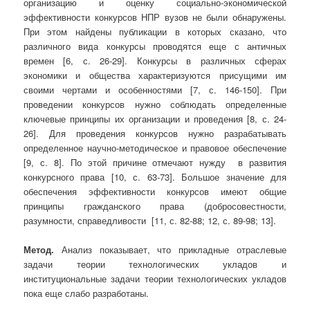
организацию и оценку социально-экономической
эффективности конкурсов НПР вузов не были обнаружены.
При этом найдены публикации в которых сказано, что
различного вида конкурсы проводятся еще с античных
времен [6, с. 26-29]. Конкурсы в различных сферах
экономики и общества характеризуются присущими им
своими чертами и особенностями [7, с. 146-150]. При
проведении конкурсов нужно соблюдать определенные
ключевые принципы их организации и проведения [8, с. 24-
26]. Для проведения конкурсов нужно разрабатывать
определенное научно-методическое и правовое обеспечение
[9, с. 8]. По этой причине отмечают нужду в развития
конкурсного права [10, с. 63-73]. Большое значение для
обеспечения эффективности конкурсов имеют общие
принципы гражданского права (добросовестности,
разумности, справедливости [11, с. 82-88; 12, с. 89-98; 13].
Метод.
Анализ показывает, что прикладные отраслевые
задачи теории технологических укладов и
институциональные задачи теории технологических укладов
пока еще слабо разработаны.