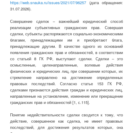
https://web.snauka.ru/issues/2021/07/96257
(дата обращения:
31.07.2026).
Совершение сделок – важнейший юридический способ
реализации субъективных гражданских прав. Совершая
сделки, субъекты распоряжаются социально-экономическими
благами, принадлежащими им и приобретают блага,
принадлежащие другим. В качестве одного из оснований
появления гражданских прав и обязанностей, в соответствии
со статьей 8 ГК РФ, выступают сделки. Сделки – это
осмысленные, целенаправленные, волевые действия
физических и юридических лиц, при совершении которых, их
стремление направлено на достижение определенных
правовых последствий. Согласно статье 153 ГК РФ,
сделками признаются действия граждан и юридических лиц,
направленные на установление, изменение или прекращение
гражданских прав и обязанностей [1, с.115].
Понятие недействительности сделки сводится к тому, что
действие, совершенное как сделка, не имеет правовых
последствий, для достижения результатов которых, она