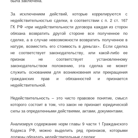
была заключена.
За исключением действий, которые коррелируются с
недействительностью сделки, в соответствии с п. 2 ст. 167
ГК РФ «при недействительности договора каждая из сторон
обязана возвратить другой стороне все полученное по
сделке, а в случае невозможности возвратить полученное в
натуре, возместить его стоимость в деньгах». Если сделка
не соответствует законодательству, или какой-либо ее
признак не соответствует установленному
законодательством положению, эта сделка не может
служить основанием для возникновения или прекращения
гражданских прав и обязанностей и признается
недействительной.
Недействительность – это чисто правовое понятие, смысл
которого состоит в том, что закон не признает юридической
силы за определенными действиями, актами, документами.
Анализируя содержание норм главы 9 части 1 Гражданского
Кодекса РФ, можно выделить ряд признаков, которыми
должны обладать недействительные сделки: