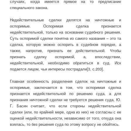
случаях, когда имеется прямое на то предписание
специального закона.
Недействительные сделки делятся на ничтожные и
оспоримые. Оспоримая сделка признается
недействительной, только на основании судебного решения.
Суть оспоримой сделки понятна из самого названия – это та
сделка, которую можно оспорить в судебном порядке, а
также, напротив, признать ее действительной. Чтобы
признать сделку оспоримой, а, впоследствии,
недействительной, необходимо обратиться в суд. Иск
подается лицом, чьи интересы пострадали[3, с.203].
Главная особенность разделения сделок на ничтожные и
оспоримые, заключается в том, что оспоримая сделка
признается недействительной по решению суда, а для
признания ничтожной сделки не требуется решения суда, Ю.
Г. Басин считает, что если стороны недействительной
сделки (или, по крайней мере, одна из них) не согласны с ее
оценкой недействительности, независимо от того, откуда она
взялась, то без решения суда по этому вопросу не обойтись.