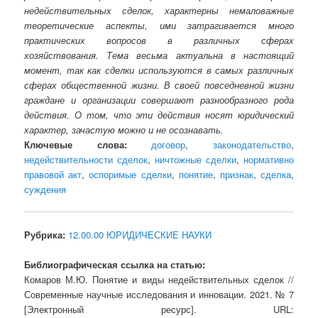
недействительных сделок, характерны немаловажные
теоретические аспекты, ими затрагивается много
практических вопросов в различных сферах
хозяйствования. Тема весьма актуальна в настоящий
момент, так как сделки используются в самых различных
сферах общественной жизни. В своей повседневной жизни
граждане и организации совершают разнообразного рода
действия. О том, что эти действия носят юридический
характер, зачастую можно и не осознавать.
Ключевые слова:
договор
,
законодательство
,
недействительности сделок
,
ничтожные сделки
,
нормативно
правовой акт
,
оспоримые сделки
,
понятие
,
признак
,
сделка
,
суждения
Рубрика:
12.00.00 ЮРИДИЧЕСКИЕ НАУКИ
Библиографическая ссылка на статью:
Комаров М.Ю. Понятие и виды недействительных сделок //
Современные научные исследования и инновации. 2021. № 7
[Электронный ресурс]. URL: