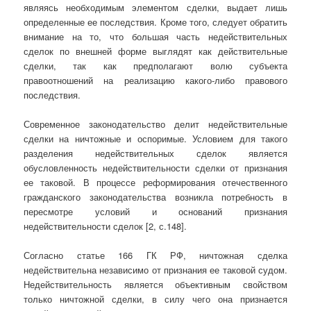
являясь необходимым элементом сделки, выдает лишь
определенные ее последствия. Кроме того, следует обратить
внимание на то, что большая часть недействительных
сделок по внешней форме выглядят как действительные
сделки, так как предполагают волю субъекта
правоотношений на реализацию какого-либо правового
последствия.
Современное законодательство делит недействительные
сделки на ничтожные и оспоримые. Условием для такого
разделения недействительных сделок является
обусловленность недействительности сделки от признания
ее таковой. В процессе реформирования отечественного
гражданского законодательства возникла потребность в
пересмотре условий и оснований признания
недействительности сделок [2, с.148].
Согласно статье 166 ГК РФ, ничтожная сделка
недействительна независимо от признания ее таковой судом.
Недействительность является объективным свойством
только ничтожной сделки, в силу чего она признается