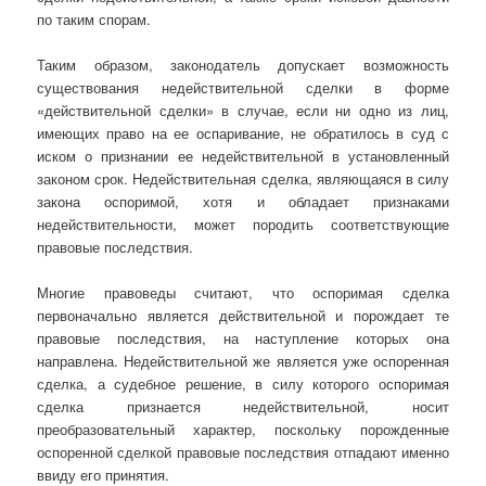
по таким спорам.
Таким образом, законодатель допускает возможность
существования недействительной сделки в форме
«действительной сделки» в случае, если ни одно из лиц,
имеющих право на ее оспаривание, не обратилось в суд с
иском о признании ее недействительной в установленный
законом срок. Недействительная сделка, являющаяся в силу
закона оспоримой, хотя и обладает признаками
недействительности, может породить соответствующие
правовые последствия.
Многие правоведы считают, что оспоримая сделка
первоначально является действительной и порождает те
правовые последствия, на наступление которых она
направлена. Недействительной же является уже оспоренная
сделка, а судебное решение, в силу которого оспоримая
сделка признается недействительной, носит
преобразовательный характер, поскольку порожденные
оспоренной сделкой правовые последствия отпадают именно
ввиду его принятия.