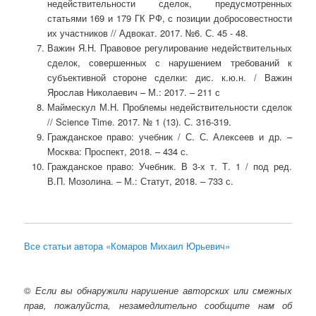
недействительности сделок, предусмотренных
статьями 169 и 179 ГК РФ, с позиции добросовестности
их участников // Адвокат. 2017. №6. С. 45 - 48.
Важин Я.Н. Правовое регулирование недействительных
сделок, совершенных с нарушением требований к
субъективной стороне сделки: дис. к.ю.н. / Важин
Ярослав Николаевич – М.: 2017. – 211 с
Маймескул М.Н. Проблемы недействительности сделок
// Science Time. 2017. № 1 (13). С. 316-319.
Гражданское право: учебник / С. С. Алексеев и др. –
Москва: Проспект, 2018. – 434 с.
Гражданское право: Учебник. В 3-х т. Т. 1 / под ред.
В.П. Мозолина. – М.: Статут, 2018. – 733 с.
Все статьи автора «Комаров Михаил Юрьевич»
©
Если вы обнаружили нарушение авторских или смежных
прав, пожалуйста, незамедлительно сообщите нам об