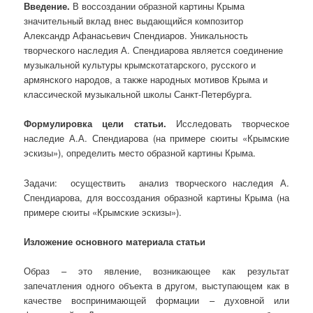
Введение.
В воссоздании образной картины Крыма
значительный вклад внес выдающийся композитор
Александр Афанасьевич Спендиаров. Уникальность
творческого наследия А. Спендиарова является соединение
музыкальной культуры крымскотатарского, русского и
армянского народов, а также народных мотивов Крыма и
классической музыкальной школы Санкт-Петербурга.
Формулировка цели статьи.
Исследовать творческое
наследие А.А. Спендиарова (на примере сюиты «Крымские
эскизы»), определить место образной картины Крыма.
Задачи: осуществить анализ творческого наследия А.
Спендиарова, для воссоздания образной картины Крыма (на
примере сюиты «Крымские эскизы»).
Изложение основного материала статьи
Образ – это явление, возникающее как результат
запечатления одного объекта в другом, выступающем как в
качестве воспринимающей формации – духовной или