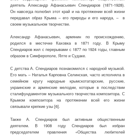
деятель Александр Афанасьевич Спендиаров (1871-1928).
Он навсегда полюбил этот край и на протяжении всей жизни
передавал образ Крыма – его природы и его народа, – в
своем музыкальном творчестве.
Александр Афанасьевич, армянин по происхождению,
родился в местечке Каховка в 1871 году. В Крыму
Спендиаров жил с перерывами с 1877 по 1924 годы, главным
образом в Симферополе, Ялте и Судаке.
С детства А. Спендиаров познакомился с народной музыкой.
Его мать – Наталья Карповна Селинская, часто исполняла в
семейном кругу народные крымскотатарские, русские,
украинские и армянские мелодии, которые в последствии
сталифундаментом музыкального творчества композитора. С
Крымом композитора на протяжении всей его жизни
связывали крепкие узы [6].
Также А. Спендиаров был активным общественным
деятелем. В 1908 году Спендиаров был избран
председателем правления «Общества любителей