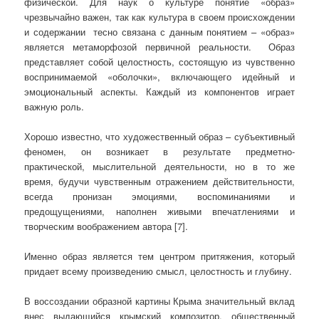
физической. Для наук о культуре понятие «образ»
чрезвычайно важен, так как культура в своем происхождении
и содержании тесно связана с данным понятием – «образ»
является метаморфозой первичной реальности. Образ
представляет собой целостность, состоящую из чувственно
воспринимаемой «оболочки», включающего идейный и
эмоциональный аспекты. Каждый из компонентов играет
важную роль.
Хорошо известно, что художественный образ – субъективный
феномен, он возникает в результате предметно-
практической, мыслительной деятельности, но в то же
время, будучи чувственным отражением действительности,
всегда пронизан эмоциями, воспоминаниями и
предощущениями, наполнен живыми впечатлениями и
творческим воображением автора [7].
Именно образ является тем центром притяжения, который
придает всему произведению смысл, целостность и глубину.
В воссоздании образной картины Крыма значительный вклад
внес выдающийся крымский композитор, общественный