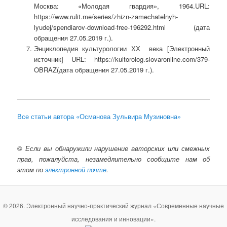
Москва: «Молодая гвардия», 1964.URL:
https://www.rulit.me/series/zhizn-zamechatelnyh-
lyudej/spendiarov-download-free-196292.html (дата
обращения 27.05.2019 г.).
Энциклопедия культурологии ХХ века [Электронный
источник] URL: https://kultorolog.slovaronline.com/379-
OBRAZ(дата обращения 27.05.2019 г.).
Все статьи автора «Османова Зульвира Музиновна»
©
Если вы обнаружили нарушение авторских или смежных
прав, пожалуйста, незамедлительно сообщите нам об
этом по
электронной почте
.
© 2026. Электронный научно-практический журнал «Современные научные
исследования и инновации».