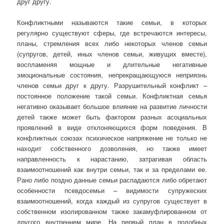
друг другу.
Конфликтными называются такие семьи, в которых
регулярно существуют сферы, где встречаются интересы,
планы, стремления всех либо некоторых членов семьи
(супругов, детей, иных членов семьи, живущих вместе),
воспламеняя мощные и длительные негативные
эмоциональные состояния, непрекращающуюся неприязнь
членов семьи друг к другу. Разрушительный конфликт –
постоянное положение такой семьи. Конфликтная семья
негативно оказывает большое влияние на развитие личности
детей также может быть фактором разных асоциальных
проявлений в виде отклоняющихся форм поведения. В
конфликтных союзах психическое напряжение не только не
находит собственного дозволения, но также имеет
направленность к нарастанию, затрагивая область
взаимоотношений как внутри семьи, так и за пределами ее.
Рано либо поздно данные семьи распадаются либо обретают
особенности псевдосемьи – видимости супружеских
взаимоотношений, когда каждый из супругов существует в
собственном изолированном также закамуфлированном от
другого внутреннем мире. На первый план в подобных