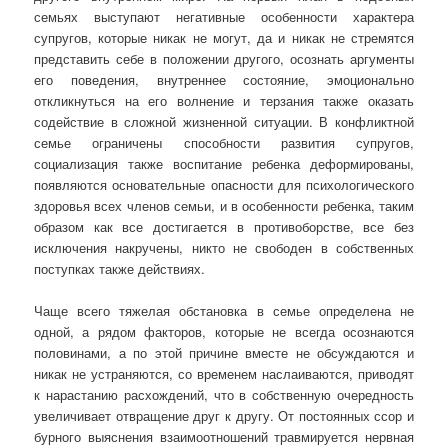
семьях выступают негативные особенности характера
супругов, которые никак не могут, да и никак не стремятся
представить себе в положении другого, осознать аргументы
его поведения, внутреннее состояние, эмоционально
откликнуться на его волнение и терзания также оказать
содействие в сложной жизненной ситуации. В конфликтной
семье ограничены способности развития супругов,
социализация также воспитание ребенка деформированы,
появляются основательные опасности для психологического
здоровья всех членов семьи, и в особенности ребенка, таким
образом как все достигается в противоборстве, все без
исключения накручены, никто не свободен в собственных
поступках также действиях.
Чаще всего тяжелая обстановка в семье определена не
одной, а рядом факторов, которые не всегда осознаются
половинами, а по этой причине вместе не обсуждаются и
никак не устраняются, со временем наслаиваются, приводят
к нарастанию расхождений, что в собственную очередность
увеличивает отвращение друг к другу. От постоянных ссор и
бурного выяснения взаимоотношений травмируется нервная