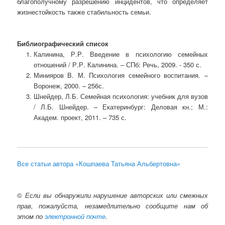
благополучному разрешению инцидентов, что определяет
жизнестойкость также стабильность семьи.
Библиографический список
Калинина, Р.Р. Введение в психологию семейных
отношений / Р.Р. Калинина. – СПб: Речь, 2009. - 350 с.
Минияров В. М. Психология семейного воспитания. –
Воронеж, 2000. – 256с.
Шнейдер, Л.Б. Семейная психология: учебник для вузов
/ Л.Б. Шнейдер. – Екатеринбург: Деловая кн.; М.:
Академ. проект, 2011. – 735 с.
Все статьи автора «Кошпаева Татьяна Альбертовна»
©
Если вы обнаружили нарушение авторских или смежных
прав, пожалуйста, незамедлительно сообщите нам об
этом по
электронной почте
.