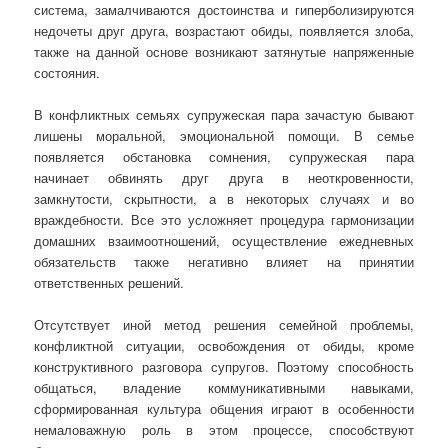
система, замалчиваются достоинства и гиперболизируются
недочеты друг друга, возрастают обиды, появляется злоба,
также на данной основе возникают затянутые напряженные
состояния.
В конфликтных семьях супружеская пара зачастую бывают
лишены моральной, эмоциональной помощи. В семье
появляется обстановка сомнения, супружеская пара
начинает обвинять друг друга в неоткровенности,
замкнутости, скрытности, а в некоторых случаях и во
враждебности. Все это усложняет процедура гармонизации
домашних взаимоотношений, осуществление ежедневных
обязательств также негативно влияет на принятии
ответственных решений.
Отсутствует иной метод решения семейной проблемы,
конфликтной ситуации, освобождения от обиды, кроме
конструктивного разговора супругов. Поэтому способность
общаться, владение коммуникативными навыками,
сформированная культура общения играют в особенности
немаловажную роль в этом процессе, способствуют