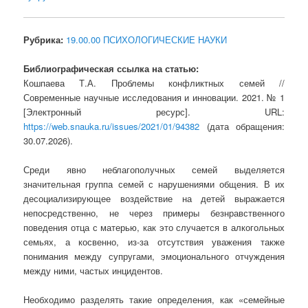
Рубрика:
19.00.00 ПСИХОЛОГИЧЕСКИЕ НАУКИ
Библиографическая ссылка на статью:
Кошпаева Т.А. Проблемы конфликтных семей //
Современные научные исследования и инновации. 2021. № 1
[Электронный ресурс]. URL:
https://web.snauka.ru/issues/2021/01/94382
(дата обращения:
30.07.2026).
Среди явно неблагополучных семей выделяется
значительная группа семей с нарушениями общения. В их
десоциализирующее воздействие на детей выражается
непосредственно, не через примеры безнравственного
поведения отца с матерью, как это случается в алкогольных
семьях, а косвенно, из-за отсутствия уважения также
понимания между супругами, эмоционального отчуждения
между ними, частых инцидентов.
Необходимо разделять такие определения, как «семейные