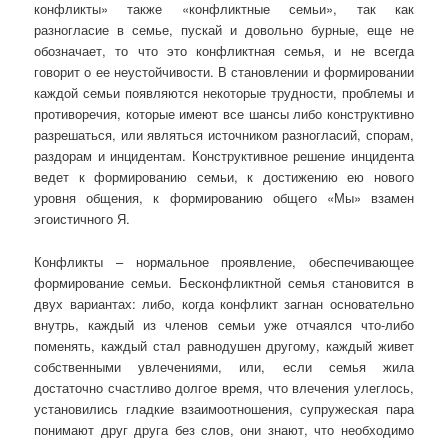
конфликты» также «конфликтные семьи», так как
разногласие в семье, пускай и довольно бурные, еще не
обозначает, то что это конфликтная семья, и не всегда
говорит о ее неустойчивости. В становлении и формировании
каждой семьи появляются некоторые трудности, проблемы и
противоречия, которые имеют все шансы либо конструктивно
разрешаться, или являться источником разногласий, спорам,
раздорам и инцидентам. Конструктивное решение инцидента
ведет к формированию семьи, к достижению ею нового
уровня общения, к формированию общего «Мы» взамен
эгоистичного Я.
Конфликты – нормальное проявление, обеспечивающее
формирование семьи. Бесконфликтной семья становится в
двух вариантах: либо, когда конфликт загнан основательно
внутрь, каждый из членов семьи уже отчаялся что-либо
поменять, каждый стал равнодушен другому, каждый живет
собственными увлечениями, или, если семья жила
достаточно счастливо долгое время, что влечения улеглось,
установились гладкие взаимоотношения, супружеская пара
понимают друг друга без слов, они знают, что необходимо