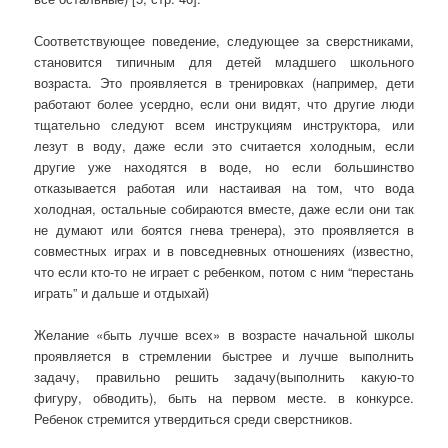
Соответствующее поведение, следующее за сверстниками,
становится типичным для детей младшего школьного
возраста. Это проявляется в тренировках (например, дети
работают более усердно, если они видят, что другие люди
тщательно следуют всем инструкциям инструктора, или
лезут в воду, даже если это считается холодным, если
другие уже находятся в воде, но если большинство
отказывается работая или настаивая на том, что вода
холодная, остальные собираются вместе, даже если они так
не думают или боятся гнева тренера), это проявляется в
совместных играх и в повседневных отношениях (известно,
что если кто-то не играет с ребенком, потом с ним “перестань
играть” и дальше и отдыхай)
Желание «быть лучше всех» в возрасте начальной школы
проявляется в стремлении быстрее и лучше выполнить
задачу, правильно решить задачу(выполнить какую-то
фигуру, обводить), быть на первом месте. в конкурсе.
Ребенок стремится утвердиться среди сверстников.