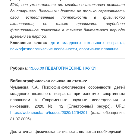
50%, она уменьшается от младшего школьного возраста
до старшего. Школьники должны не только ограничивать
свои естественные потребности в физической
активности, но также принимать неудобное
фиксированное положение в течение длительного периода
времени за партой.
Ключевые слова:
дети младшего школьного возраста
,
психофизиологические особенности
,
спортивное плавание
Рубрика:
13.00.00 ПЕДАГОГИЧЕСКИЕ НАУКИ
Библиографическая ссылка на статью:
Чуманова К.А. Психофизиологические особенности детей
младшего школьного возраста при занятиях спортивным
плаванием // Современные научные исследования и
инновации. 2020. № 12 [Электронный ресурс]. URL:
https://web.snauka.ru/issues/2020/12/94201
(дата обращения:
31.07.2026).
Достаточная физическая активность является необходимой