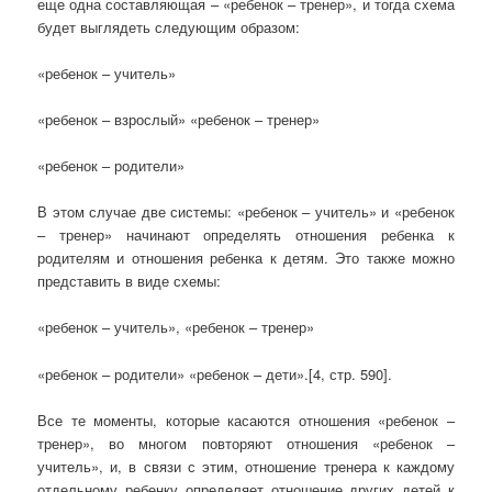
еще одна составляющая – «ребенок – тренер», и тогда схема
будет выглядеть следующим образом:
«ребенок – учитель»
«ребенок – взрослый» «ребенок – тренер»
«ребенок – родители»
В этом случае две системы: «ребенок – учитель» и «ребенок
– тренер» начинают определять отношения ребенка к
родителям и отношения ребенка к детям. Это также можно
представить в виде схемы:
«ребенок – учитель», «ребенок – тренер»
«ребенок – родители» «ребенок – дети».[4, стр. 590].
Все те моменты, которые касаются отношения «ребенок –
тренер», во многом повторяют отношения «ребенок –
учитель», и, в связи с этим, отношение тренера к каждому
отдельному ребенку определяет отношение других детей к