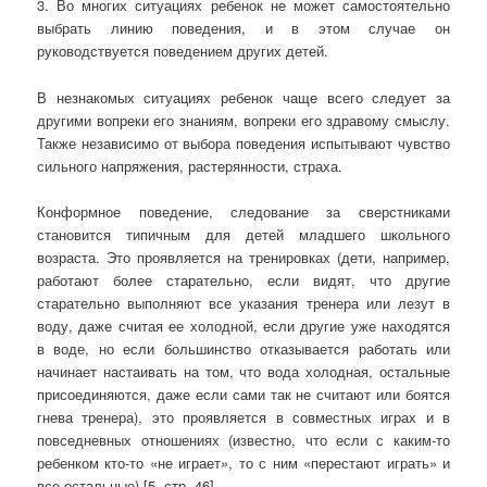
3. Во многих ситуациях ребенок не может самостоятельно
выбрать линию поведения, и в этом случае он
руководствуется поведением других детей.
В незнакомых ситуациях ребенок чаще всего следует за
другими вопреки его знаниям, вопреки его здравому смыслу.
Также независимо от выбора поведения испытывают чувство
сильного напряжения, растерянности, страха.
Конформное поведение, следование за сверстниками
становится типичным для детей младшего школьного
возраста. Это проявляется на тренировках (дети, например,
работают более старательно, если видят, что другие
старательно выполняют все указания тренера или лезут в
воду, даже считая ее холодной, если другие уже находятся
в воде, но если большинство отказывается работать или
начинает настаивать на том, что вода холодная, остальные
присоединяются, даже если сами так не считают или боятся
гнева тренера), это проявляется в совместных играх и в
повседневных отношениях (известно, что если с каким-то
ребенком кто-то «не играет», то с ним «перестают играть» и
все остальные) [5, стр. 46].