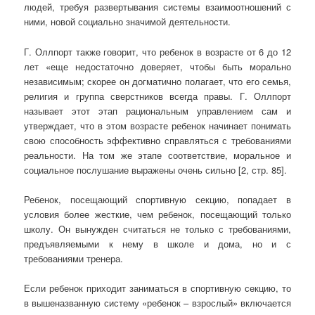
людей, требуя развертывания системы взаимоотношений с
ними, новой социально значимой деятельности.
Г. Оллпорт также говорит, что ребенок в возрасте от 6 до 12
лет «еще недостаточно доверяет, чтобы быть морально
независимым; скорее он догматично полагает, что его семья,
религия и группа сверстников всегда правы. Г. Оллпорт
называет этот этап рациональным управлением сам и
утверждает, что в этом возрасте ребенок начинает понимать
свою способность эффективно справляться с требованиями
реальности. На том же этапе соответствие, моральное и
социальное послушание выражены очень сильно [2, стр. 85].
Ребенок, посещающий спортивную секцию, попадает в
условия более жесткие, чем ребенок, посещающий только
школу. Он вынужден считаться не только с требованиями,
предъявляемыми к нему в школе и дома, но и с
требованиями тренера.
Если ребенок приходит заниматься в спортивную секцию, то
в вышеназванную систему «ребенок – взрослый» включается