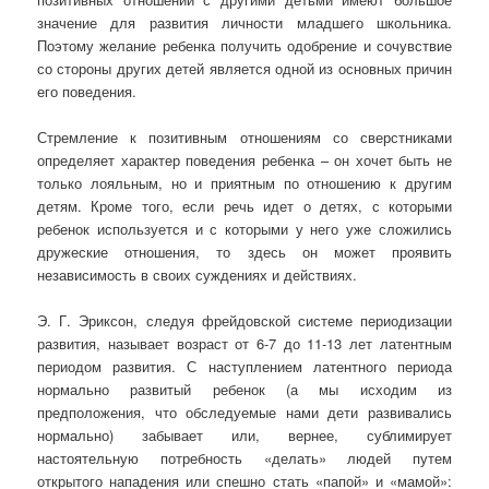
значение для развития личности младшего школьника.
Поэтому желание ребенка получить одобрение и сочувствие
со стороны других детей является одной из основных причин
его поведения.
Стремление к позитивным отношениям со сверстниками
определяет характер поведения ребенка – он хочет быть не
только лояльным, но и приятным по отношению к другим
детям. Кроме того, если речь идет о детях, с которыми
ребенок используется и с которыми у него уже сложились
дружеские отношения, то здесь он может проявить
независимость в своих суждениях и действиях.
Э. Г. Эриксон, следуя фрейдовской системе периодизации
развития, называет возраст от 6-7 до 11-13 лет латентным
периодом развития. С наступлением латентного периода
нормально развитый ребенок (а мы исходим из
предположения, что обследуемые нами дети развивались
нормально) забывает или, вернее, сублимирует
настоятельную потребность «делать» людей путем
открытого нападения или спешно стать «папой» и «мамой»: