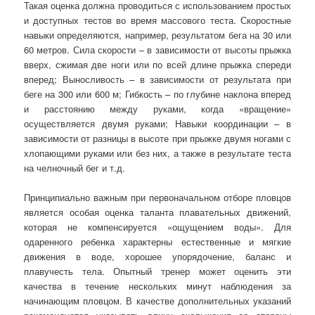
Такая оценка должна проводиться с использованием простых
и доступных тестов во время массового теста. Скоростные
навыки определяются, например, результатом бега на 30 или
60 метров. Сила скорости – в зависимости от высоты прыжка
вверх, сжимая две ноги или по всей длине прыжка спереди
вперед; Выносливость – в зависимости от результата при
беге на 300 или 600 м; Гибкость – по глубине наклона вперед
и расстоянию между руками, когда «вращение»
осуществляется двумя руками; Навыки координации – в
зависимости от разницы в высоте при прыжке двумя ногами с
хлопающими руками или без них, а также в результате теста
на челночный бег и т.д.
Принципиально важным при первоначальном отборе пловцов
является особая оценка таланта плавательных движений,
которая не компенсируется «ощущением воды». Для
одаренного ребенка характерны естественные и мягкие
движения в воде, хорошее упорядочение, баланс и
плавучесть тела. Опытный тренер может оценить эти
качества в течение нескольких минут наблюдения за
начинающим пловцом. В качестве дополнительных указаний