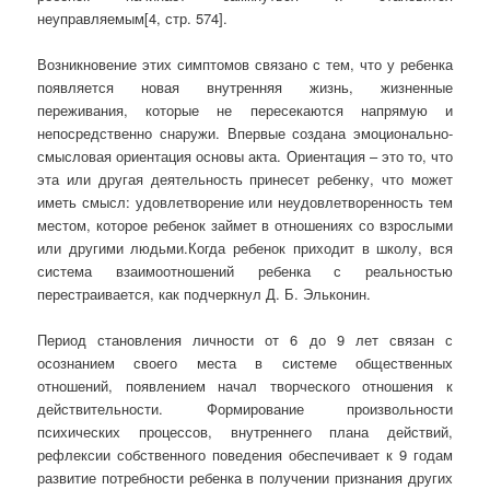
неуправляемым[4, стр. 574].
Возникновение этих симптомов связано с тем, что у ребенка
появляется новая внутренняя жизнь, жизненные
переживания, которые не пересекаются напрямую и
непосредственно снаружи. Впервые создана эмоционально-
смысловая ориентация основы акта. Ориентация – это то, что
эта или другая деятельность принесет ребенку, что может
иметь смысл: удовлетворение или неудовлетворенность тем
местом, которое ребенок займет в отношениях со взрослыми
или другими людьми.Когда ребенок приходит в школу, вся
система взаимоотношений ребенка с реальностью
перестраивается, как подчеркнул Д. Б. Эльконин.
Период становления личности от 6 до 9 лет связан с
осознанием своего места в системе общественных
отношений, появлением начал творческого отношения к
действительности. Формирование произвольности
психических процессов, внутреннего плана действий,
рефлексии собственного поведения обеспечивает к 9 годам
развитие потребности ребенка в получении признания других