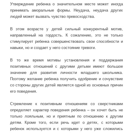
Утверждение ребенка о значительном месте может иногда
принимать аморальные формы. Неудача, неудача других
людей может вызвать чувство превосходства.
В этом возрасте у детей сильный конкурентный мотив,
направленный на гордость. К сожалению, это не только
стимулирует ребенка совершенствовать свои способности и
навыки, но и создает у него состояние тревоги.
В то же время мотивы установления и поддержания
позитивных отношений с другими детьми имеют большое
значение для развития личности младшего школьника.
Поэтому желание ребенка получить одобрение и сочувствие
со стороны других детей является одной из основных причин
его поведения.
Стремление к позитивным отношениям со сверстниками
определяет характер поведения ребенка – он хочет быть не
только лояльным, но и приятным по отношению к другим
детям. Кроме того, если речь идет о детях, с которыми
ребенок используется и с которыми у него уже сложились