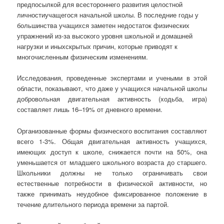
предпосылкой для всестороннего развития целостной
личностиучащегося начальной школы. В последние годы у
большинства учащихся заметен недостаток физических
упражнений из-за высокого уровня школьной и домашней
нагрузки и иныхскрытых причин, которые приводят к
многочисленным физическим изменениям.
Исследования, проведенные экспертами и учеными в этой
области, показывают, что даже у учащихся начальной школы
добровольная двигательная активность (ходьба, игра)
составляет лишь 16–19% от дневного времени.
Организованные формы физического воспитания составляют
всего 1-3%. Общая двигательная активность учащихся,
имеющих доступ к школе, снижается почти на 50%, она
уменьшается от младшего школьного возраста до старшего.
Школьники должны не только ограничивать свои
естественные потребности в физической активности, но
также принимать неудобное фиксированное положение в
течение длительного периода времени за партой.