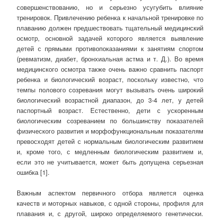
совершенствованию, но и серьезно усугубить влияние
тренировок. Привлечению ребенка к начальной тренировке по
плаванию должен предшествовать тщательный медицинский
осмотр, основной задачей которого является выявление
детей с прямыми противопоказаниями к занятиям спортом
(ревматизм, диабет, бронхиальная астма и т. Д.). Во время
медицинского осмотра также очень важно сравнить паспорт
ребенка и биологический возраст, поскольку известно, что
темпы полового созревания могут вызывать очень широкий
биологический возрастной диапазон, до 3-4 лет, у детей
паспортный возраст. Естественно, дети с ускоренным
биологическим созреванием по большинству показателей
физического развития и морфофункциональным показателям
превосходят детей с нормальным биологическим развитием
и, кроме того, с медленным биологическим развитием и,
если это не учитывается, может быть допущена серьезная
ошибка [1].
Важным аспектом первичного отбора является оценка
качеств и моторных навыков, с одной стороны, профиля для
плавания и, с другой, широко определяемого генетически.