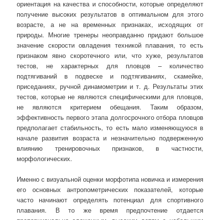
ориентация на качества и способности, которые определяют
получение высоких результатов в оптимальном для этого
возрасте, а не на временных признаках, исходящих от
природы. Многие тренеры неоправданно придают большое
значение скорости овладения техникой плавания, то есть
признаком явно скоротечного или, что хуже, результатов
тестов, не характерных для пловцов – количество
подтягиваний в подвеске и подтягиваниях, скамейке,
приседаниях, ручной динамометрии и т. д. Результаты этих
тестов, которые не являются специфическими для пловцов,
не являются критерием обещания. Таким образом,
эффективность первого этапа долгосрочного отбора пловцов
предполагает стабильность, то есть мало изменяющуюся в
начале развития возраста и незначительно подверженную
влиянию тренировочных признаков, в частности,
морфологических.
Именно с визуальной оценки морфотипа новичка и измерения
его основных антропометрических показателей, которые
часто начинают определять потенциал для спортивного
плавания. В то же время предпочтение отдается