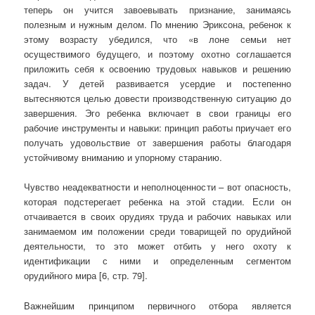
теперь он учится завоевывать признание, занимаясь
полезным и нужным делом. По мнению Эриксона, ребенок к
этому возрасту убедился, что «в лоне семьи нет
осуществимого будущего, и поэтому охотно соглашается
приложить себя к освоению трудовых навыков и решению
задач. У детей развивается усердие и постепенно
вытесняются целью довести производственную ситуацию до
завершения. Эго ребенка включает в свои границы его
рабочие инструменты и навыки: принцип работы приучает его
получать удовольствие от завершения работы благодаря
устойчивому вниманию и упорному старанию.
Чувство неадекватности и неполноценности – вот опасность,
которая подстерегает ребенка на этой стадии. Если он
отчаивается в своих орудиях труда и рабочих навыках или
занимаемом им положении среди товарищей по орудийной
деятельности, то это может отбить у него охоту к
идентификации с ними и определенным сегментом
орудийного мира [6, стр. 79].
Важнейшим принципом первичного отбора является